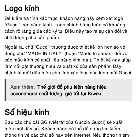
Logo kính
Để kiểm tra tính xác thực, khách hàng hãy xem xét logo
“Gucci” trên càng kính. Logo chính hãng luôn có khoảng
cách rõ ràng giữa các ký tự. Điều này tạo ra sự cân đối và
chất lượng cho sản phẩm.
Ngoài ra, chữ “Gucci” thường được thiết kế lớn hơn so với
dòng chữ “MADE IN ITALY” (hoặc “Made In Japan” đối với
các mẫu kính có chất liệu bằng kim loại). Thiết kế này giúp
làm nổi bật thương hiệu và xuất xứ của sản phẩm. Đây
chính là một dấu hiệu cho tính xác thực của kính mắt Gucci.
Xem thêm:
Thế giới đồ phụ kiện hàng hiệu
secondhand chất lượng, giá tốt tại Kiwiki
Số hiệu kính
Sau các chữ cái GG (viết tắt của Guccio Gucci) sẽ xuất
hiện một dãy số. Khách hàng có thể dễ dàng tìm kiếm
thông tin về các chữ số này trên Internet. Nếu thông tin tìm