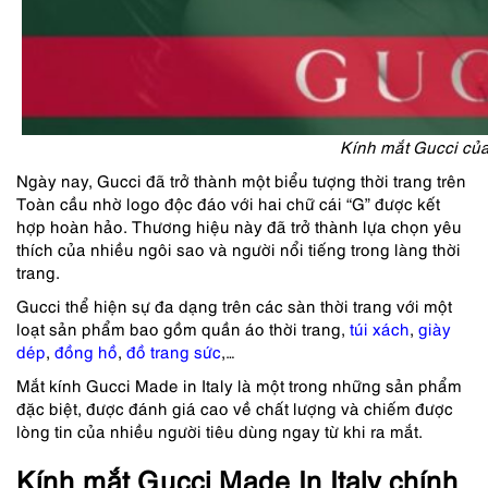
Kính mắt Gucci củ
Ngày nay, Gucci đã trở thành một biểu tượng thời trang trên
Toàn cầu nhờ logo độc đáo với hai chữ cái “G” được kết
hợp hoàn hảo. Thương hiệu này đã trở thành lựa chọn yêu
thích của nhiều ngôi sao và người nổi tiếng trong làng thời
trang.
Gucci thể hiện sự đa dạng trên các sàn thời trang với một
loạt sản phẩm bao gồm quần áo thời trang,
túi xách
,
giày
dép
,
đồng hồ
,
đồ trang sức
,…
Mắt kính Gucci Made in Italy là một trong những sản phẩm
đặc biệt, được đánh giá cao về chất lượng và chiếm được
lòng tin của nhiều người tiêu dùng ngay từ khi ra mắt.
Kính mắt Gucci Made In Italy chính