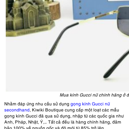
Mua kính Gucci nữ chính hãng ở đ
Nhằm đáp ứng nhu cầu sử dụng
gọng kính Gucci nữ
secondhand
, Kiwiki Boutique cung cấp một loạt các mẫu
gọng kính Gucci đã qua sử dụng, nhập từ các quốc gia như
Anh, Pháp, Nhật, Ý,… Tất cả đều là hàng chính hãng, đảm
bảo 100% về nguồn gốc và độ mới từ 85% trở lên.