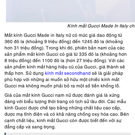
Kính mắt Gucci Made In Italy c
Mắt kính Gucci Made in Italy nữ có mức giá dao động từ
360 đô la (khoảng 9 triệu đồng) đến 1245 đô la (khoảng
hơn 31 triệu đồng). Trong khi đó, phiên bản nam của các
sản phẩm mắt kính Gucci có giá từ 335 đô la (khoảng hơn
8 triệu đồng) đến 1100 đô la (hơn 27 triệu đồng). Với các
sản phẩm kính mắt hàng hiệu cũ của Gucci, giá thành sẽ
thấp hơn. Sử dụng
kính mắt secondhand
sẽ là giải pháp
phù hợp với những ai muốn sở hữu một chiếc kính mắt
Gucci mà không muốn phải bỏ ra một số tiền khổng lồ.
Giá của mắt kính Gucci nam nữ được đánh giá là xứng
đáng với biểu tượng thời trang có lịch sử lâu đời. Các mẫu
kính Gucci được chế tạo bằng những chất liệu cao cấp,
được mạ tĩnh điện và có khả năng chống oxy hóa cao. Bên
cạnh chất liệu, kính mắt Gucci còn được biết đến với sự
đẳng cấp và sang trọng.