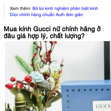
Xem thêm:
Bỏ túi kinh nghiệm phân biệt kính
Dior chính hãng chuẩn Auth đơn giản
Mua kính Gucci nữ chính hãng ở
đâu giá hợp lý, chất lượng?