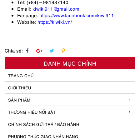
Tel: (+84) – 981987140
Email:
kiwiki911@gmail.com
Fanpage:
https://www.facebook.com/kiwi911
Website:
https://kiwiki.vn/
Chia sẻ:
DANH MỤC CHÍNH
TRANG CHỦ
GIỚI THIỆU
SẢN PHẨM
THƯƠNG HIỆU NỔI BẬT
CHÍNH SÁCH GỬI TRẢ / BẢO HÀNH
PHƯƠNG THỨC GIAO NHẬN HÀNG