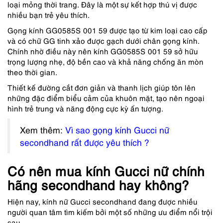
loại mỏng thời trang. Đây là một sự kết hợp thú vị được
nhiều bạn trẻ yêu thích.
Gọng kính GG0585S 001 59 được tạo từ kim loại cao cấp
và có chữ GG tinh xảo được gạch dưới chân gọng kính.
Chính nhờ điều này nên kính GG0585S 001 59 sở hữu
trọng lượng nhẹ, độ bền cao và khả năng chống ăn mòn
theo thời gian.
Thiết kế đường cắt đơn giản và thanh lịch giúp tôn lên
những đặc điểm biểu cảm của khuôn mặt, tạo nên ngoại
hình trẻ trung và năng động cực kỳ ấn tượng.
Xem thêm:
Vì sao gọng kính Gucci nữ
secondhand rất được yêu thích ?
Có nên mua kính Gucci nữ chính
hãng secondhand hay không?
Hiện nay, kính nữ Gucci secondhand đang được nhiều
người quan tâm tìm kiếm bởi một số những ưu điểm nổi trội
sau.