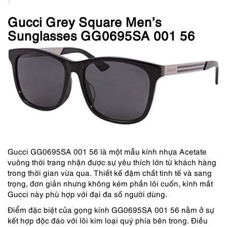
Gucci Grey Square Men’s
Sunglasses GG0695SA 001 56
Gucci GG0695SA 001 56 là một mẫu kính nhựa Acetate
vuông thời trang nhận được sự yêu thích lớn từ khách hàng
trong thời gian vừa qua. Thiết kế đậm chất tinh tế và sang
trọng, đơn giản nhưng không kém phần lôi cuốn, kính mắt
Gucci này phù hợp với đại đa số người dùng.
Điểm đặc biệt của gọng kính GG0695SA 001 56 nằm ở sự
kết hợp độc đáo với lõi kim loại quý phía bên trong. Điều