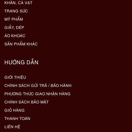
KHĂN, CÀ VẠT
TRANG SỨC
MỸ PHẨM
GIẦY, DÉP
ÁO KHOÁC
SẢN PHẨM KHÁC
HƯỚNG DẪN
GIỚI THIỆU
CHÍNH SÁCH GỬI TRẢ / BẢO HÀNH
PHƯƠNG THỨC GIAO NHẬN HÀNG
CHÍNH SÁCH BẢO MẬT
GIỎ HÀNG
THANH TOÁN
LIÊN HỆ