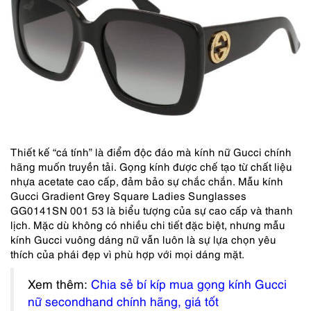
Thiết kế “cá tính” là điểm độc đáo mà kính nữ Gucci chính
hãng muốn truyền tải. Gọng kính được chế tạo từ chất liệu
nhựa acetate cao cấp, đảm bảo sự chắc chắn. Mẫu kính
Gucci Gradient Grey Square Ladies Sunglasses
GG0141SN 001 53 là biểu tượng của sự cao cấp và thanh
lịch. Mặc dù không có nhiều chi tiết đặc biệt, nhưng mẫu
kính Gucci vuông dáng nữ vẫn luôn là sự lựa chọn yêu
thích của phái đẹp vì phù hợp với mọi dáng mặt.
Xem thêm:
Chia sẻ bí kíp mua gọng kính Gucci
nữ secondhand chính hãng, giá tốt