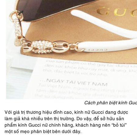
Cách phân biệt kính Guc
Với giá trị thương hiệu đỉnh cao, kính nữ Gucci đang được
làm giả khá nhiều trên thị trường. Do vậy, để sở hữu sản
phẩm kính Gucci nữ chính hãng, khách hàng nên “bỏ túi”
một số mẹo phân biệt bên dưới đây.