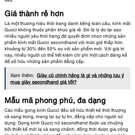
Giá thành rẻ hơn
Là một thương hiệu thời trang danh tiếng toàn cầu, kính mắt
Gucci không thuộc phân khúc giá rẻ. Đó là lý do tại sao
nhiều người yêu thời trang đã quyết định chọn những sản
phẩm kính mắt Gucci secondhand với mức giá thấp hơn
khoảng từ 30% đến 50% so với sản phẩm mới. Với giá trị
này, nhiều người có thể tiết kiệm chi phí một cách đáng kể
để sở hữu những sản phẩm đẳng cấp.
Xem thêm:
Giày cũ chính hãng là gì và những lưu ý
mua giày secondhand giá tốt?
Mẫu mã phong phú, đa dạng
Các mẫu gọng kính Gucci đều sở hữu thiết kế thời thượng
và sang trọng, mang lại sự tự tin, đẳng cấp cho người sử
dụng. Gọng kính Gucci nữ secondhand được ưa chuộng
bởi thiết kế mới lạ và sang chảnh, đồng thời được gia công