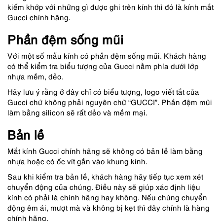
kiếm khớp với những gì được ghi trên kính thì đó là kính mắt
Gucci chính hãng.
Phần đệm sống mũi
Với một số mẫu kính có phần đệm sống mũi. Khách hàng
có thể kiểm tra biểu tượng của Gucci nằm phía dưới lớp
nhựa mềm, dẻo.
Hãy lưu ý rằng ở đây chỉ có biểu tượng, logo viết tắt của
Gucci chứ không phải nguyên chữ “GUCCI”. Phần đệm mũi
làm bằng silicon sẽ rất dẻo và mềm mại.
Bản lề
Mắt kính Gucci chính hãng sẽ không có bản lề làm bằng
nhựa hoặc có ốc vít gắn vào khung kính.
Sau khi kiểm tra bản lề, khách hàng hãy tiếp tục xem xét
chuyển động của chúng. Điều này sẽ giúp xác định liệu
kính có phải là chính hãng hay không. Nếu chúng chuyển
động êm ái, mượt mà và không bị kẹt thì đây chính là hàng
chính hãng.