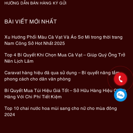
HƯỚNG DẪN BÁN HÀNG KÝ GỬI
BÀI VIẾT MỚI NHẤT
Xu Hướng Phối Màu Cà Vạt Và Áo Sơ Mi trong thời trang
Nam Công Sở Hot Nhất 2025
Top 4 Bí Quyết Khi Chọn Mua Cà Vạt – Giúp Quý Ông Trở
Nên Lịch Lãm
Caravat hàng hiệu đã qua sử dụng – Bí quyết nâng tầm
phong cách cho dân văn phòng
Bí Quyết Mua Túi Hiệu Giá Tốt – Sở Hữu Hàng Hiệu Chính
Hãng Với Chi Phí Tiết Kiệm
Top 10 chai nước hoa mùi sang cho nữ cho mùa đông
2024