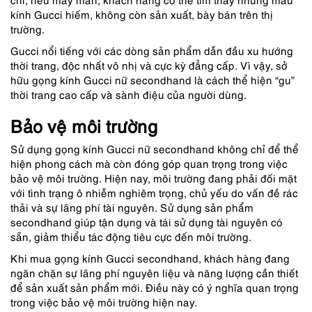
kính Gucci hiếm, không còn sản xuất, bày bán trên thị
trường.
Gucci nổi tiếng với các dòng sản phẩm dẫn đầu xu hướng
thời trang, độc nhất vô nhị và cực kỳ đẳng cấp. Vì vậy, sở
hữu gọng kính Gucci nữ secondhand là cách thể hiện “gu”
thời trang cao cấp và sành điệu của người dùng.
Bảo vệ môi trường
Sử dụng gọng kính Gucci nữ secondhand không chỉ để thể
hiện phong cách mà còn đóng góp quan trọng trong việc
bảo vệ môi trường. Hiện nay, môi trường đang phải đối mặt
với tình trạng ô nhiễm nghiêm trọng, chủ yếu do vấn đề rác
thải và sự lãng phí tài nguyên. Sử dụng sản phẩm
secondhand giúp tận dụng và tái sử dụng tài nguyên có
sẵn, giảm thiểu tác động tiêu cực đến môi trường.
Khi mua gọng kính Gucci secondhand, khách hàng đang
ngăn chặn sự lãng phí nguyên liệu và năng lượng cần thiết
để sản xuất sản phẩm mới. Điều này có ý nghĩa quan trọng
trong việc bảo vệ môi trường hiện nay.