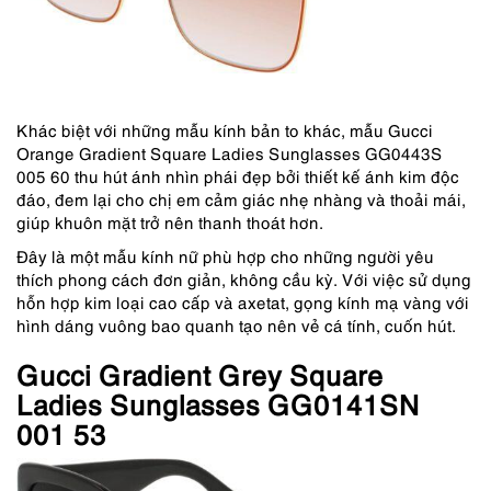
Khác biệt với những mẫu kính bản to khác, mẫu Gucci
Orange Gradient Square Ladies Sunglasses GG0443S
005 60 thu hút ánh nhìn phái đẹp bởi thiết kế ánh kim độc
đáo, đem lại cho chị em cảm giác nhẹ nhàng và thoải mái,
giúp khuôn mặt trở nên thanh thoát hơn.
Đây là một mẫu kính nữ phù hợp cho những người yêu
thích phong cách đơn giản, không cầu kỳ. Với việc sử dụng
hỗn hợp kim loại cao cấp và axetat, gọng kính mạ vàng với
hình dáng vuông bao quanh tạo nên vẻ cá tính, cuốn hút.
Gucci Gradient Grey Square
Ladies Sunglasses GG0141SN
001 53