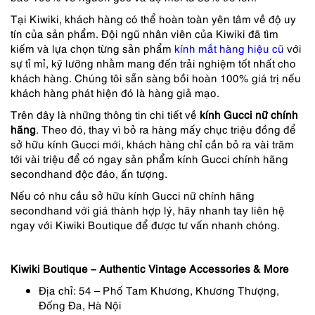
Tại Kiwiki, khách hàng có thể hoàn toàn yên tâm về độ uy
tín của sản phẩm. Đội ngũ nhân viên của Kiwiki đã tìm
kiếm và lựa chọn từng sản phẩm
kính mắt hàng hiệu cũ
với
sự tỉ mỉ, kỹ lưỡng nhằm mang đến trải nghiệm tốt nhất cho
khách hàng. Chúng tôi sẵn sàng bồi hoàn 100% giá trị nếu
khách hàng phát hiện đó là hàng giả mạo.
Trên đây là những thông tin chi tiết về
kính Gucci nữ chính
hãng
. Theo đó, thay vì bỏ ra hàng mấy chục triệu đồng để
sở hữu kính Gucci mới, khách hàng chỉ cần bỏ ra vài trăm
tới vài triệu để có ngay sản phẩm kính Gucci chính hãng
secondhand độc đáo, ấn tượng.
Nếu có nhu cầu sở hữu kính Gucci nữ chính hãng
secondhand với giá thành hợp lý, hãy nhanh tay liên hệ
ngay với Kiwiki Boutique để được tư vấn nhanh chóng.
Kiwiki Boutique – Authentic Vintage Accessories & More
Địa chỉ: 54 – Phố Tam Khương, Khương Thượng,
Đống Đa, Hà Nội