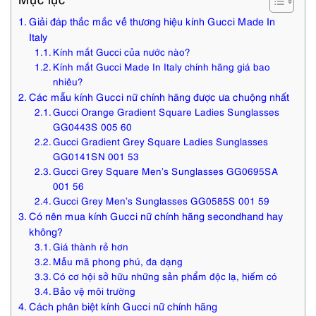
Giải đáp thắc mắc về thương hiệu kính Gucci Made In
Italy
Kính mắt Gucci của nước nào?
Kính mắt Gucci Made In Italy chính hãng giá bao
nhiêu?
Các mẫu kính Gucci nữ chính hãng được ưa chuộng nhất
Gucci Orange Gradient Square Ladies Sunglasses
GG0443S 005 60
Gucci Gradient Grey Square Ladies Sunglasses
GG0141SN 001 53
Gucci Grey Square Men’s Sunglasses GG0695SA
001 56
Gucci Grey Men’s Sunglasses GG0585S 001 59
Có nên mua kính Gucci nữ chính hãng secondhand hay
không?
Giá thành rẻ hơn
Mẫu mã phong phú, đa dạng
Có cơ hội sở hữu những sản phẩm độc lạ, hiếm có
Bảo vệ môi trường
Cách phân biệt kính Gucci nữ chính hãng