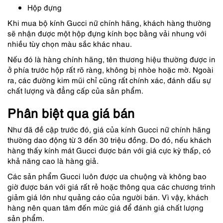
Hộp đựng
Khi mua bộ kính Gucci nữ chính hãng, khách hàng thường
sẽ nhận được một hộp đựng kính bọc bằng vải nhung với
nhiều tùy chọn màu sắc khác nhau.
Nếu đó là hàng chính hãng, tên thương hiệu thường được in
ở phía trước hộp rất rõ ràng, không bị nhòe hoặc mờ. Ngoài
ra, các đường kim mũi chỉ cũng rất chính xác, đánh dấu sự
chất lượng và đẳng cấp của sản phẩm.
Phân biệt qua giá bán
Như đã đề cập trước đó, giá của kính Gucci nữ chính hãng
thường dao động từ 3 đến 30 triệu đồng. Do đó, nếu khách
hàng thấy kính mát Gucci được bán với giá cực kỳ thấp, có
khả năng cao là hàng giả.
Các sản phẩm Gucci luôn được ưa chuộng và không bao
giờ được bán với giá rất rẻ hoặc thông qua các chương trình
giảm giá lớn như quảng cáo của người bán. Vì vậy, khách
hàng nên quan tâm đến mức giá để đánh giá chất lượng
sản phẩm.