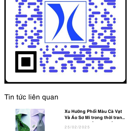
Tin tức liên quan
Xu Hướng Phối Màu Cà Vạt
Và Áo Sơ Mi trong thời trang
Nam Công Sở Hot Nhất 2025
25
/02
/2025