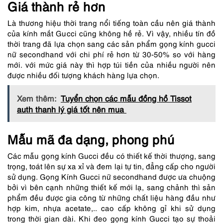
Giá thành rẻ hơn
Là thương hiệu thời trang nổi tiếng toàn cầu nên giá thành
của kính mắt Gucci cũng không hề rẻ. Vì vậy, nhiều tín đồ
thời trang đã lựa chọn sang các sản phẩm gọng kính gucci
nữ secondhand với chi phí rẻ hơn từ 30-50% so với hàng
mới. với mức giá này thì hợp túi tiền của nhiều người nên
được nhiều đối tượng khách hàng lựa chọn.
Xem thêm:
Tuyển chọn các mẫu đồng hồ Tissot
auth thanh lý giá tốt nên mua
Mẫu mã đa dạng, phong phú
Các mẫu gọng kính Gucci đều có thiết kế thời thượng, sang
trọng, toát lên sự xa xỉ và đem lại tự tin, đẳng cấp cho người
sử dụng. Gọng Kính Gucci nữ secondhand được ưa chuộng
bởi vì bên cạnh những thiết kế mới lạ, sang chảnh thì sản
phẩm đều được gia công từ những chất liệu hàng đầu như
hợp kim, nhựa acetate,.. cao cấp không gỉ khi sử dụng
trong thời gian dài. Khi đeo gọng kính Gucci tạo sự thoải