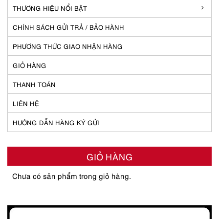
THƯƠNG HIỆU NỔI BẬT
CHÍNH SÁCH GỬI TRẢ / BẢO HÀNH
PHƯƠNG THỨC GIAO NHẬN HÀNG
GIỎ HÀNG
THANH TOÁN
LIÊN HỆ
HƯỚNG DẪN HÀNG KÝ GỬI
GIỎ HÀNG
Chưa có sản phẩm trong giỏ hàng.