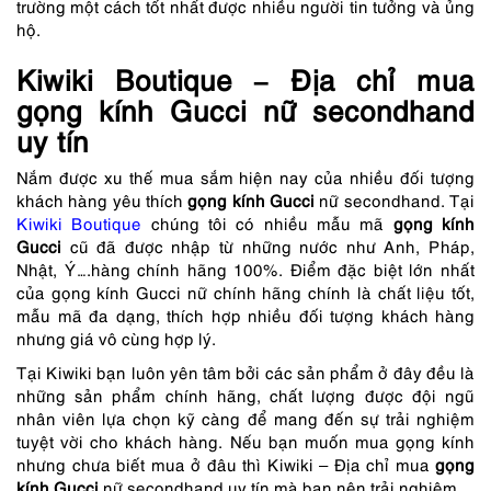
trường một cách tốt nhất được nhiều người tin tưởng và ủng
hộ.
Kiwiki Boutique – Địa chỉ mua
gọng kính Gucci nữ secondhand
uy tín
Nắm được xu thế mua sắm hiện nay của nhiều đối tượng
khách hàng yêu thích
gọng kính Gucci
nữ secondhand. Tại
Kiwiki Boutique
chúng tôi có nhiều mẫu mã
gọng kính
Gucci
cũ đã được nhập từ những nước như Anh, Pháp,
Nhật, Ý….hàng chính hãng 100%. Điểm đặc biệt lớn nhất
của gọng kính Gucci nữ chính hãng chính là chất liệu tốt,
mẫu mã đa dạng, thích hợp nhiều đối tượng khách hàng
nhưng giá vô cùng hợp lý.
Tại
Kiwiki
bạn luôn yên tâm bởi các sản phẩm ở đây đều là
những sản phẩm chính hãng, chất lượng được đội ngũ
nhân viên lựa chọn kỹ càng để mang đến sự trải nghiệm
tuyệt vời cho khách hàng. Nếu bạn muốn mua gọng kính
nhưng chưa biết mua ở đâu thì
Kiwiki
– Địa chỉ mua
gọng
kính Gucci
nữ secondhand uy tín mà bạn nên trải nghiệm.