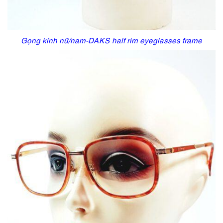
Gọng kính nữ/nam-DAKS half rim eyeglasses frame