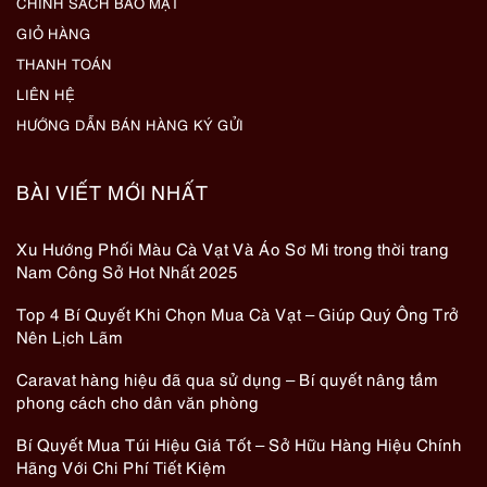
CHÍNH SÁCH BẢO MẬT
GIỎ HÀNG
THANH TOÁN
LIÊN HỆ
HƯỚNG DẪN BÁN HÀNG KÝ GỬI
BÀI VIẾT MỚI NHẤT
Xu Hướng Phối Màu Cà Vạt Và Áo Sơ Mi trong thời trang
Nam Công Sở Hot Nhất 2025
Top 4 Bí Quyết Khi Chọn Mua Cà Vạt – Giúp Quý Ông Trở
Nên Lịch Lãm
Caravat hàng hiệu đã qua sử dụng – Bí quyết nâng tầm
phong cách cho dân văn phòng
Bí Quyết Mua Túi Hiệu Giá Tốt – Sở Hữu Hàng Hiệu Chính
Hãng Với Chi Phí Tiết Kiệm