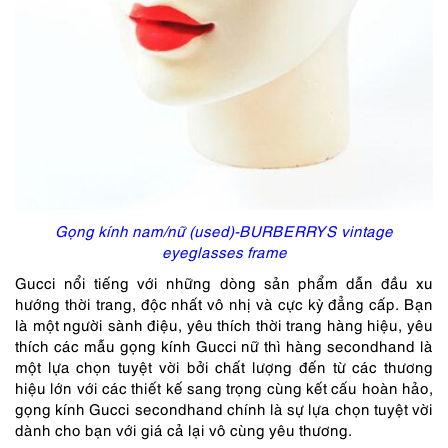
Gọng kính nam/nữ (used)-BURBERRYS vintage
eyeglasses frame
Gucci nổi tiếng với những dòng sản phẩm dẫn đầu xu
hướng thời trang, độc nhất vô nhị và cực kỳ đẳng cấp. Bạn
là một người sành điệu, yêu thích thời trang hàng hiệu, yêu
thích các mẫu gọng kính Gucci nữ thì hàng secondhand là
một lựa chọn tuyệt vời bởi chất lượng đến từ các thương
hiệu lớn với các thiết kế sang trọng cùng kết cấu hoàn hảo,
gọng kính Gucci secondhand chính là sự lựa chọn tuyệt vời
dành cho bạn với giá cả lại vô cùng yêu thương.