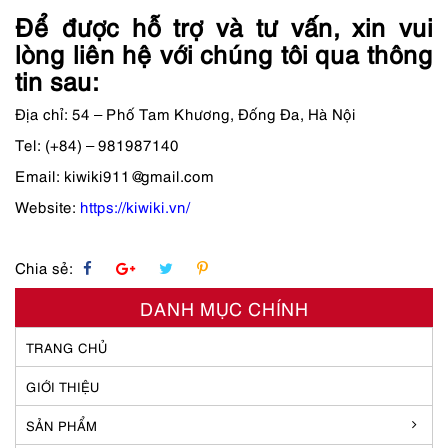
Để được hỗ trợ và tư vấn, xin vui
lòng liên hệ với chúng tôi qua thông
tin sau:
Địa chỉ: 54 – Phố Tam Khương, Đống Đa, Hà Nội
Tel: (+84) – 981987140
Email:
kiwiki911@gmail.com
Website:
https://kiwiki.vn/
Chia sẻ:
DANH MỤC CHÍNH
TRANG CHỦ
GIỚI THIỆU
SẢN PHẨM