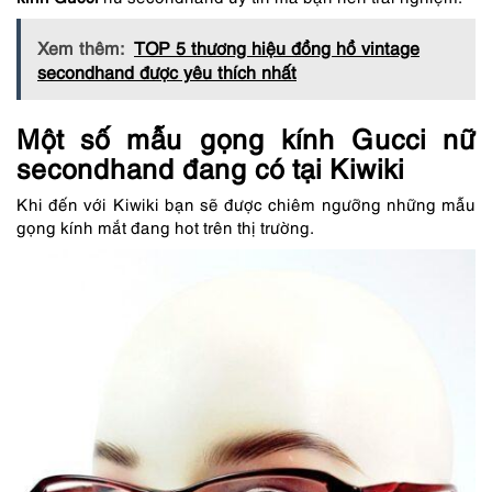
Xem thêm:
TOP 5 thương hiệu đồng hồ vintage
secondhand được yêu thích nhất
Một số mẫu gọng kính Gucci nữ
secondhand đang có tại Kiwiki
Khi đến với Kiwiki bạn sẽ được chiêm ngưỡng những mẫu
gọng kính mắt đang hot trên thị trường.