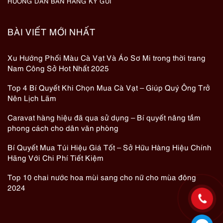
HƯỚNG DẪN BÁN HÀNG KÝ GỬI
BÀI VIẾT MỚI NHẤT
Xu Hướng Phối Màu Cà Vạt Và Áo Sơ Mi trong thời trang
Nam Công Sở Hot Nhất 2025
Top 4 Bí Quyết Khi Chọn Mua Cà Vạt – Giúp Quý Ông Trở
Nên Lịch Lãm
Caravat hàng hiệu đã qua sử dụng – Bí quyết nâng tầm
phong cách cho dân văn phòng
Bí Quyết Mua Túi Hiệu Giá Tốt – Sở Hữu Hàng Hiệu Chính
Hãng Với Chi Phí Tiết Kiệm
Top 10 chai nước hoa mùi sang cho nữ cho mùa đông
2024