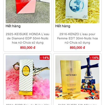
Hết hàng
Hết hàng
2925-KEISUKE HONDA L’eau
2916-KENZO L’eau pour
de Diamond EDP 50ml-Nước
Femme EDT 30ml-Nước hoa
hoa nữ-Chưa sử dụng
nữ-Chưa sử dụng
850,000 đ
893,000 đ
- 14%
- 14%