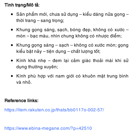
Tình trạng/Mô tả
:
Sản phẩm mới, chưa sử dụng – kiểu dáng nửa gọng –
thời trang – sang trọng;
Khung gọng sáng, sạch, bóng đẹp, không có xước –
mòn – bạc màu, nhìn chung không có nhược điểm;
Khung gọng sáng – sạch – không có xước mòn; gọng
kiểu bật nảy – tiện dụng – chất lượng tốt;
Kính khá nhẹ – đem lại cảm giác thoải mái khi sử
dụng thường xuyên;
Kính phù hợp với nam giới có khuôn mặt trung bình
và nhỏ.
Reference links:
https://item.rakuten.co.jp/thats/bb0117o-002-57/
https://www.ebina-megane.com/?p=42510