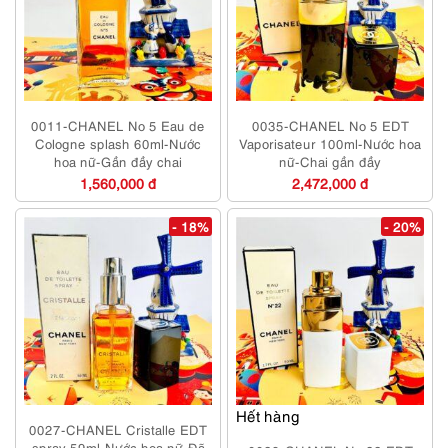
0011-CHANEL No 5 Eau de
0035-CHANEL No 5 EDT
Cologne splash 60ml-Nước
Vaporisateur 100ml-Nước hoa
hoa nữ-Gần đầy chai
nữ-Chai gần đầy
1,560,000 đ
2,472,000 đ
- 18%
- 20%
Hết hàng
0027-CHANEL Cristalle EDT
spray 59ml-Nước hoa nữ-Đã