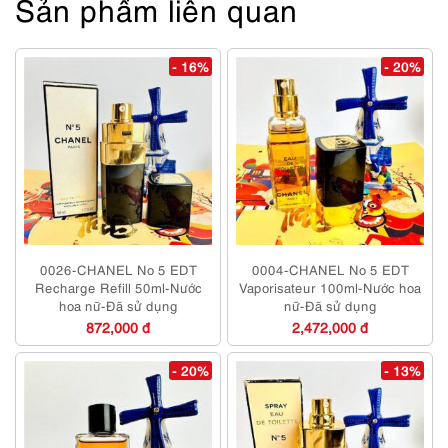
Sản phẩm liên quan
- 16%
- 20%
0026-CHANEL No 5 EDT
0004-CHANEL No 5 EDT
Recharge Refill 50ml-Nước
Vaporisateur 100ml-Nước hoa
hoa nữ-Đã sử dụng
nữ-Đã sử dụng
872,000 đ
2,472,000 đ
- 20%
- 13%