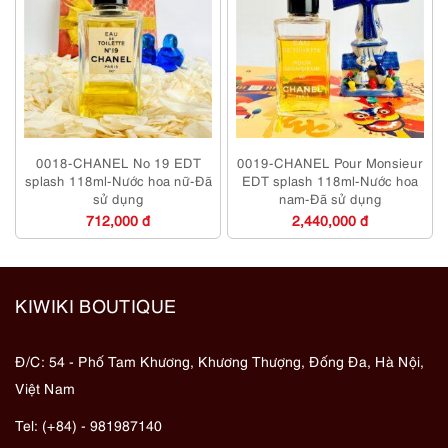
0018-CHANEL No 19 EDT
0019-CHANEL Pour Monsieur
splash 118ml-Nước hoa nữ-Đã
EDT splash 118ml-Nước hoa
sử dụng
nam-Đã sử dụng
712,000 đ
2,440,000 đ
KIWIKI BOUTIQUE
Đ/C: 54 - Phố Tam Khương, Khương Thượng, Đống Đa, Hà Nội,
Việt Nam
Tel: (+84) - 981987140