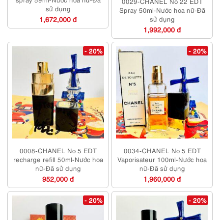
0029-CHANEL No 22 EDT
sử dụng
Spray 50ml-Nước hoa nữ-Đã
1,672,000 đ
sử dụng
1,992,000 đ
- 20%
- 20%
0008-CHANEL No 5 EDT
0034-CHANEL No 5 EDT
recharge refill 50ml-Nước hoa
Vaporisateur 100ml-Nước hoa
nữ-Đã sử dụng
nữ-Đã sử dụng
952,000 đ
1,960,000 đ
- 20%
- 20%