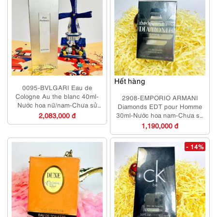
Hết hàng
0095-BVLGARI Eau de
Cologne Au the blanc 40ml-
2908-EMPORIO ARMANI
Nước hoa nữ/nam-Chưa sử
Diamonds EDT pour Homme
dụng
2,083,000 đ
30ml-Nước hoa nam-Chưa sử
dụng
1,190,000 đ
- 14%