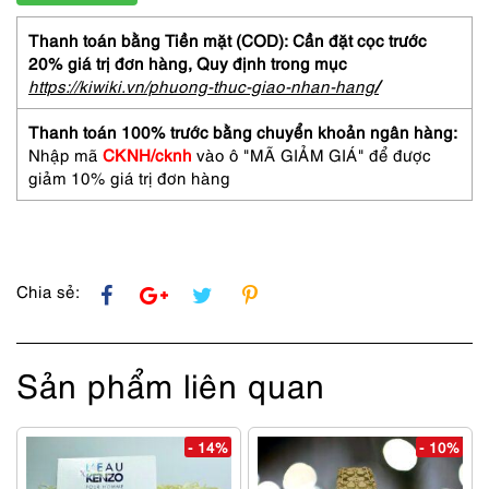
Thanh toán bằng Tiền mặt (COD): Cần đặt cọc trước
20% giá trị đơn hàng,
Quy định trong mục
https://kiwiki.vn/phuong-thuc-giao-nhan-hang
/
Thanh toán 100% trước bằng chuyển khoản ngân hàng:
Nhập mã
CKNH/cknh
vào ô "MÃ GIẢM GIÁ" để được
giảm 10% giá trị đơn hàng
Chia sẻ:
Sản phẩm liên quan
- 14%
- 10%