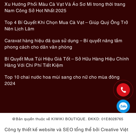
Xu Hướng Phối Màu Cà Vạt Và Áo Sơ Mi trong thời trang
Nam Công Sở Hot Nhất 2025
Top 4 Bí Quyết Khi Chọn Mua Cà Vạt – Giúp Quý Ông Trở
Nên Lịch Lãm
Caravat hàng hiệu đã qua sử dụng – Bí quyết nâng tầm
phong cách cho dân văn phòng
Bí Quyết Mua Túi Hiệu Giá Tốt – Sở Hữu Hàng Hiệu Chính
Hãng Với Chi Phí Tiết Kiệm
Top 10 chai nước hoa mùi sang cho nữ cho mùa đông
2024
@ Bản quyền thuộc về KIWIKI BOUTIQUE. ĐKKD: 01E8028765
Công ty thiết kế website
và
SEO tổng thể
bởi Creative Việt