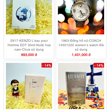
2917-KENZO L’eau pour
1963-Đồng hồ nữ-COACH
Homme EDT 30ml-Nước hoa
14501220 women’s watch-Đã
nam-Chưa sử dụng
sử dụng
893,000 đ
1,431,000 đ
- 14%
- 14%