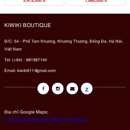
KIWIKI BOUTIQUE
Đ/C: 54 - Phố Tam Khương, Khương Thượng, Đống Đa, Hà Nội,
Việt Nam
Tel: (+84) - 981987140
Email:
kiwiki911@gmail.com
z
Địa chỉ Google Maps:
https://goo.gl/maps/eby8bKyks7Bx89oa6