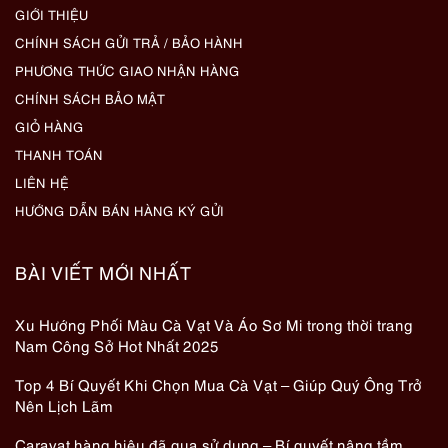
GIỚI THIỆU
CHÍNH SÁCH GỬI TRẢ / BẢO HÀNH
PHƯƠNG THỨC GIAO NHẬN HÀNG
CHÍNH SÁCH BẢO MẬT
GIỎ HÀNG
THANH TOÁN
LIÊN HỆ
HƯỚNG DẪN BÁN HÀNG KÝ GỬI
BÀI VIẾT MỚI NHẤT
Xu Hướng Phối Màu Cà Vạt Và Áo Sơ Mi trong thời trang
Nam Công Sở Hot Nhất 2025
Top 4 Bí Quyết Khi Chọn Mua Cà Vạt – Giúp Quý Ông Trở
Nên Lịch Lãm
Caravat hàng hiệu đã qua sử dụng – Bí quyết nâng tầm