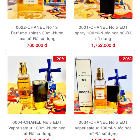
0022-CHANEL No 19
0001-CHANEL No 5 EDT
Perfume splash 30ml-Nước
spray 100ml-Nước hoa nữ-Đã
hoa nữ-Đã sử dụng
sử dụng
760,000 đ
1,752,000 đ
- 20%
- 20%
0004-CHANEL No 5 EDT
0034-CHANEL No 5 EDT
Vaporisateur 100ml-Nước hoa
Vaporisateur 100ml-Nước hoa
nữ-Đã sử dụng
nữ-Đã sử dụng
2,472,000 đ
1,960,000 đ