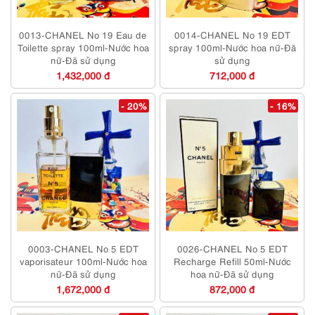
0013-CHANEL No 19 Eau de
0014-CHANEL No 19 EDT
Toilette spray 100ml-Nước hoa
spray 100ml-Nước hoa nữ-Đã
nữ-Đã sử dụng
sử dụng
1,432,000 đ
712,000 đ
- 20%
- 16%
0003-CHANEL No 5 EDT
0026-CHANEL No 5 EDT
vaporisateur 100ml-Nước hoa
Recharge Refill 50ml-Nước
nữ-Đã sử dụng
hoa nữ-Đã sử dụng
1,672,000 đ
872,000 đ