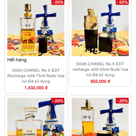
- 20%
- 20%
Hết hàng
0008-CHANEL No 5 EDT
recharge refill 50ml-Nước hoa
0020-CHANEL No 5 EDT
nữ-Đã sử dụng
Recharge refill 75ml-Nước hoa
nữ-Đã sử dụng
952,000 đ
1,432,000 đ
- 20%
- 20%