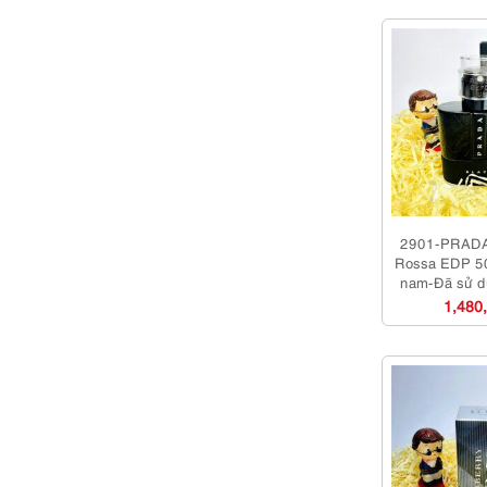
2901-PRADA
Rossa EDP 5
nam-Đã sử d
1,480