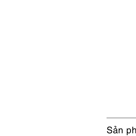
Sản ph