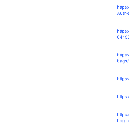
https
Auth
https
6413
https
bags/
https
https
https
bag-n