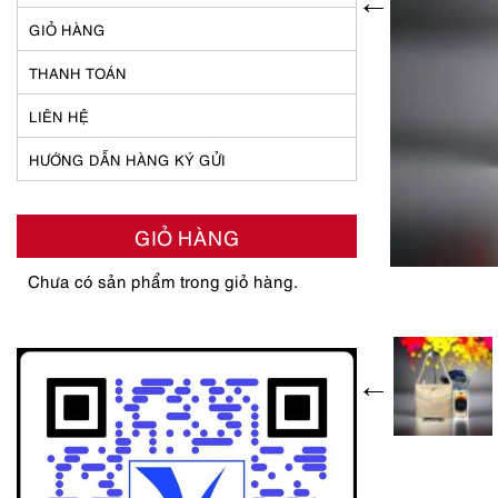
GIỎ HÀNG
THANH TOÁN
LIÊN HỆ
HƯỚNG DẪN HÀNG KÝ GỬI
GIỎ HÀNG
Chưa có sản phẩm trong giỏ hàng.