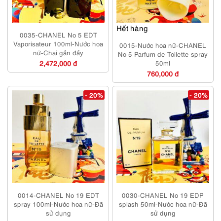
Hết hàng
0035-CHANEL No 5 EDT
Vaporisateur 100ml-Nước hoa
0015-Nước hoa nữ-CHANEL
nữ-Chai gần đầy
No 5 Parfum de Toilette spray
2,472,000 đ
50ml
760,000 đ
- 20%
- 20%
0014-CHANEL No 19 EDT
0030-CHANEL No 19 EDP
spray 100ml-Nước hoa nữ-Đã
splash 50ml-Nước hoa nữ-Đã
sử dụng
sử dụng