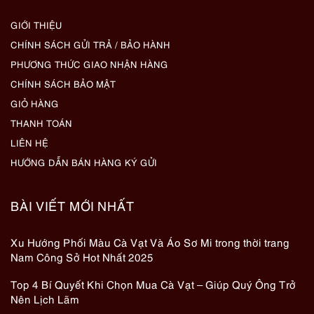
GIỚI THIỆU
CHÍNH SÁCH GỬI TRẢ / BẢO HÀNH
PHƯƠNG THỨC GIAO NHẬN HÀNG
CHÍNH SÁCH BẢO MẬT
GIỎ HÀNG
THANH TOÁN
LIÊN HỆ
HƯỚNG DẪN BÁN HÀNG KÝ GỬI
BÀI VIẾT MỚI NHẤT
Xu Hướng Phối Màu Cà Vạt Và Áo Sơ Mi trong thời trang
Nam Công Sở Hot Nhất 2025
Top 4 Bí Quyết Khi Chọn Mua Cà Vạt – Giúp Quý Ông Trở
Nên Lịch Lãm