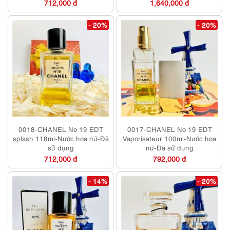
712,000 đ
1,640,000 đ
- 20%
- 20%
0018-CHANEL No 19 EDT
0017-CHANEL No 19 EDT
splash 118ml-Nước hoa nữ-Đã
Vaporisateur 100ml-Nước hoa
sử dụng
nữ-Đã sử dụng
712,000 đ
792,000 đ
- 14%
- 20%