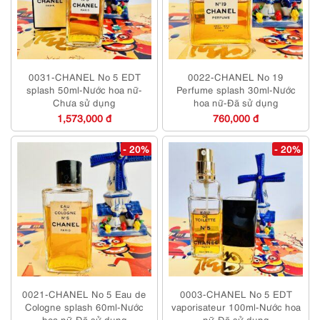
0031-CHANEL No 5 EDT
0022-CHANEL No 19
splash 50ml-Nước hoa nữ-
Perfume splash 30ml-Nước
Chưa sử dụng
hoa nữ-Đã sử dụng
1,573,000 đ
760,000 đ
- 20%
- 20%
0021-CHANEL No 5 Eau de
0003-CHANEL No 5 EDT
Cologne splash 60ml-Nước
vaporisateur 100ml-Nước hoa
hoa nữ-Đã sử dụng
nữ-Đã sử dụng