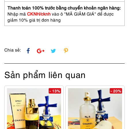
50ml-
Nước
Thanh toán 100% trước bằng chuyển khoản ngân hàng:
hoa
Nhập mã
CKNH/cknh
vào ô "MÃ GIẢM GIÁ" để được
nữ-
giảm 10% giá trị đơn hàng
Chưa
sử
dụng
số
lượng
Chia sẻ:
Sản phẩm liên quan
- 13%
- 20%