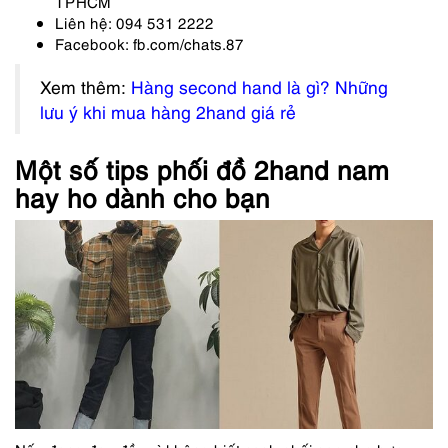
TPHCM
Liên hệ: 094 531 2222
Facebook: fb.com/chats.87
Xem thêm:
Hàng second hand là gì? Những
lưu ý khi mua hàng 2hand giá rẻ
Một số tips phối đồ 2hand nam
hay ho dành cho bạn