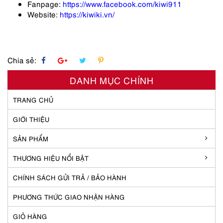
Fanpage:
https://www.facebook.com/kiwi911
Website:
https://kiwiki.vn/
Chia sẻ:
DANH MỤC CHÍNH
TRANG CHỦ
GIỚI THIỆU
SẢN PHẨM
THƯƠNG HIỆU NỔI BẬT
CHÍNH SÁCH GỬI TRẢ / BẢO HÀNH
PHƯƠNG THỨC GIAO NHẬN HÀNG
GIỎ HÀNG