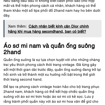
Nếu đang đau đầu vì không biết cash phối sao cho hợp
mắt và thể hiện phong cách cá nhân, khách hàng có thể
tham khảo một số tips phối đồ 2hand nam hay ho bên dưới
đây.
Xem thêm:
Cách nhận biết kính cận Dior chính
hãng khi mua hàng secondhand, bạn có biết?
Áo sơ mi nam và quần ống suông
2hand
Quần ống suông là sự lựa chọn tuyệt vời cho những chàng
trai yêu thích phong cách thời trang vintage. Đã từng gây
sốt một thời gian dài trước đây, quần ống suông đang trở lại
hồi sinh và trở thành một xu hướng nổi bật trong thế giới
thời trang second hand.
Để tạo ra phong cách vintage hoàn hảo cho bộ trang phục
2hand nam, khách hàng có thể kết hợp chiếc quần ống
suông với áo sơ mi trơn hoặc áo sơ mi có kẻ sọc. Lưu ý
rằng tránh phối quần này với áo sơ mi hoa văn để giữ cho