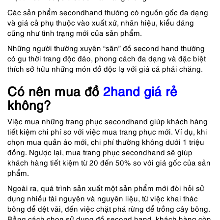
Các sản phẩm secondhand thường có nguồn gốc đa dạng
và giá cả phụ thuộc vào xuất xứ, nhãn hiệu, kiểu dáng
cũng như tình trạng mới của sản phẩm.
Những người thường xuyên “săn” đồ second hand thường
có gu thời trang độc đáo, phong cách đa dạng và đặc biệt
thích sở hữu những món đồ độc lạ với giá cả phải chăng.
Có nên mua đồ
2hand giá rẻ
không?
Việc mua những trang phục secondhand giúp khách hàng
tiết kiệm chi phí so với việc mua trang phục mới. Ví dụ, khi
chọn mua quần áo mới, chi phí thường không dưới 1 triệu
đồng. Ngược lại, mua trang phục secondhand sẽ giúp
khách hàng tiết kiệm từ 20 đến 50% so với giá gốc của sản
phẩm.
Ngoài ra, quá trình sản xuất một sản phẩm mới đòi hỏi sử
dụng nhiều tài nguyên và nguyên liệu, từ việc khai thác
bông để dệt vải, đến việc chặt phá rừng để trồng cây bông.
Bằng cách chọn sử dụng đồ second hand, khách hàng còn