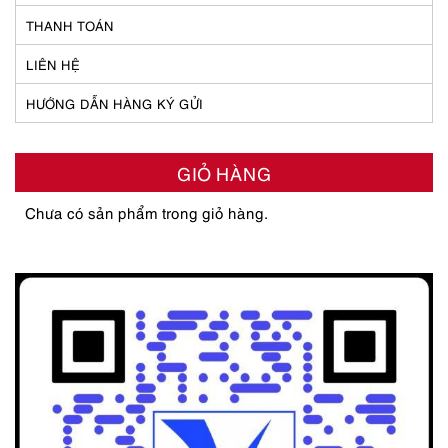
THANH TOÁN
LIÊN HỆ
HƯỚNG DẪN HÀNG KÝ GỬI
GIỎ HÀNG
Chưa có sản phẩm trong giỏ hàng.