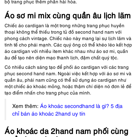
bộ trang phục thêm phần hài hòa.
Áo sơ mi mix cùng quần âu lịch lãm
Chiếc áo cardigan là một trong những trang phục huyền
thoại không thể thiếu trong tủ đồ second hand nam với
phong cách vintage. Chiếc nào này mang lại sự lịch lãm và
tinh tế cho phái mạnh. Các quý ông có thể khéo léo kết hợp
áo cardigan với nhiều item khác nhau như áo sơ mi, quần
âu để tạo nên diện mạo thanh lịch, đậm chất quý tộc.
Có nhiều cách sáng tạo để phối áo cardigan với các trang
phục second hand nam. Ngoài việc kết hợp với áo sơ mi và
quần âu, phái nam cũng có thể sử dụng áo cardigan như
một chiếc áo khoác mỏng, hoặc thậm chí diện nó đơn lẻ để
tạo điểm nhấn cho trang phục của mình.
Xem thêm:
Áo khoác secondhand là gì? 5 địa
chỉ bán áo khoác 2hand uy tín
Áo khoác da 2hand nam phối cùng