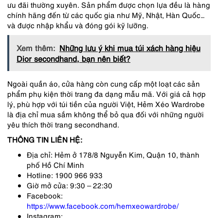
ưu đãi thường xuyên. Sản phẩm được chọn lựa đều là hàng
chính hãng đến từ các quốc gia như Mỹ, Nhật, Hàn Quốc…
và được nhập khẩu và đóng gói kỹ lưỡng.
Xem thêm:
Những lưu ý khi mua túi xách hàng hiệu
Dior secondhand, bạn nên biết?
Ngoài quần áo, cửa hàng còn cung cấp một loạt các sản
phẩm phụ kiện thời trang đa dạng mẫu mã. Với giá cả hợp
lý, phù hợp với túi tiền của người Việt, Hẻm Xéo Wardrobe
là địa chỉ mua sắm không thể bỏ qua đối với những người
yêu thích thời trang secondhand.
THÔNG TIN LIÊN HỆ:
Địa chỉ: Hẻm ở 178/8 Nguyễn Kim, Quận 10, thành
phố Hồ Chí Minh
Hotline: 1900 966 933
Giờ mở cửa: 9:30 – 22:30
Facebook:
https://www.facebook.com/hemxeowardrobe/
Instagram: