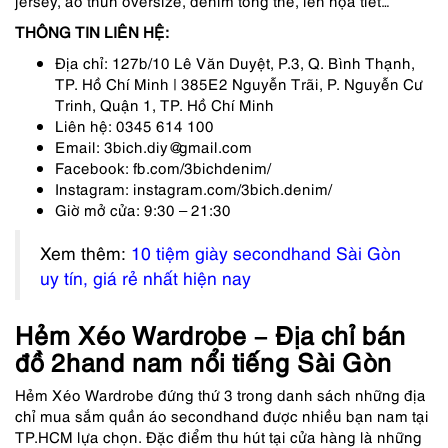
THÔNG TIN LIÊN HỆ:
Địa chỉ: 127b/10 Lê Văn Duyệt, P.3, Q. Bình Thạnh,
TP. Hồ Chí Minh | 385E2 Nguyễn Trãi, P. Nguyễn Cư
Trinh, Quận 1, TP. Hồ Chí Minh
Liên hệ: 0345 614 100
Email: 3bich.diy@gmail.com
Facebook: fb.com/3bichdenim/
Instagram: instagram.com/3bich.denim/
Giờ mở cửa: 9:30 – 21:30
Xem thêm:
10 tiệm giày secondhand Sài Gòn
uy tín, giá rẻ nhất hiện nay
Hẻm Xéo Wardrobe – Địa chỉ bán
đồ 2hand nam nổi tiếng Sài Gòn
Hẻm Xéo Wardrobe đứng thứ 3 trong danh sách những địa
chỉ mua sắm quần áo secondhand được nhiều bạn nam tại
TP.HCM lựa chọn. Đặc điểm thu hút tại cửa hàng là những