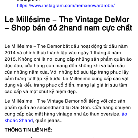
https://www.instagram.com/hemxeowardrobe/
Le Millésime – The Vintage DeMor
– Shop bán đồ 2hand nam cực chất
Le Millésime – The Demor bắt đầu hoạt động từ đầu năm
2014 và chính thức thành lập vào ngày 1 tháng 4 năm
2015. Không chỉ là nơi cung cấp những sản phẩm quần áo
độc đáo, cửa hàng còn mang đến không khí và bản sắc
của những năm xưa. Với những bộ sưu tập trang phục lấy
cảm hứng từ thập kỷ trước, Le Millésime cung cấp các vật
dụng và kiểu trang phục cổ điển, mang lại giá trị sưu tầm
cao cấp và một chút kỷ niệm đẹp.
Le Millésime – The Vintage Demor nổi tiếng với các sản
phẩm quần áo secondhand tại Sài Gòn. Cửa hàng chuyên
cung cấp các mặt hàng vintage như áo thun oversize,
áo
khoác 2hand
, quần jeans…
THÔNG TIN LIÊN HỆ: