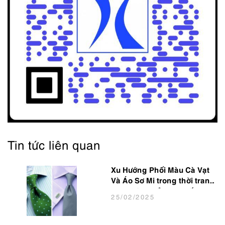
Tin tức liên quan
Xu Hướng Phối Màu Cà Vạt
Và Áo Sơ Mi trong thời trang
Nam Công Sở Hot Nhất 2025
25
/02
/2025