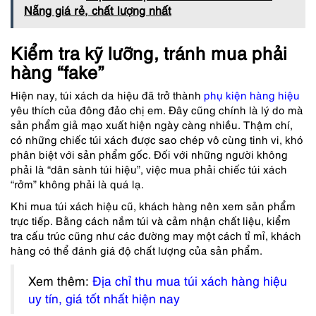
Nẵng giá rẻ, chất lượng nhất
Kiểm tra kỹ lưỡng, tránh mua phải
hàng “fake”
Hiện nay, túi xách da hiệu đã trở thành
phụ kiện hàng hiệu
yêu thích của đông đảo chị em. Đây cũng chính là lý do mà
sản phẩm giả mạo xuất hiện ngày càng nhiều. Thậm chí,
có những chiếc túi xách được sao chép vô cùng tinh vi, khó
phân biệt với sản phẩm gốc. Đối với những người không
phải là “dân sành túi hiệu”, việc mua phải chiếc túi xách
“rởm” không phải là quá lạ.
Khi mua túi xách hiệu cũ, khách hàng nên xem sản phẩm
trực tiếp. Bằng cách nắm túi và cảm nhận chất liệu, kiểm
tra cấu trúc cũng như các đường may một cách tỉ mỉ, khách
hàng có thể đánh giá độ chất lượng của sản phẩm.
Xem thêm:
Địa chỉ thu mua túi xách hàng hiệu
uy tín, giá tốt nhất hiện nay