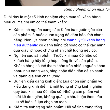
Kinh nghiệm chọn mua túi
Dưới đây là một số kinh nghiệm chọn mua túi xách hàng
hiệu cũ mà chị em có thể tham khảo:
Xác minh nguồn cung cấp: Kiểm tra nguồn gốc của
sản phẩm là bước quan trọng để đảm bảo tính chính
hãng. Nên lựa chọn những nơi
thanh lý túi xách hàng
hiệu authentic
có danh tiếng tốt hoặc có thể xác minh
qua giấy tờ hoặc chứng nhận chất lượng nếu có.
Nghiên cứu sản phẩm: Trước khi mua đồ hiệu cũ,
khách hàng hãy tổng hợp thông tin về sản phẩm.
Khách hàng có thể tham khảo trên nhiều nguồn khác
nhau như trang web, blog hoặc diễn đàn để so sánh
và đánh giá tính chất lượng.
Ưu tiên kiểu dáng kinh điển: Lựa chọn sản phẩm với
kiểu dáng kinh điển là một trong những kinh nghiệm
quý báu khi mua đồ hiệu cũ. Những sản phẩm với
thiết kế đơn giản, không quá lạc hậu hoặc theo trào
lưu sẽ luôn là lựa chọn an toàn.
Kiểm tra tình trạng sản phẩm: Hỏi về tình trạng tổng