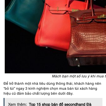
Mách bạn một số lưu ý khi mua 
Để trở thành một nhà tiêu dùng thông thái, khách hàng nên
“bỏ túi” ngay 3 kinh nghiệm chọn mua bán túi xách hàng
hiệu cũ đảm bảo chất lượng bên dưới đây.
Xem thêm:
Top 15 shop bán đồ secondhand Đà