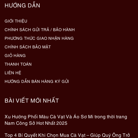
HƯỚNG DẪN
GIỚI THIỆU
CHÍNH SÁCH GỬI TRẢ / BẢO HÀNH
PHƯƠNG THỨC GIAO NHẬN HÀNG
CHÍNH SÁCH BẢO MẬT
GIỎ HÀNG
THANH TOÁN
LIÊN HỆ
HƯỚNG DẪN BÁN HÀNG KÝ GỬI
BÀI VIẾT MỚI NHẤT
Xu Hướng Phối Màu Cà Vạt Và Áo Sơ Mi trong thời trang
Nam Công Sở Hot Nhất 2025
Top 4 Bí Quyết Khi Chọn Mua Cà Vạt – Giúp Quý Ông Trở