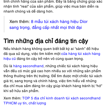
tính chính hãng của sản phẩm. Đây là bằng chứng giúp xác
nhận tính “real” của sản phẩm, giúp việc mua bán diễn ra
nhanh chóng và dễ dàng hơn.
Xem thêm:
8 mẫu túi xách hàng hiệu Dior
sang trọng, đẳng cấp nhất mọi thời đại
Tìm những địa chỉ đáng tin cậy
Nếu khách hàng không quen biết bất kỳ ai “sành” đồ hiệu
đã qua sử dụng, việc tìm kiếm một
cửa hàng túi xách hàng
hiệu cũ
đáng tin cậy trở nên vô cùng quan trọng.
Dù là
hàng secondhand
, những chiếc túi xách hàng hiệu
vẫn đều có mức giá cao hơn nhiều so với những sản phẩm
thông thường trên thị trường. Để tìm được một chiếc túi xách
giá trị, sang trọng và chính hãng, việc tìm hiểu về những
địa chỉ mua sắm đáng tin cậy giúp khách hàng tránh bị “hớ”
khi sở hữu sản phẩm.
Xem thêm:
TOP 5 địa chỉ kinh doanh túi xách secondhand
TPHCM uy tín, chất lượng