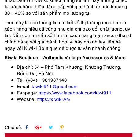
túi xách hàng hiệu đẳng cấp với giá thành rẻ hơn khoảng
30 – 40% so với sản phẩm mới tương tự.
Trên đây là các thông tin chi tiết về thị trường mua bán túi
xách hàng hiệu cũ cũng như địa chỉ trao đổi chất lượng, uy
tín. Nếu có nhu cầu sở hữu túi xách hàng hiệu secondhand
chính hãng với giá thành hợp lý, hãy nhanh tay liên hệ
ngay với Kiwiki Boutique để được tư vấn nhanh chóng.
Kiwiki Boutique – Authentic Vintage Accessories & More
Địa chỉ: 54 – Phố Tam Khương, Khương Thượng,
Đống Đa, Hà Nội
Tel: (+84) – 981987140
Email:
kiwiki911@gmail.com
Fanpage:
https://www.facebook.com/kiwi911
Website:
https://kiwiki.vn/
Chia sẻ: