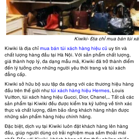
Kiwiki- Địa chỉ mua bán túi xá
Kiwiki là địa chỉ
mua bán túi xách hàng hiệu cũ
uy tín và
chất lượng hàng đầu tại Hà Nội. Với sản phẩm chất lượng,
giá thành hợp lý, đa dạng mẫu mã, Kiwiki đã trở thành điểm
đến lý tưởng cho những người yêu thời trang và túi xách
đẳng cấp.
Kiwiki sở hữu bộ sưu tập đa dạng với các thương hiệu hàng
đầu trên thế giới như
túi xách hàng hiệu Hermes
, Louis
Vuitton, túi xách hàng hiệu Gucci, Dior, Chanel,… Tất cả các
sản phẩm tại Kiwiki đều được kiểm tra kỹ lưỡng về tính xác
thực và chất lượng, đảm bảo rằng khách hàng nhận được
những sản phẩm hàng hiệu chính hãng.
Đặc biệt, dịch vụ tại Kiwiki luôn đặt khách hàng lên hàng
đầu, giúp người dùng có trải nghiệm mua sắm thoải mái
nhất. Đến với Kiwiki, khách hàng sẽ tìm thấy những chiếc