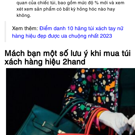
quan của chiếc túi, bao gồm mức độ % mới và xem
xét xem sản phẩm có bất kỳ hỏng hóc nào hay
không.
Xem thêm:
Điểm danh 10 hãng túi xách tay nữ
hàng hiệu đẹp được ưa chuộng nhất 2023
Mách bạn một số lưu ý khi mua túi
xách hàng hiệu 2hand