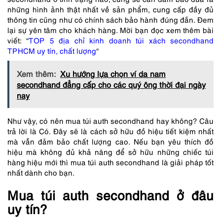
những hình ảnh thật nhất về sản phẩm, cung cấp đầy đủ
thông tin cũng như có chính sách bảo hành đúng đắn. Đem
lại sự yên tâm cho khách hàng. Mời bạn đọc xem thêm bài
viết:
“
TOP 5 địa chỉ kinh doanh túi xách secondhand
TPHCM uy tín, chất
lượng
“
Xem thêm:
Xu hướng lựa chọn ví da nam
secondhand đẳng cấp cho các quý ông thời đại ngày
nay
Như vậy, có nên mua túi auth secondhand hay không? Câu
trả lời là Có. Đây sẽ là cách sở hữu đồ hiệu tiết kiệm nhất
mà vẫn đảm bảo chất lượng cao. Nếu bạn yêu thích đồ
hiệu mà không đủ khả năng để sở hữu những chiếc túi
hàng hiệu mới thì mua túi auth secondhand là giải pháp tốt
nhất dành cho bạn.
Mua túi auth secondhand ở đâu
uy tín?