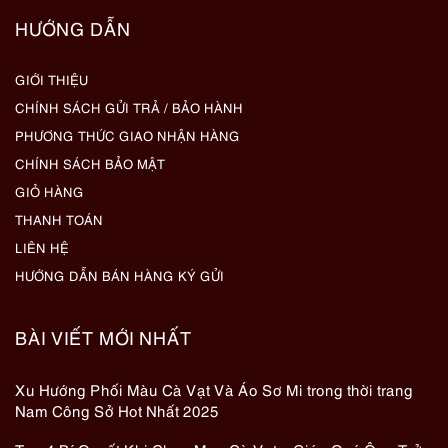
HƯỚNG DẪN
GIỚI THIỆU
CHÍNH SÁCH GỬI TRẢ / BẢO HÀNH
PHƯƠNG THỨC GIAO NHẬN HÀNG
CHÍNH SÁCH BẢO MẬT
GIỎ HÀNG
THANH TOÁN
LIÊN HỆ
HƯỚNG DẪN BÁN HÀNG KÝ GỬI
BÀI VIẾT MỚI NHẤT
Xu Hướng Phối Màu Cà Vạt Và Áo Sơ Mi trong thời trang
Nam Công Sở Hot Nhất 2025