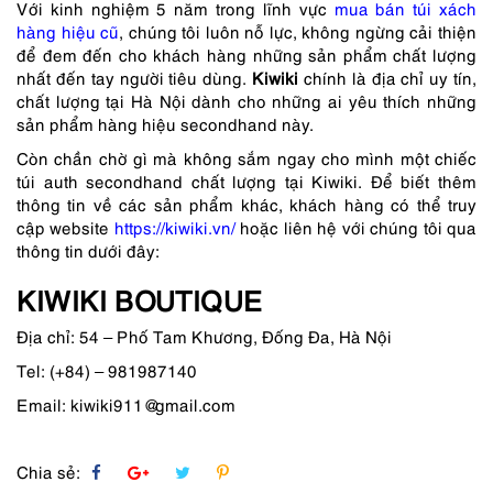
Với kinh nghiệm 5 năm trong lĩnh vực
mua bán túi xách
hàng hiệu cũ
, chúng tôi luôn nỗ lực, không ngừng cải thiện
để đem đến cho khách hàng những sản phẩm chất lượng
nhất đến tay người tiêu dùng.
Kiwiki
chính là địa chỉ uy tín,
chất lượng tại Hà Nội dành cho những ai yêu thích những
sản phẩm hàng hiệu secondhand này.
Còn chần chờ gì mà không sắm ngay cho mình một chiếc
túi auth secondhand chất lượng tại Kiwiki. Để biết thêm
thông tin về các sản phẩm khác, khách hàng có thể truy
cập website
https://kiwiki.vn/
hoặc liên hệ với chúng tôi qua
thông tin dưới đây:
KIWIKI BOUTIQUE
Địa chỉ: 54 – Phố Tam Khương, Đống Đa, Hà Nội
Tel: (+84) – 981987140
Email: kiwiki911@gmail.com
Chia sẻ: