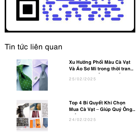
Tin tức liên quan
Xu Hướng Phối Màu Cà Vạt
Và Áo Sơ Mi trong thời trang
Nam Công Sở Hot Nhất 2025
25
/02
/2025
Top 4 Bí Quyết Khi Chọn
Mua Cà Vạt – Giúp Quý Ông
Trở Nên Lịch Lãm
24
/02
/2025