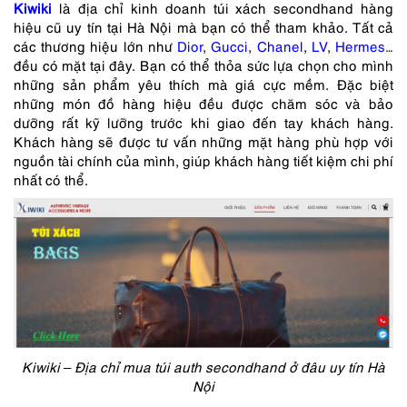
Kiwiki
là địa chỉ kinh doanh túi xách secondhand hàng
hiệu cũ uy tín tại Hà Nội mà bạn có thể tham khảo. Tất cả
các thương hiệu lớn như
Dior
,
Gucci
,
Chanel
,
LV
,
Hermes
…
đều có mặt tại đây. Bạn có thể thỏa sức lựa chọn cho mình
những sản phẩm yêu thích mà giá cực mềm. Đặc biệt
những món đồ hàng hiệu đều được chăm sóc và bảo
dưỡng rất kỹ lưỡng trước khi giao đến tay khách hàng.
Khách hàng sẽ được tư vấn những mặt hàng phù hợp với
nguồn tài chính của mình, giúp khách hàng tiết kiệm chi phí
nhất có thể.
Kiwiki – Địa chỉ mua túi auth secondhand ở đâu uy tín Hà
Nội