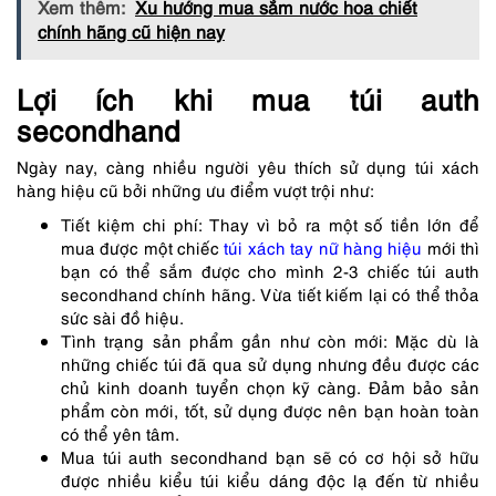
Xem thêm:
Xu hướng mua sắm nước hoa chiết
chính hãng cũ hiện nay
Lợi ích khi mua túi auth
secondhand
Ngày nay, càng nhiều người yêu thích sử dụng túi xách
hàng hiệu cũ bởi những ưu điểm vượt trội như:
Tiết kiệm chi phí: Thay vì bỏ ra một số tiền lớn để
mua được một chiếc
túi xách tay nữ hàng hiệu
mới thì
bạn có thể sắm được cho mình 2-3 chiếc túi auth
secondhand chính hãng. Vừa tiết kiếm lại có thể thỏa
sức sài đồ hiệu.
Tình trạng sản phẩm gần như còn mới: Mặc dù là
những chiếc túi đã qua sử dụng nhưng đều được các
chủ kinh doanh tuyển chọn kỹ càng. Đảm bảo sản
phẩm còn mới, tốt, sử dụng được nên bạn hoàn toàn
có thể yên tâm.
Mua túi auth secondhand bạn sẽ có cơ hội sở hữu
được nhiều kiểu túi kiểu dáng độc lạ đến từ nhiều