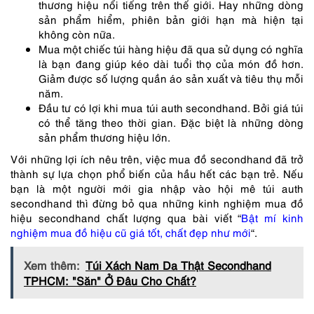
thương hiệu nổi tiếng trên thế giới. Hay những dòng
sản phẩm hiểm, phiên bản giới hạn mà hiện tại
không còn nữa.
Mua một chiếc túi hàng hiệu đã qua sử dụng có nghĩa
là bạn đang giúp kéo dài tuổi thọ của món đồ hơn.
Giảm được số lượng quần áo sản xuất và tiêu thụ mỗi
năm.
Đầu tư có lợi khi mua túi auth secondhand. Bởi giá túi
có thể tăng theo thời gian. Đặc biệt là những dòng
sản phẩm thương hiệu lớn.
Với những lợi ích nêu trên, việc mua đồ secondhand đã trở
thành sự lựa chọn phổ biến của hầu hết các bạn trẻ.
Nếu
bạn là một người mới gia nhập vào hội mê túi auth
secondhand thì đừng bỏ qua những kinh nghiệm mua đồ
hiệu secondhand chất lượng qua bài viết
“
Bật mí kinh
nghiệm mua đồ hiệu cũ giá tốt, chất đẹp như
mới
“.
Xem thêm:
Túi Xách Nam Da Thật Secondhand
TPHCM: "Săn" Ở Đâu Cho Chất?