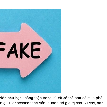
 Nên nếu bạn không thận trọng thì rất có thể bạn sẽ mua phải
iệu Dior secondhand vẫn là món đồ giá trị cao. Vì vậy, bạn