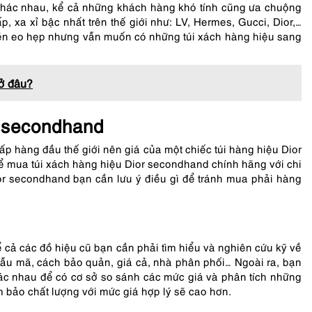
khác nhau, kể cả những khách hàng khó tính cũng ưa chuộng
xa xỉ bậc nhất trên thế giới như: LV, Hermes, Gucci, Dior,…
tiền eo hẹp nhưng vẫn muốn có những túi xách hàng hiệu sang
 ở đâu?
r secondhand
 hàng đầu thế giới nên giá của một chiếc túi hàng hiệu Dior
hể mua túi xách hàng hiệu Dior secondhand chính hãng với chi
or secondhand bạn cần lưu ý điều gì để tránh mua phải hàng
 cả các đồ hiệu cũ bạn cần phải tìm hiểu và nghiên cứu kỹ về
 mẫu mã, cách bảo quản, giá cả, nhà phân phối… Ngoài ra, bạn
ác nhau để có cơ sở so sánh các mức giá và phân tích những
m bảo chất lượng với mức giá hợp lý sẽ cao hơn.