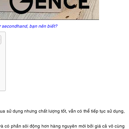
r secondhand, bạn nên biết?
a sử dụng nhưng chất lượng tốt, vẫn có thể tiếp tục sử dụng,
và có phần sôi động hơn hàng nguyên mới bởi giá cả vô cùng