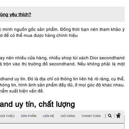
dùng yêu thích?
xác minh nguồn gốc sản phẩm. Đồng thời bạn nên tham khảo ý
nd để có thể mua được hàng chính hiệu
ay nên nhiều cửa hàng, nhiều shop túi xách Dior secondhand
à trộn vào thị trường đồ secondhand. Nếu không phải là một
nd uy tín. Đó là địa chỉ có thông tin liên hệ rõ ràng, cụ thể,
thông tin, hình ảnh sản phẩm đầy đủ, ở mọi góc độ khác nhau.
phẩm xuất hiện vấn đề.
nd uy tín, chất lượng