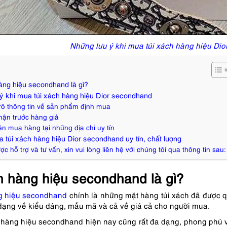
Những lưu ý khi mua túi xách hàng hiệu Dio
àng hiệu secondhand là gì?
ý khi mua túi xách hàng hiệu Dior secondhand
õ thông tin về sản phẩm định mua
hận trước hàng giả
ên mua hàng tại những địa chỉ uy tín
a túi xách hàng hiệu Dior secondhand uy tín, chất lượng
c hỗ trợ và tư vấn, xin vui lòng liên hệ với chúng tôi qua thông tin sau:
h hàng hiệu secondhand là gì?
g hiệu secondhand
chính là những mặt hàng túi xách đã được qu
 dạng về kiểu dáng, mẫu mã và cả về giá cả cho người mua.
úi hàng hiệu secondhand hiện nay cũng rất đa dạng, phong phú 