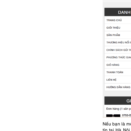
Nếu bạn là mộ
tín tại Hà Nộ