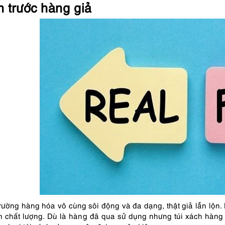
n trước hàng giả
trường hàng hóa vô cùng sôi động và đa dạng, thật giả lẫn lộn.
m chất lượng. Dù là hàng đã qua sử dụng nhưng túi xách hàng h