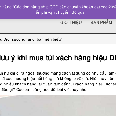
 hàng *Các đơn hàng ship COD cần chuyển khoản đặt cọc 20% giá
miễn phí vận chuyển.
Bỏ qua
GIỚI THIỆU
SẢN PHẨM
ệu Dior secondhand, bạn nên biết?
ưu ý khi mua túi xách hàng hiệu D
ạn nữ khi đi ra ngoài thường mang các vật dụng có nhu cầu làm 
đến từ các thương hiệu nổi tiếng mà không lo về giá. Hiện nay trê
ng nhiều khách hàng lại quan tâm đến túi xách hàng hiệu Dior
 điều gì? Các bạn cùng heo dõi bài viết này nhé
.