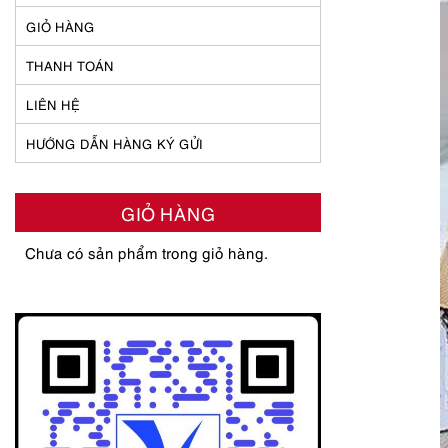
GIỎ HÀNG
THANH TOÁN
LIÊN HỆ
HƯỚNG DẪN HÀNG KÝ GỬI
GIỎ HÀNG
Chưa có sản phẩm trong giỏ hàng.