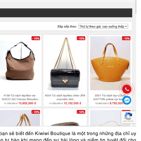
bạn sẽ biết đến Kiwiwi Boutique là một trong những địa chỉ uy
n tự hào khi mang đến sự hài lòng và niềm tin tuyệt đối cho