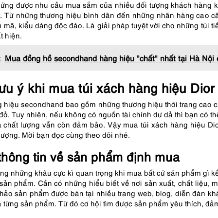
p ứng được nhu cầu mua sắm của nhiều đối tượng khách hàng 
 Từ những thương hiệu bình dân đến những nhãn hàng cao cấp, 
 mã, kiểu dáng độc đáo. Là giải pháp tuyệt vời cho những túi 
t hiện.
:
Mua đồng hồ secondhand hàng hiệu "chất" nhất tại Hà Nội
ưu ý khi mua túi xách hàng hiệu Dio
 hiệu secondhand bao gồm những thương hiệu thời trang cao cấp
đỏ. Tuy nhiên, nếu không có nguồn tài chính dư dả thì bạn có t
à chất lượng vẫn còn đảm bảo. Vậy mua túi xách hàng hiệu Di
lượng. Mời bạn đọc cùng theo dõi nhé.
thông tin về sản phẩm định mua
ong những khâu cực kì quan trọng khi mua bất cứ sản phẩm gì kể
 sản phẩm. Cần có những hiểu biết về nơi sản xuất, chất liệu,
khảo sản phẩm được bán tại nhiều trang web, blog, diễn đàn kh
 từng sản phẩm. Từ đó cơ hội tìm được sản phẩm yêu thích, đả