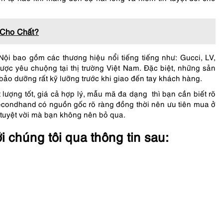
 Cho Chất?
i bao gồm các thương hiệu nổi tiếng tiếng như: Gucci, LV,
ược yêu chuộng tại thị trường Việt Nam. Đặc biệt, những sản
bảo dưỡng rất kỹ lưỡng trước khi giao đến tay khách hàng.
ượng tốt, giá cả hợp lý, mẫu mã đa dạng thì bạn cần biết rõ
condhand có nguồn gốc rõ ràng đồng thời nên ưu tiên mua ở
 tuyệt vời mà bạn không nên bỏ qua.
ới chúng tôi qua thông tin sau: