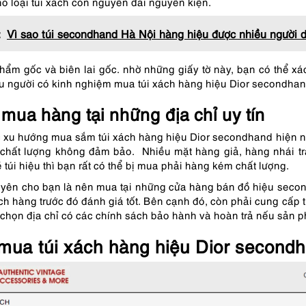
ho loại túi xách còn nguyên đai nguyên kiện.
:
Vì sao túi secondhand Hà Nội hàng hiệu được nhiều người 
hẩm gốc và biên lai gốc. nhờ những giấy tờ này, bạn có thể 
ều người có kinh nghiệm mua túi xách hàng hiệu Dior secondha
mua hàng tại những địa chỉ uy tín
 xu hướng mua sắm túi xách hàng hiệu Dior secondhand hiện n
 chất lượng không đảm bảo. Nhiều mặt hàng giả, hàng nhái tr
 túi hiệu thì bạn rất có thể bị mua phải hàng kém chất lượng.
huyên cho bạn là nên mua tại những cửa hàng bán đồ hiệu secondha
h hàng trước đó đánh giá tốt. Bên cạnh đó, còn phải cung cấp 
 chọn địa chỉ có các chính sách bảo hành và hoàn trả nếu sản 
 mua túi xách hàng hiệu Dior secondha