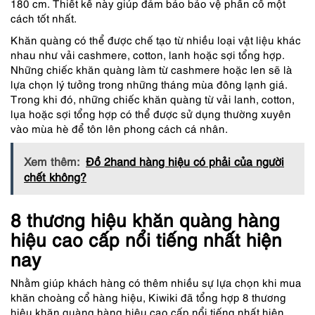
180 cm. Thiết kế này giúp đảm bảo bảo vệ phần cổ một
cách tốt nhất.
Khăn quàng có thể được chế tạo từ nhiều loại vật liệu khác
nhau như vải cashmere, cotton, lanh hoặc sợi tổng hợp.
Những chiếc khăn quàng làm từ cashmere hoặc len sẽ là
lựa chọn lý tưởng trong những tháng mùa đông lạnh giá.
Trong khi đó, những chiếc khăn quàng từ vải lanh, cotton,
lụa hoặc sợi tổng hợp có thể được sử dụng thường xuyên
vào mùa hè để tôn lên phong cách cá nhân.
Xem thêm:
Đồ 2hand hàng hiệu có phải của người
chết không?
8 thương hiệu khăn quàng hàng
hiệu cao cấp nổi tiếng nhất hiện
nay
Nhằm giúp khách hàng có thêm nhiều sự lựa chọn khi mua
khăn choàng cổ hàng hiệu, Kiwiki đã tổng hợp 8 thương
hiệu khăn quàng hàng hiệu cao cấp nổi tiếng nhất hiện