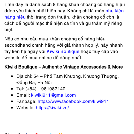
Trên đây là danh sách 8 hãng khăn choàng cổ hàng hiệu
được yêu thích nhất hiện nay. Không chỉ là món
phụ kiện
hàng hiệu
thời trang đơn thuần, khăn choàng cổ còn là
cách để người mặc thể hiện cá tính và gu thẩm mỹ riêng
biệt.
Nếu có nhu cầu mua khăn choàng cổ hàng hiệu
secondhand chính hãng với giá thành hợp lý, hãy nhanh
tay liên hệ ngay với
Kiwiki Boutique
hoặc truy cập vào
website để mua online dễ dàng nhất.
Kiwiki Boutique – Authentic Vintage Accessories & More
Địa chỉ: 54 – Phố Tam Khương, Khương Thượng,
Đống Đa, Hà Nội
Tel: (+84) – 981987140
Email:
kiwiki911@gmail.com
Fanpage:
https://www.facebook.com/kiwi911
Website:
https://kiwiki.vn/