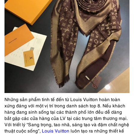
Những sản phẩm tinh tế đến từ Louis Vuitton hoàn toàn
xứng đáng với một vị trí trong danh sách top 8. Nếu khách
hàng đang sinh sống tại các thành phố lớn đều dễ dàng
bắt gặp các cửa hàng của LV tại các trung tâm thương mại.
Với triết lý “Sang trọng, tao nhã, sáng tạo và đậm chất nghệ
thuật cuộc sống”,
Louis Vuitton
luôn tạo ra những thiết kế