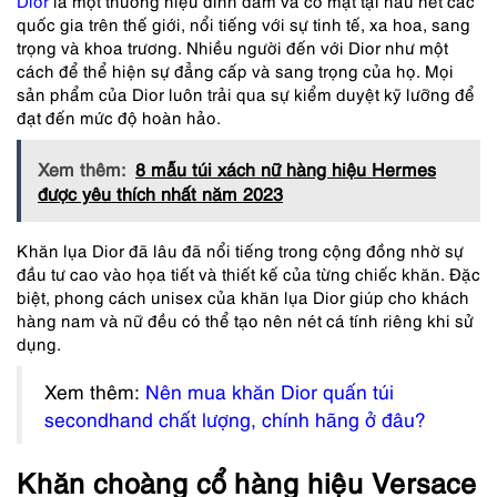
Dior
là một thương hiệu đình đám và có mặt tại hầu hết các
quốc gia trên thế giới, nổi tiếng với sự tinh tế, xa hoa, sang
trọng và khoa trương. Nhiều người đến với Dior như một
cách để thể hiện sự đẳng cấp và sang trọng của họ. Mọi
sản phẩm của Dior luôn trải qua sự kiểm duyệt kỹ lưỡng để
đạt đến mức độ hoàn hảo.
Xem thêm:
8 mẫu túi xách nữ hàng hiệu Hermes
được yêu thích nhất năm 2023
Khăn lụa Dior đã lâu đã nổi tiếng trong cộng đồng nhờ sự
đầu tư cao vào họa tiết và thiết kế của từng chiếc khăn. Đặc
biệt, phong cách unisex của khăn lụa Dior giúp cho khách
hàng nam và nữ đều có thể tạo nên nét cá tính riêng khi sử
dụng.
Xem thêm:
Nên mua khăn Dior quấn túi
secondhand chất lượng, chính hãng ở đâu?
Khăn choàng cổ hàng hiệu Versace