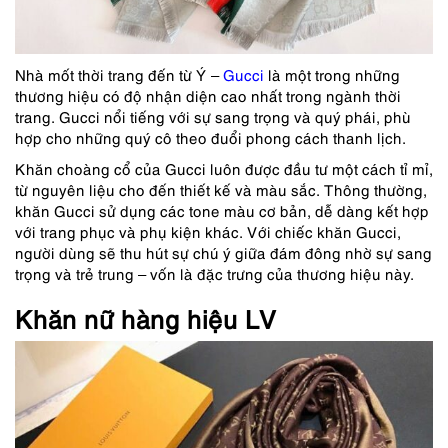
Nhà mốt thời trang đến từ Ý –
Gucci
là một trong những
thương hiệu có độ nhận diện cao nhất trong ngành thời
trang. Gucci nổi tiếng với sự sang trọng và quý phái, phù
hợp cho những quý cô theo đuổi phong cách thanh lịch.
Khăn choàng cổ của Gucci luôn được đầu tư một cách tỉ mỉ,
từ nguyên liệu cho đến thiết kế và màu sắc. Thông thường,
khăn Gucci sử dụng các tone màu cơ bản, dễ dàng kết hợp
với trang phục và phụ kiện khác. Với chiếc khăn Gucci,
người dùng sẽ thu hút sự chú ý giữa đám đông nhờ sự sang
trọng và trẻ trung – vốn là đặc trưng của thương hiệu này.
Khăn nữ hàng hiệu LV