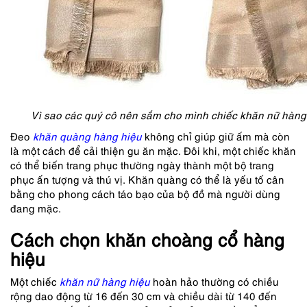
Vì sao các quý cô nên sắm cho mình chiếc khăn nữ hàn
Đeo
khăn quàng hàng hiệu
không chỉ giúp giữ ấm mà còn
là một cách để cải thiện gu ăn mặc. Đôi khi, một chiếc khăn
có thể biến trang phục thường ngày thành một bộ trang
phục ấn tượng và thú vị. Khăn quàng có thể là yếu tố cân
bằng cho phong cách táo bạo của bộ đồ mà người dùng
đang mặc.
Cách chọn khăn choàng cổ hàng
hiệu
Một chiếc
khăn nữ hàng hiệu
hoàn hảo thường có chiều
rộng dao động từ 16 đến 30 cm và chiều dài từ 140 đến