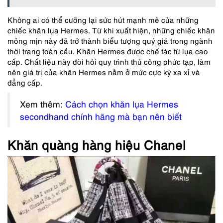
Không ai có thể cưỡng lại sức hút mạnh mẽ của những
chiếc khăn lụa Hermes. Từ khi xuất hiện, những chiếc khăn
mỏng mịn này đã trở thành biểu tượng quý giá trong ngành
thời trang toàn cầu. Khăn Hermes được chế tác từ lụa cao
cấp. Chất liệu này đòi hỏi quy trình thủ công phức tạp, làm
nên giá trị của khăn Hermes nằm ở mức cực kỳ xa xỉ và
đẳng cấp.
Xem thêm:
Cách chọn khăn lụa Hermes
secondhand chính hãng mà bạn nên biết
Khăn quàng hàng hiệu Chanel