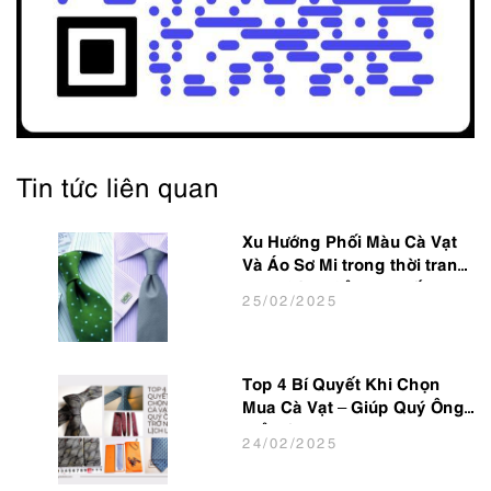
Tin tức liên quan
Xu Hướng Phối Màu Cà Vạt
Và Áo Sơ Mi trong thời trang
Nam Công Sở Hot Nhất 2025
25
/02
/2025
Top 4 Bí Quyết Khi Chọn
Mua Cà Vạt – Giúp Quý Ông
Trở Nên Lịch Lãm
24
/02
/2025