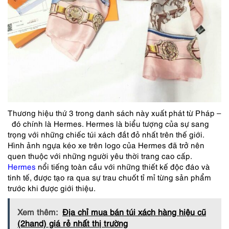
Thương hiệu thứ 3 trong danh sách này xuất phát từ Pháp –
đó chính là Hermes. Hermes là biểu tượng của sự sang
trọng với những chiếc túi xách đắt đỏ nhất trên thế giới.
Hình ảnh ngựa kéo xe trên logo của Hermes đã trở nên
quen thuộc với những người yêu thời trang cao cấp.
Hermes
nổi tiếng toàn cầu với những thiết kế độc đáo và
tinh tế, được tạo ra qua sự trau chuốt tỉ mỉ từng sản phẩm
trước khi được giới thiệu.
Xem thêm:
Địa chỉ mua bán túi xách hàng hiệu cũ
(2hand) giá rẻ nhất thị trường