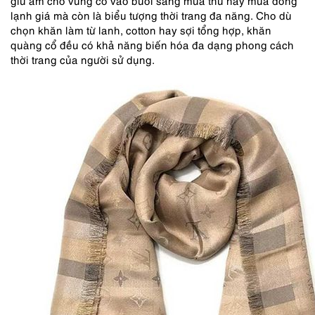
giữ ấm cho vùng cổ vào buổi sáng mùa thu hay mùa đông
lạnh giá mà còn là biểu tượng thời trang đa năng. Cho dù
chọn khăn làm từ lanh, cotton hay sợi tổng hợp, khăn
quàng cổ đều có khả năng biến hóa đa dạng phong cách
thời trang của người sử dụng.