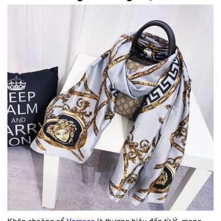
Khăn choàng cổ
Versace
là thương hiệu đến từ Ý, mang