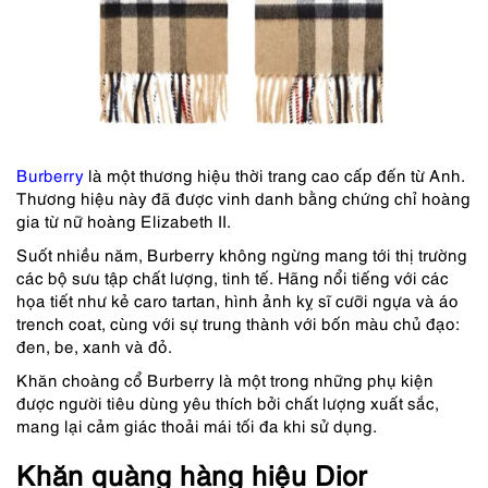
Burberry
là một thương hiệu thời trang cao cấp đến từ Anh.
Thương hiệu này đã được vinh danh bằng chứng chỉ hoàng
gia từ nữ hoàng Elizabeth II.
Suốt nhiều năm, Burberry không ngừng mang tới thị trường
các bộ sưu tập chất lượng, tinh tế. Hãng nổi tiếng với các
họa tiết như kẻ caro tartan, hình ảnh kỵ sĩ cưỡi ngựa và áo
trench coat, cùng với sự trung thành với bốn màu chủ đạo:
đen, be, xanh và đỏ.
Khăn choàng cổ Burberry là một trong những phụ kiện
được người tiêu dùng yêu thích bởi chất lượng xuất sắc,
mang lại cảm giác thoải mái tối đa khi sử dụng.
Khăn quàng hàng hiệu Dior