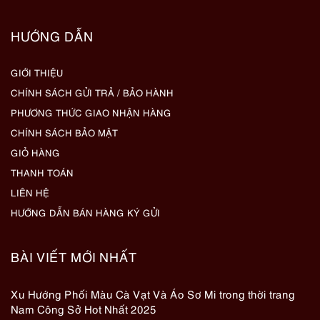
HƯỚNG DẪN
GIỚI THIỆU
CHÍNH SÁCH GỬI TRẢ / BẢO HÀNH
PHƯƠNG THỨC GIAO NHẬN HÀNG
CHÍNH SÁCH BẢO MẬT
GIỎ HÀNG
THANH TOÁN
LIÊN HỆ
HƯỚNG DẪN BÁN HÀNG KÝ GỬI
BÀI VIẾT MỚI NHẤT
Xu Hướng Phối Màu Cà Vạt Và Áo Sơ Mi trong thời trang
Nam Công Sở Hot Nhất 2025