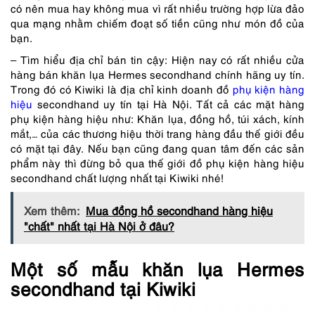
có nên mua hay không mua vì rất nhiều trường hợp lừa đảo
qua mạng nhằm chiếm đoạt số tiền cũng như món đồ của
bạn.
– Tìm hiểu địa chỉ bán tin cậy: Hiện nay có rất nhiều cửa
hàng bán khăn lụa Hermes secondhand chính hãng uy tín.
Trong đó có Kiwiki là địa chỉ kinh doanh đồ
phụ kiện hàng
hiệu
secondhand uy tín tại Hà Nội. Tất cả các mặt hàng
phụ kiện hàng hiệu như: Khăn lụa, đồng hồ, túi xách, kính
mắt,… của các thương hiệu thời trang hàng đầu thế giới đều
có mặt tại đây. Nếu bạn cũng đang quan tâm đến các sản
phẩm này thì đừng bỏ qua thế giới đồ phụ kiện hàng hiệu
secondhand chất lượng nhất tại Kiwiki nhé!
Xem thêm:
Mua đồng hồ secondhand hàng hiệu
"chất" nhất tại Hà Nội ở đâu?
Một số mẫu khăn lụa Hermes
secondhand tại Kiwiki