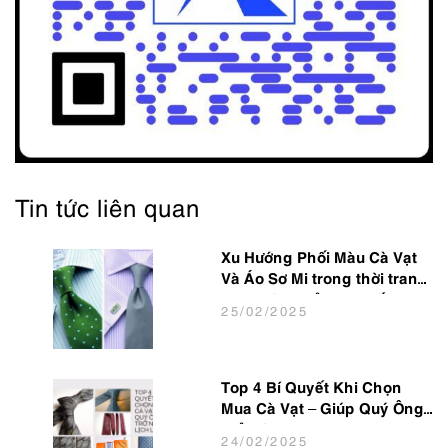
Tin tức liên quan
Xu Hướng Phối Màu Cà Vạt
Và Áo Sơ Mi trong thời trang
Nam Công Sở Hot Nhất 2025
25
/02
/2025
Top 4 Bí Quyết Khi Chọn
Mua Cà Vạt – Giúp Quý Ông
Trở Nên Lịch Lãm
24
/02
/2025