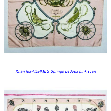
Khăn lụa-HERMES Springs Ledoux pink scarf