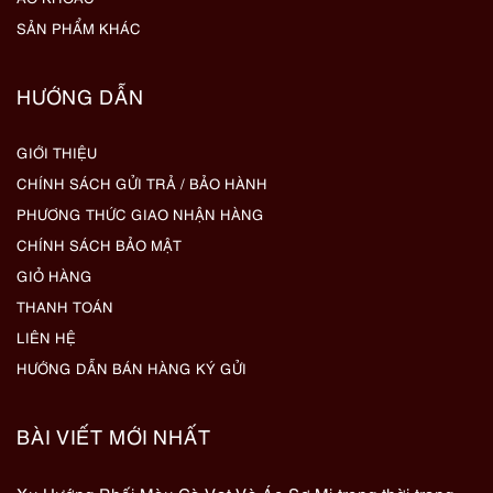
SẢN PHẨM KHÁC
HƯỚNG DẪN
GIỚI THIỆU
CHÍNH SÁCH GỬI TRẢ / BẢO HÀNH
PHƯƠNG THỨC GIAO NHẬN HÀNG
CHÍNH SÁCH BẢO MẬT
GIỎ HÀNG
THANH TOÁN
LIÊN HỆ
HƯỚNG DẪN BÁN HÀNG KÝ GỬI
BÀI VIẾT MỚI NHẤT