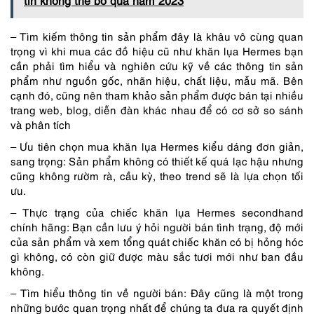
tín không thể bỏ qua năm 2023
– Tìm kiếm thông tin sản phẩm đây là khâu vô cùng quan
trọng vì khi mua các đồ hiệu cũ như khăn lụa Hermes bạn
cần phải tìm hiểu và nghiên cứu kỹ về các thông tin sản
phẩm như nguồn gốc, nhãn hiệu, chất liệu, mẫu mã. Bên
cạnh đó, cũng nên tham khảo sản phẩm được bán tại nhiều
trang web, blog, diễn đàn khác nhau để có cơ sở so sánh
và phân tích
– Ưu tiên chọn mua khăn lụa Hermes kiểu dáng đơn giản,
sang trọng: Sản phẩm không có thiết kế quá lạc hậu nhưng
cũng không rườm rà, cầu kỳ, theo trend sẽ là lựa chọn tối
ưu.
– Thực trạng của chiếc khăn lụa Hermes secondhand
chính hãng: Bạn cần lưu ý hỏi người bán tình trạng, độ mới
của sản phẩm và xem tổng quát chiếc khăn có bị hỏng hóc
gì không, có còn giữ được màu sắc tươi mới như ban đầu
không.
– Tìm hiểu thông tin về người bán: Đây cũng là một trong
những bước quan trọng nhất để chúng ta đưa ra quyết định