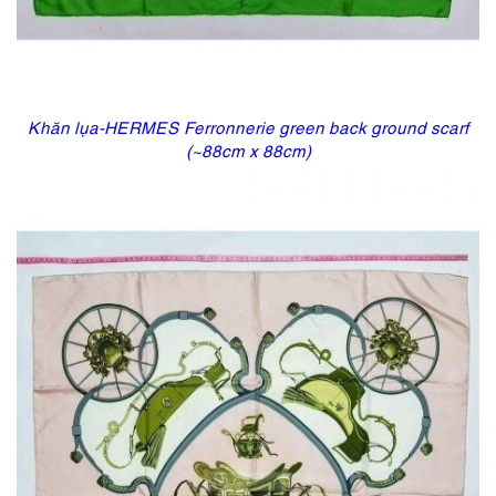
Khăn lụa-HERMES Ferronnerie green back ground scarf
(~88cm x 88cm)