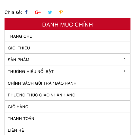
Chia sẻ:
DANH MỤC CHÍNH
TRANG CHỦ
GIỚI THIỆU
SẢN PHẨM
THƯƠNG HIỆU NỔI BẬT
CHÍNH SÁCH GỬI TRẢ / BẢO HÀNH
PHƯƠNG THỨC GIAO NHẬN HÀNG
GIỎ HÀNG
THANH TOÁN
LIÊN HỆ