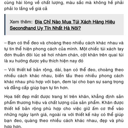
cùng hài lòng về chất lượng, màu sắc mà không hề phải
phải lo lắng về giá cả
Xem thêm:
Địa Chỉ Nào Mua Túi Xách Hàng Hiệu
Secondhand Uy Tín Nhất Hà Nội?
– Bạn có thể đeo và choàng theo nhiều cách khác nhau và
tự tin thể hiện phong cách của mình. Một chiếc túi xách tay
đơn thuần đôi lúc sẽ hơi nhàm chán, cột khăn trên quai túi
là xu hướng được yêu thích hiện nay đó
– Với thiết kế bản rộng, dài, bạn có thể đeo, choàng theo
nhiều cách khác nhau, biến tấu theo nhiều phong cách
khác nhau phù hợp với bạn, đem lại cho bạn sự sang trọng
và đẳng cấp giúp bạn tự tin hơn.
Họa tiết đẹp mắt được trang trí trên khăn, khẳng định sản
phẩm thương hiệu và chất lượng của sản phẩm. Khăn được
thiết kế bản rộng phù hợp cho việc giữ ấm cơ thể vào
những ngày lạnh giá, ngoài ra với thiết kế này có thể giúp
bạn đeo, quàng theo nhiều cách khác nhau, đẹp và phù
hợp hơn.