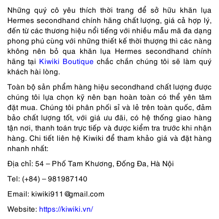
Những quý cô yêu thích thời trang để sở hữu khăn lụa
Hermes secondhand chính hãng chất lượng, giá cả hợp lý,
đến từ các thương hiệu nổi tiếng với nhiều mẫu mã đa dạng
phong phú cùng với những thiết kế thời thượng thì các nàng
không nên bỏ qua khăn lụa Hermes secondhand chính
hãng tại
Kiwiki Boutique
chắc chắn chúng tôi sẽ làm quý
khách hài lòng.
Toàn bộ sản phẩm hàng hiệu secondhand chất lượng được
chúng tôi lựa chọn kỹ nên bạn hoàn toàn có thể yên tâm
đặt mua. Chúng tôi phân phối sỉ và lẻ trên toàn quốc, đảm
bảo chất lượng tốt, với giá ưu đãi, có hệ thống giao hàng
tận nơi, thanh toán trực tiếp và được kiểm tra trước khi nhận
hàng. Chi tiết liên hệ
Kiwiki
để tham khảo giá và đặt hàng
nhanh nhất:
Địa chỉ: 54 – Phố Tam Khương, Đống Đa, Hà Nội
Tel: (+84) – 981987140
Email:
kiwiki911@gmail.com
Website:
https://kiwiki.vn/