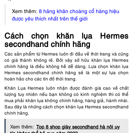
Xem thêm:
8 hãng khăn choàng cổ hàng hiệu
được yêu thích nhất trên thế giới
Cách chọn khăn lụa Hermes
secondhand chính hãng
Các sản phẩm từ Hermes luôn đi đầu về thời trang và cũng
có giá thành không rẻ. Bởi vậy sở hữu khăn lụa Hermes
chính hãng là điều không hề dễ dàng. Lựa chọn
khăn lụa
Hermes secondhand chính hãng sẽ là một sự lựa chọn
hoàn hảo cho các tín đồ thời trang
.
Khăn Lụa Hermes luôn nhận được đánh giá cao về chất
lượng tuy nhiên nếu bạn không có kinh nghiệm thì có thể
mua phải khăn lụa không chính hãng, hàng giả, hành nhái.
Sau đây là những cách chọn khăn lụa Hermes secondhand
chính hãng.
Xem thêm:
Top 8 shop giày secondhand hà nội uy