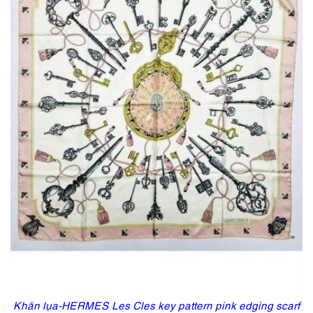
Khăn lụa-HERMES Les Cles key pattern pink edging scarf