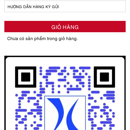
HƯỚNG DẪN HÀNG KÝ GỬI
GIỎ HÀNG
Chưa có sản phẩm trong giỏ hàng.