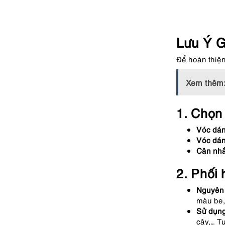
Lưu Ý G
Để hoàn thiện
Xem thêm
1. Chọn 
Vóc dán
Vóc dán
Cân nhắ
2. Phối 
Nguyên 
màu be,
Sử dụng
cây,… Tu