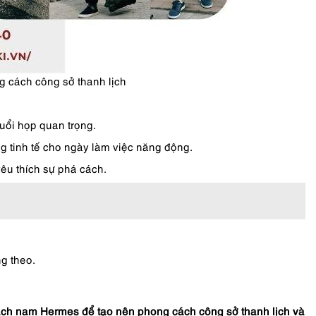
 cách công sở thanh lịch
uổi họp quan trọng.
 tinh tế cho ngày làm việc năng động.
yêu thích sự phá cách.
g theo.
xách nam Hermes để tạo nên phong cách công sở thanh lịch và