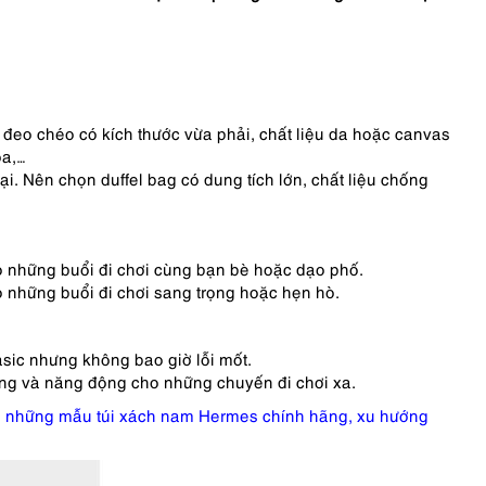
i đeo chéo có kích thước vừa phải, chất liệu da hoặc canvas
óa,…
. Nên chọn duffel bag có dung tích lớn, chất liệu chống
 những buổi đi chơi cùng bạn bè hoặc dạo phố.
o những buổi đi chơi sang trọng hoặc hẹn hò.
sic nhưng không bao giờ lỗi mốt.
ung và năng động cho những chuyến đi chơi xa.
m
những mẫu túi xách nam Hermes chính hãng, xu hướng