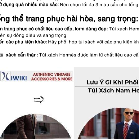
ử dụng quá nhiều màu sắc:
Nên chọn tối đa 3 màu sắc cho tổng 
ổng thể trang phục hài hòa, sang trọng:
n trang phục có chất liệu cao cấp, form dáng đẹp:
Túi xách Herm
nên sự đồng điệu và sang trọng.
ến các phụ kiện khác:
Hãy phối hợp túi xách với các phụ kiện kh
túi xách cẩn thận:
Túi xách Hermès được làm từ chất liệu cao c