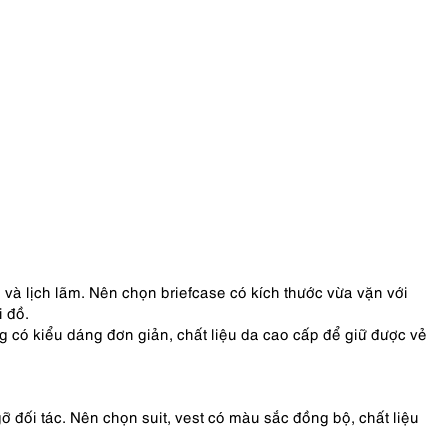
s
à lịch lãm. Nên chọn briefcase có kích thước vừa vặn với
i đồ.
ag có kiểu dáng đơn giản, chất liệu da cao cấp để giữ được vẻ
đối tác. Nên chọn suit, vest có màu sắc đồng bộ, chất liệu