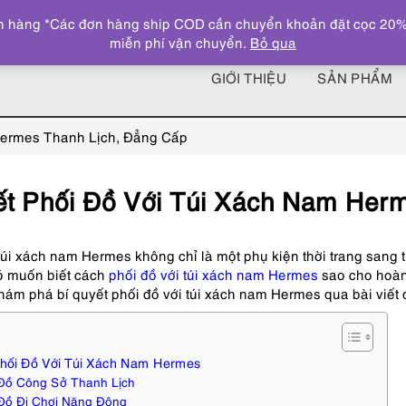
 hàng *Các đơn hàng ship COD cần chuyển khoản đặt cọc 20% giá
miễn phí vận chuyển.
Bỏ qua
GIỚI THIỆU
SẢN PHẨM
Hermes Thanh Lịch, Đẳng Cấp
ết Phối Đồ Với Túi Xách Nam Her
úi xách nam Hermes không chỉ là một phụ kiện thời trang sang 
có muốn biết cách
phối đồ với túi xách nam Hermes
sao cho hoàn
ám phá bí quyết phối đồ với túi xách nam Hermes qua bài viết 
Phối Đồ Với Túi Xách Nam Hermes
Đồ Công Sở Thanh Lịch
Đồ Đi Chơi Năng Động