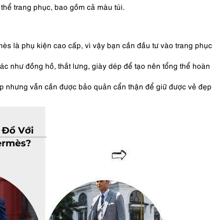
thể trang phục, bao gồm cả màu túi.
ès là phụ kiện cao cấp, vì vậy bạn cần đầu tư vào trang phục
ác như đồng hồ, thắt lưng, giày dép để tạo nên tổng thể hoàn
ấp nhưng vẫn cần được bảo quản cẩn thận để giữ được vẻ đẹp