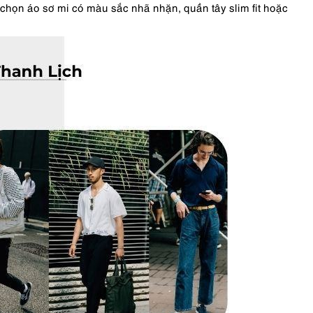
họn áo sơ mi có màu sắc nhã nhặn, quần tây slim fit hoặc