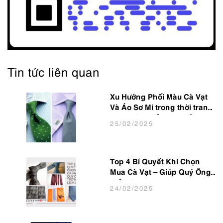
Tin tức liên quan
Xu Hướng Phối Màu Cà Vạt
Và Áo Sơ Mi trong thời trang
Nam Công Sở Hot Nhất 2025
25
/02
/2025
Top 4 Bí Quyết Khi Chọn
Mua Cà Vạt – Giúp Quý Ông
Trở Nên Lịch Lãm
24
/02
/2025