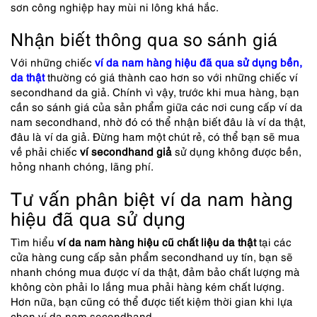
sơn công nghiệp hay mùi ni lông khá hắc.
Nhận biết thông qua so sánh giá
Với những chiếc
ví da nam hàng hiệu đã qua sử dụng bền,
da thật
thường có giá thành cao hơn so với những chiếc ví
secondhand da giả. Chính vì vậy, trước khi mua hàng, bạn
cần so sánh giá của sản phẩm giữa các nơi cung cấp
ví da
nam secondhand
, nhờ đó có thể nhận biết đâu là ví da thật,
đâu là ví da giả. Đừng ham một chút rẻ, có thể bạn sẽ mua
về phải chiếc
ví secondhand giả
sử dụng không được bền,
hỏng nhanh chóng, lãng phí.
Tư vấn phân biệt ví da nam hàng
hiệu đã qua sử dụng
Tìm hiểu
ví da nam hàng hiệu cũ chất liệu da thật
tại các
cửa hàng cung cấp sản phẩm secondhand uy tín, bạn sẽ
nhanh chóng mua được ví da thật, đảm bảo chất lượng mà
không còn phải lo lắng mua phải hàng kém chất lượng.
Hơn nữa, bạn cũng có thể được tiết kiệm thời gian khi lựa
chọn ví da nam secondhand.