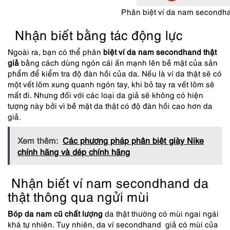
Phân biệt ví da nam secondha
Nhận biết bằng tác động lực
Ngoài ra, bạn có thể phân
biệt ví da nam secondhand thật
giả
bằng cách dùng ngón cái ấn mạnh lên bề mặt của sản
phẩm để kiểm tra độ đàn hồi của da. Nếu là ví da thật sẽ có
một vết lõm xung quanh ngón tay, khi bỏ tay ra vết lõm sẽ
mất đi. Nhưng đối với các loại da giả sẽ không có hiện
tượng này bởi vì bề mặt da thật có độ đàn hồi cao hơn da
giả.
Xem thêm:
Các phương pháp phân biệt giày Nike
chính hãng và dép chính hãng
Nhận biết ví nam secondhand da
thật thông qua ngửi mùi
Bóp da nam cũ chất lượng
da thật thường có mùi ngai ngái
khá tự nhiên. Tuy nhiên, da ví secondhand giả có mùi của