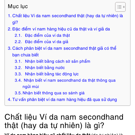
Mục lục
Chất liệu Ví da nam secondhand thật (hay da tự nhiên) là
gì?
Đặc điểm ví nam hàng hiệu cũ da thật và ví giả da
Đặc điểm của ví da thật
Đặc điểm của ví da giả
Cách phân biệt ví da nam secondhand thật giả có thể
bạn chưa biết
Nhận biết bằng cách sờ sản phẩm
Nhận biết bằng nước
Nhận biết bằng tác động lực
Nhận biết ví nam secondhand da thật thông qua
ngửi mùi
Nhận biết thông qua so sánh giá
Tư vấn phân biệt ví da nam hàng hiệu đã qua sử dụng
Chất liệu Ví da nam secondhand
thật (hay da tự nhiên) là gì?
Ví da nam hàng hiệu cũ chất liệu da thật
(da tự nhiên) là