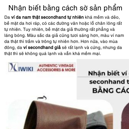
Nhận biết bằng cách sờ sản phẩm
Da
ví da nam thật secondhand tự nhiên
khá mềm và dẻo,
bề mặt da hơi ráp, có các đường vân hoặc lỗ chân lông rất
tự nhiên. Tuy nhiên, bề mặt da giả thường rất phẳng và
láng bóng. Màu sắc da giả cũng tươi sáng hơn, màu ví nam
da thật thì trầm và trông tự nhiên hơn. Hơn nữa, vào mùa
đông, da
ví secondhand giả
sẽ rất lạnh và cứng, nhưng da
thật thì sẽ không quá lạnh và vẫn khá mềm mại.