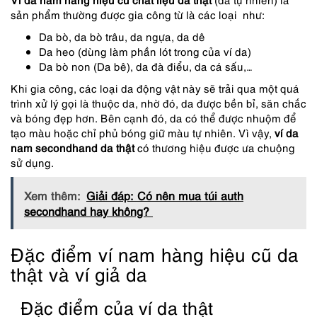
sản phẩm thường được gia công từ là các loại như:
Da bò, da bò trâu, da ngựa, da dê
Da heo (dùng làm phần lót trong của ví da)
Da bò non (Da bê), da đà điểu, da cá sấu,…
Khi gia công, các loại da động vật này sẽ trải qua một quá
trình xử lý gọi là thuộc da, nhờ đó, da được bền bỉ, săn chắc
và bóng đẹp hơn. Bên cạnh đó, da có thể được nhuộm để
tạo màu hoặc chỉ phủ bóng giữ màu tự nhiên. Vì vậy,
ví da
nam secondhand da thật
có thương hiệu được ưa chuộng
sử dụng.
Xem thêm:
Giải đáp: Có nên mua túi auth
secondhand hay không?
Đặc điểm ví nam hàng hiệu cũ da
thật và ví giả da
Đặc điểm của ví da thật