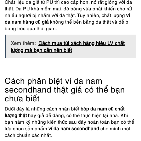
Chất liệu da giả từ PU thì cao cấp hơn, nó rất giống với da
thật. Da PU khá mềm mại, độ bóng vừa phải khiến cho rất
nhiều người bị nhầm với da thật. Tuy nhiên, chất lượng
ví
da nam hàng cũ giả
không thể bền bằng da thật và dễ bị
bong tróc qua thời gian.
Xem thêm:
Cách mua túi xách hàng hiệu LV chất
lượng mà bạn cần nên biết
Cách phân biệt ví da nam
secondhand thật giả có thể bạn
chưa biết
Dưới đây là những cách nhận biết
bóp da nam cũ chất
lượng thật
hay giả dễ dàng, có thể thực hiện tại nhà. Khi
bạn nắm kỹ những kiến thức sau đây hoàn toàn bạn có thể
lựa chọn sản phẩm
ví da nam secondhand
cho mình một
cách chuẩn xác nhất.