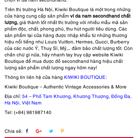
Trên thị trường Hà Nội, Kiwiki Boutique là một trong những
cửa hàng cung cấp sản phẩm
ví da nam secondhand chất
lượng
,
giá thành tốt nhất thị trường với nhiều mẫu mã sản
phẩm độc, chất, phong phú, thu hút người tiêu dùng. Các
sản phẩm tại cửa hàng được nhập khẩu từ những thương
hiệu nổi tiếng như Louis Vuitton, Hermes, Gucci, Burberry
của các nước Ý, Thuỵ Sĩ, Mỹ,… đảm bảo chất lượng tốt. Còn
chần chừ gì nữa, hãy nhanh tay truy cập website Kiwiki
Boutique để mua được đồ secondhand hàng hiệu chất
lượng sản phẩm chất lượng ngay hôm nay!
Thông tin liên hệ cửa hàng
KIWIKI BOUTIQUE
:
Kiwiki Boutique – Authentic Vintage Accessories & More
Địa chỉ:
54 – Phố Tam Khương, Khương Thượng, Đống Đa,
Hà Nội, Việt Nam
Tel: (+84) 981987140
Chia sẻ: