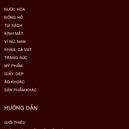
NƯỚC HOA
ĐỒNG HỒ
TÚI XÁCH
KÍNH MẮT
VÍ NỮ, NAM
KHĂN, CÀ VẠT
TRANG SỨC
MỸ PHẨM
GIẦY, DÉP
ÁO KHOÁC
SẢN PHẨM KHÁC
HƯỚNG DẪN
GIỚI THIỆU