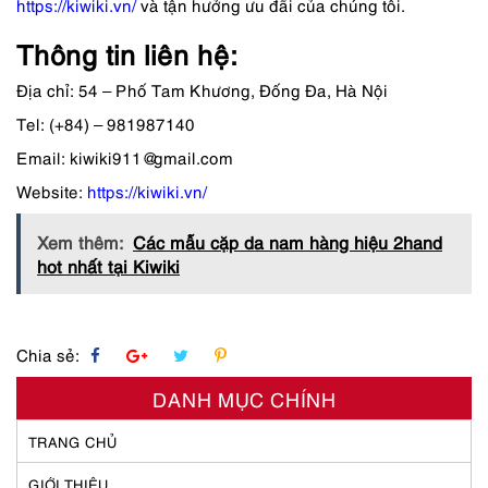
https://kiwiki.vn/
và tận hưởng ưu đãi của chúng tôi.
Thông tin liên hệ:
Địa chỉ: 54 – Phố Tam Khương, Đống Đa, Hà Nội
Tel: (+84) – 981987140
Email: kiwiki911@gmail.com
Website:
https://kiwiki.vn/
Xem thêm:
Các mẫu cặp da nam hàng hiệu 2hand
hot nhất tại Kiwiki
Chia sẻ:
DANH MỤC CHÍNH
TRANG CHỦ
GIỚI THIỆU