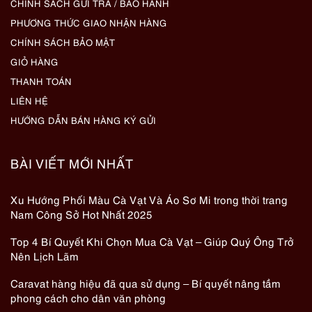
CHÍNH SÁCH GỬI TRẢ / BẢO HÀNH
PHƯƠNG THỨC GIAO NHẬN HÀNG
CHÍNH SÁCH BẢO MẬT
GIỎ HÀNG
THANH TOÁN
LIÊN HỆ
HƯỚNG DẪN BÁN HÀNG KÝ GỬI
BÀI VIẾT MỚI NHẤT
Xu Hướng Phối Màu Cà Vạt Và Áo Sơ Mi trong thời trang
Nam Công Sở Hot Nhất 2025
Top 4 Bí Quyết Khi Chọn Mua Cà Vạt – Giúp Quý Ông Trở
Nên Lịch Lãm
Caravat hàng hiệu đã qua sử dụng – Bí quyết nâng tầm
phong cách cho dân văn phòng