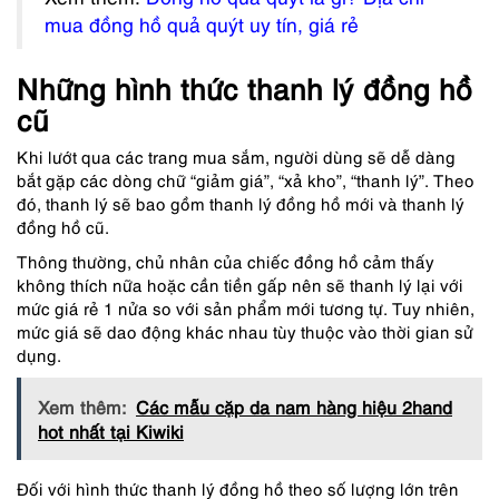
mua đồng hồ quả quýt uy tín, giá rẻ
Những hình thức thanh lý đồng hồ
cũ
Khi lướt qua các trang mua sắm, người dùng sẽ dễ dàng
bắt gặp các dòng chữ “giảm giá”, “xả kho”, “thanh lý”. Theo
đó, thanh lý sẽ bao gồm thanh lý đồng hồ mới và thanh lý
đồng hồ cũ.
Thông thường, chủ nhân của chiếc đồng hồ cảm thấy
không thích nữa hoặc cần tiền gấp nên sẽ thanh lý lại với
mức giá rẻ 1 nửa so với sản phẩm mới tương tự. Tuy nhiên,
mức giá sẽ dao động khác nhau tùy thuộc vào thời gian sử
dụng.
Xem thêm:
Các mẫu cặp da nam hàng hiệu 2hand
hot nhất tại Kiwiki
Đối với hình thức thanh lý đồng hồ theo số lượng lớn trên