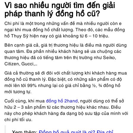
Vì sao nhiều người tìm đến giải
pháp thanh lý đồng hồ cũ?
Chi phí là một trong những vấn đề mà nhiều người còn e
ngại khi mua đồng hồ chất lượng. Theo đó, các mẫu đồng
hồ Thụy Sỹ hiện nay có giá khoảng từ 6 – 10 triệu.
Bên cạnh giá cả, giá trị thương hiệu là điều mà người dùng
quan tâm. Đa phần nhiều khách hàng sẽ ưa chuộng các
thương hiệu đã có tiếng tăm trên thị trường như Seiko,
Citizen, Gucci,…
Giá cả thường sẽ đi đôi với chất lượng khi khách hàng mua
đồng hồ cũ thanh lý. Đặc biệt, có những sản phẩm có độ
mới lên tới 99% nhưng lại có giá chỉ bằng ½, ¾ đồng hồ
mới tương tự.
Cuối cùng, khi mua
đồng hồ 2hand
, người dùng có thể sở
hữu 2 – 3 sản phẩm từ các thương hiệu khác nhau. Điều
này cho phép khách hàng đa dạng bộ sưu tập của mình với
chi phí tối ưu.
Xem thêm:
Đồng hồ quả quýt là gì? Địa chỉ