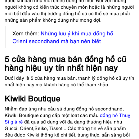
trước khi bán như một chiếc đồng hồ mới. Đối với những
người không có kiến thức chuyên môn hoặc là những người
mới bắt đầu vào thị trường đồng hồ cũ có thể sẽ mua phải
những sản phẩm không đúng như mong đợi.
Xem thêm:
Những lưu ý khi mua đồng hồ
Orient secondhand mà bạn nên biết
5 cửa hàng mua bán đồng hồ cũ
hàng hiệu uy tín nhất hiện nay
Dưới đây là 5 cửa hàng mua bán, thanh lý đồng hồ cũ uy tín
nhất hiện nay mà khách hàng có thể tham khảo.
Kiwiki Boutique
Nhằm đáp ứng nhu cầu sử dụng đồng hồ secondhand,
Kiwiki Boutique cung cấp một loạt các mẫu
đồng hồ Thuỵ
Sĩ giá rẻ
đã qua sử dụng với đa dạng thương hiệu như
Gucci, Orient,Seiko, Tissot,… Các thông tin về sản phẩm
đều được Kiwiki thống kê chi tiết, trung thực, sẵn sàng bồi