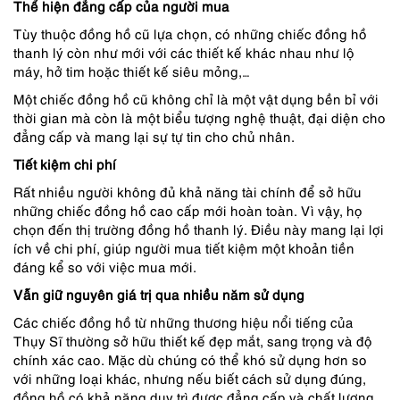
Thể hiện đẳng cấp của người mua
Tùy thuộc đồng hồ cũ lựa chọn, có những chiếc đồng hồ
thanh lý còn như mới với các thiết kế khác nhau như lộ
máy, hở tim hoặc thiết kế siêu mỏng,…
Một chiếc đồng hồ cũ không chỉ là một vật dụng bền bỉ với
thời gian mà còn là một biểu tượng nghệ thuật, đại diện cho
đẳng cấp và mang lại sự tự tin cho chủ nhân.
Tiết kiệm chi phí
Rất nhiều người không đủ khả năng tài chính để sở hữu
những chiếc đồng hồ cao cấp mới hoàn toàn. Vì vậy, họ
chọn đến thị trường đồng hồ thanh lý. Điều này mang lại lợi
ích về chi phí, giúp người mua tiết kiệm một khoản tiền
đáng kể so với việc mua mới.
Vẫn giữ nguyên giá trị qua nhiều năm sử dụng
Các chiếc đồng hồ từ những thương hiệu nổi tiếng của
Thụy Sĩ thường sở hữu thiết kế đẹp mắt, sang trọng và độ
chính xác cao. Mặc dù chúng có thể khó sử dụng hơn so
với những loại khác, nhưng nếu biết cách sử dụng đúng,
đồng hồ có khả năng duy trì được đẳng cấp và chất lượng