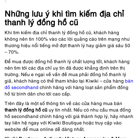
Những lưu ý khi tìm kiếm địa chỉ
thanh lý đồng hồ cũ
Khi tìm kiếm địa chỉ thanh lý đồng hồ cũ, khách hàng
không nên tin 100% vào các lời quảng cáo trên mạng như
thương hiệu nổi tiếng mở đợt thanh lý hay giảm giá sâu 50
– 70%.
Để mua được đồng hồ thanh lý chất lượng tốt, khách hàng
nên tìm tới các địa chỉ uy tín đã được khẳng định trên thị
trường. Nếu e ngại về vấn đề mua phải đồng hồ thanh lý
giả, khách hàng có thể tham khảo tại Kiwiki – cửa hàng
bán
đồ secondhand
chính hãng với hàng loạt sản phẩm đồng
hồ từ bình dân cho tới cao cấp.
Trên đây là một số thông tin về các
cửa hàng mua bán
thanh lý đồng hồ cũ
uy tín nhất.
Nếu có nhu cầu mua đồng
hồ secondhand chính hãng với giá thành hợp lý, hãy nhanh
tay liên hệ ngay với Kiwiki Boutique hoặc truy cập vào
website để mua online dễ dàng nhất.