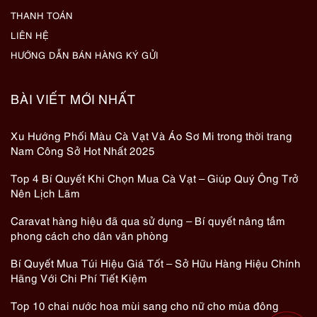
THANH TOÁN
LIÊN HỆ
HƯỚNG DẪN BÁN HÀNG KÝ GỬI
BÀI VIẾT MỚI NHẤT
Xu Hướng Phối Màu Cà Vạt Và Áo Sơ Mi trong thời trang
Nam Công Sở Hot Nhất 2025
Top 4 Bí Quyết Khi Chọn Mua Cà Vạt – Giúp Quý Ông Trở
Nên Lịch Lãm
Caravat hàng hiệu đã qua sử dụng – Bí quyết nâng tầm
phong cách cho dân văn phòng
Bí Quyết Mua Túi Hiệu Giá Tốt – Sở Hữu Hàng Hiệu Chính
Hãng Với Chi Phí Tiết Kiệm
Top 10 chai nước hoa mùi sang cho nữ cho mùa đông