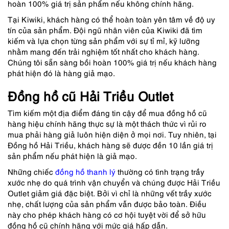
hoàn 100% giá trị sản phẩm nếu không chính hãng.
Tại Kiwiki, khách hàng có thể hoàn toàn yên tâm về độ uy
tín của sản phẩm. Đội ngũ nhân viên của Kiwiki đã tìm
kiếm và lựa chọn từng sản phẩm với sự tỉ mỉ, kỹ lưỡng
nhằm mang đến trải nghiệm tốt nhất cho khách hàng.
Chúng tôi sẵn sàng bồi hoàn 100% giá trị nếu khách hàng
phát hiện đó là hàng giả mạo.
Đồng hồ cũ Hải Triều Outlet
Tìm kiếm một địa điểm đáng tin cậy để mua đồng hồ cũ
hàng hiệu chính hãng thực sự là một thách thức vì rủi ro
mua phải hàng giả luôn hiện diện ở mọi nơi. Tuy nhiên, tại
Đồng hồ Hải Triều, khách hàng sẽ được đền 10 lần giá trị
sản phẩm nếu phát hiện là giả mạo.
Những chiếc
đồng hồ thanh lý
thường có tình trạng trầy
xước nhẹ do quá trình vận chuyển và chúng được Hải Triều
Outlet giảm giá đặc biệt. Bởi vì chỉ là những vết trầy xước
nhẹ, chất lượng của sản phẩm vẫn được bảo toàn. Điều
này cho phép khách hàng có cơ hội tuyệt vời để sở hữu
đồng hồ cũ chính hãng với mức giá hấp dẫn.