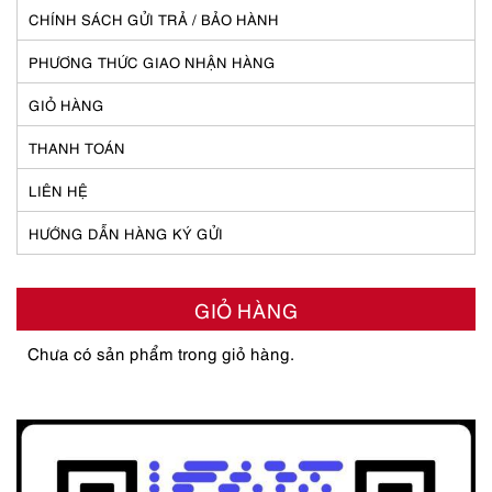
CHÍNH SÁCH GỬI TRẢ / BẢO HÀNH
PHƯƠNG THỨC GIAO NHẬN HÀNG
GIỎ HÀNG
THANH TOÁN
LIÊN HỆ
HƯỚNG DẪN HÀNG KÝ GỬI
GIỎ HÀNG
Chưa có sản phẩm trong giỏ hàng.