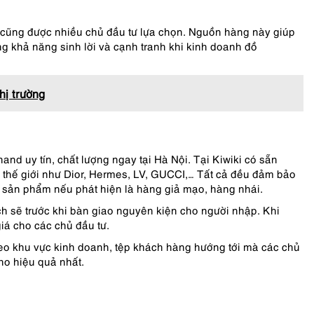
cũng được nhiều chủ đầu tư lựa chọn. Nguồn hàng này giúp
ng khả năng sinh lời và cạnh tranh khi kinh doanh đồ
hị trường
nd uy tín, chất lượng ngay tại Hà Nội. Tại Kiwiki có sẵn
 thế giới như Dior, Hermes, LV, GUCCI,… Tất cả đều đảm bảo
ị sản phẩm nếu phát hiện là hàng giả mạo, hàng nhái.
ch sẽ trước khi bàn giao nguyên kiện cho người nhập. Khi
giá cho các chủ đầu tư.
theo khu vực kinh doanh, tệp khách hàng hướng tới mà các chủ
ho hiệu quả nhất.