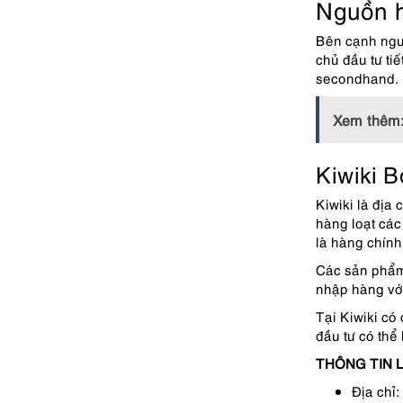
Nguồn h
Bên cạnh ngu
chủ đầu tư ti
secondhand.
Xem thêm
Kiwiki B
Kiwiki là địa
hàng loạt các
là hàng chính
Các sản phẩm 
nhập hàng với
Tại Kiwiki có
đầu tư có thể
THÔNG TIN L
Địa chỉ