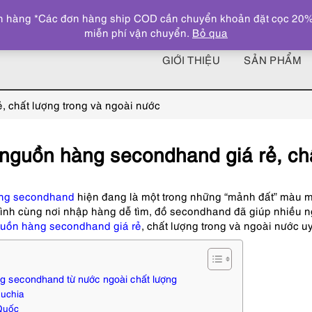
 hàng *Các đơn hàng ship COD cần chuyển khoản đặt cọc 20% giá
miễn phí vận chuyển.
Bỏ qua
GIỚI THIỆU
SẢN PHẨM
 chất lượng trong và ngoài nước
nguồn hàng secondhand giá rẻ, chấ
ng secondhand
hiện đang là một trong những “mảnh đất” màu m
bình cùng nơi nhập hàng dễ tìm, đồ secondhand đã giúp nhiều n
uồn hàng secondhand giá rẻ
, chất lượng trong và ngoài nước u
 secondhand từ nước ngoài chất lượng
uchia
Quốc