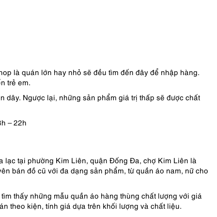
shop là quán lớn hay nhỏ sẽ đều tìm đến đây để nhập hàng.
n trẻ em.
 dây. Ngược lại, những sản phẩm giá trị thấp sẽ được chất
8h – 22h
a lạc tại phường Kim Liên, quận Đống Đa, chợ Kim Liên là
ên bán đồ cũ với đa dạng sản phẩm, từ quần áo nam, nữ cho
ể tìm thấy những mẫu quần áo hàng thùng chất lượng với giá
 theo kiện, tính giá dựa trên khối lượng và chất liệu.