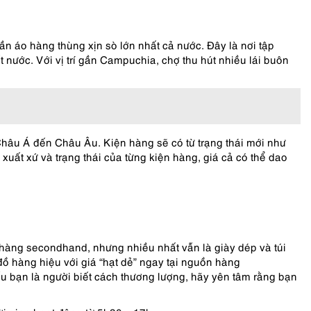
n áo hàng thùng xịn sò lớn nhất cả nước. Đây là nơi tập
nước. Với vị trí gần Campuchia, chợ thu hút nhiều lái buôn
Châu Á đến Châu Âu. Kiện hàng sẽ có từ trạng thái mới như
xuất xứ và trạng thái của từng kiện hàng, giá cả có thể dao
hàng secondhand, nhưng nhiều nhất vẫn là giày dép và túi
đồ hàng hiệu với giá “hạt dẻ” ngay tại nguồn hàng
 bạn là người biết cách thương lượng, hãy yên tâm rằng bạn