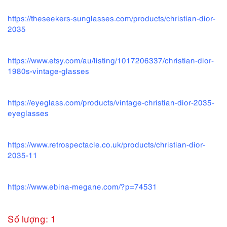
https://theseekers-sunglasses.com/products/christian-dior-
2035
https://www.etsy.com/au/listing/1017206337/christian-dior-
1980s-vintage-glasses
https://eyeglass.com/products/vintage-christian-dior-2035-
eyeglasses
https://www.retrospectacle.co.uk/products/christian-dior-
2035-11
https://www.ebina-megane.com/?p=74531
Số lượng: 1