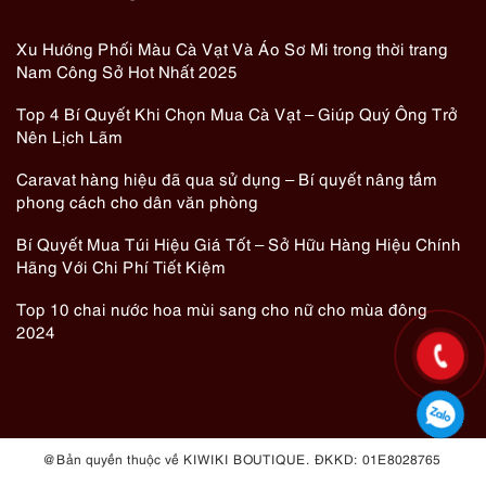
Xu Hướng Phối Màu Cà Vạt Và Áo Sơ Mi trong thời trang
Nam Công Sở Hot Nhất 2025
Top 4 Bí Quyết Khi Chọn Mua Cà Vạt – Giúp Quý Ông Trở
Nên Lịch Lãm
Caravat hàng hiệu đã qua sử dụng – Bí quyết nâng tầm
phong cách cho dân văn phòng
Bí Quyết Mua Túi Hiệu Giá Tốt – Sở Hữu Hàng Hiệu Chính
Hãng Với Chi Phí Tiết Kiệm
Top 10 chai nước hoa mùi sang cho nữ cho mùa đông
2024
@ Bản quyền thuộc về KIWIKI BOUTIQUE. ĐKKD: 01E8028765