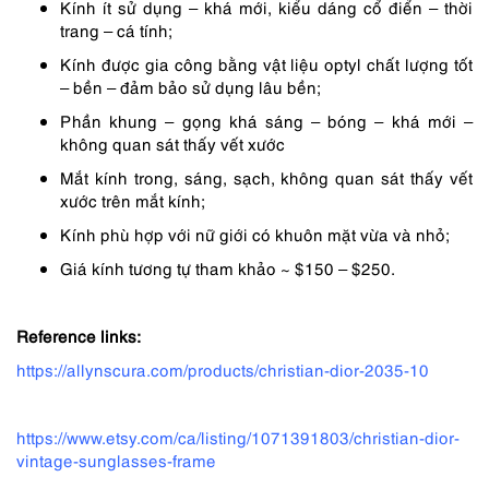
Kính ít sử dụng – khá mới, kiểu dáng cổ điển – thời
trang – cá tính;
Kính được gia công bằng vật liệu optyl chất lượng tốt
– bền – đảm bảo sử dụng lâu bền;
Phần khung – gọng khá sáng – bóng – khá mới –
không quan sát thấy vết xước
Mắt kính trong, sáng, sạch, không quan sát thấy vết
xước trên mắt kính;
Kính phù hợp với nữ giới có khuôn mặt vừa và nhỏ;
Giá kính tương tự tham khảo ~ $150 – $250.
Reference links:
https://allynscura.com/products/christian-dior-2035-10
https://www.etsy.com/ca/listing/1071391803/christian-dior-
vintage-sunglasses-frame