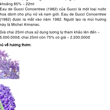
khoảng 85% ~ 22ml
Eau de Gucci Concentree (1982) của Gucci là một loại nước
hoa dành cho phụ nữ và nam giới. Eau de Gucci Concentree
(1982) được ra mắt vào năm 1982. Người tạo ra mùi hương
này là Michel Almairac.
Giá chai 25ml chưa sử dụng tương tự tham khảo lên đến ~
5.000.000đ; chai 25ml còn 75% có giá ~ 2.200.000đ
hú về hương thơm: