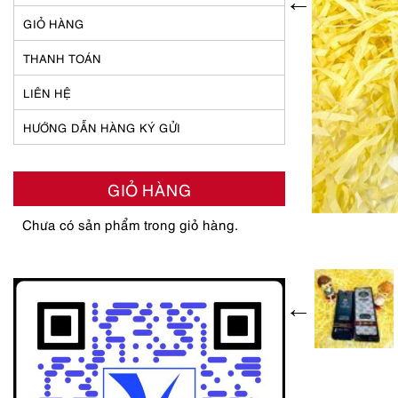
GIỎ HÀNG
THANH TOÁN
LIÊN HỆ
HƯỚNG DẪN HÀNG KÝ GỬI
GIỎ HÀNG
Chưa có sản phẩm trong giỏ hàng.