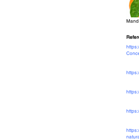
Mand
Refer
https
Conce
https
https
https
https
natur