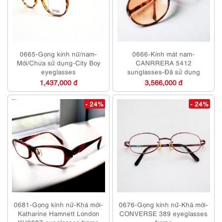
0665-Gọng kính nữ/nam-
0666-Kính mát nam-
Mới/Chưa sử dụng-City Boy
CANRRERA 5412
eyeglasses
sunglasses-Đã sử dụng
1,437,000 đ
3,566,000 đ
- 24%
- 24%
0681-Gọng kính nữ-Khá mới-
0676-Gọng kính nữ-Khá mới-
Katharine Hamnett London
CONVERSE 389 eyeglasses