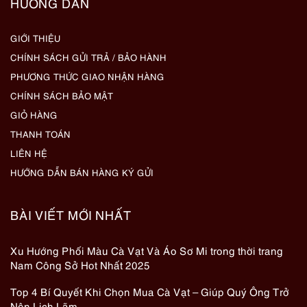
HƯỚNG DẪN
GIỚI THIỆU
CHÍNH SÁCH GỬI TRẢ / BẢO HÀNH
PHƯƠNG THỨC GIAO NHẬN HÀNG
CHÍNH SÁCH BẢO MẬT
GIỎ HÀNG
THANH TOÁN
LIÊN HỆ
HƯỚNG DẪN BÁN HÀNG KÝ GỬI
BÀI VIẾT MỚI NHẤT
Xu Hướng Phối Màu Cà Vạt Và Áo Sơ Mi trong thời trang
Nam Công Sở Hot Nhất 2025
Top 4 Bí Quyết Khi Chọn Mua Cà Vạt – Giúp Quý Ông Trở
Nên Lịch Lãm