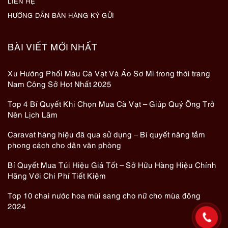
LIÊN HỆ
HƯỚNG DẪN BÁN HÀNG KÝ GỬI
BÀI VIẾT MỚI NHẤT
Xu Hướng Phối Màu Cà Vạt Và Áo Sơ Mi trong thời trang
Nam Công Sở Hot Nhất 2025
Top 4 Bí Quyết Khi Chọn Mua Cà Vạt – Giúp Quý Ông Trở
Nên Lịch Lãm
Caravat hàng hiệu đã qua sử dụng – Bí quyết nâng tầm
phong cách cho dân văn phòng
Bí Quyết Mua Túi Hiệu Giá Tốt – Sở Hữu Hàng Hiệu Chính
Hãng Với Chi Phí Tiết Kiệm
Top 10 chai nước hoa mùi sang cho nữ cho mùa đông
2024