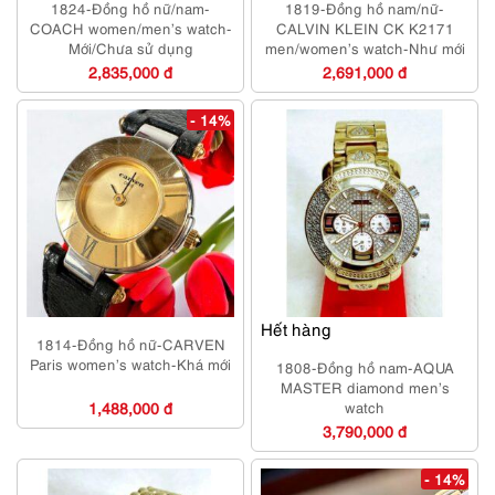
1824-Đồng hồ nữ/nam-
1819-Đồng hồ nam/nữ-
COACH women/men’s watch-
CALVIN KLEIN CK K2171
Mới/Chưa sử dụng
men/women’s watch-Như mới
2,835,000 đ
2,691,000 đ
- 14%
Hết hàng
1814-Đồng hồ nữ-CARVEN
Paris women’s watch-Khá mới
1808-Đồng hồ nam-AQUA
MASTER diamond men’s
1,488,000 đ
watch
3,790,000 đ
- 14%