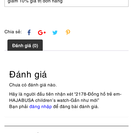
giảm 10% giá trị đơn hàng
Chia sẻ:
Đánh giá (0)
Đánh giá
Chưa có đánh giá nào.
Hãy là người đầu tiên nhận xét “2178-Đồng hồ trẻ em-
HAJABUSA children’s watch-Gần như mới”
Bạn phải
đăng nhập
để đăng bài đánh giá.