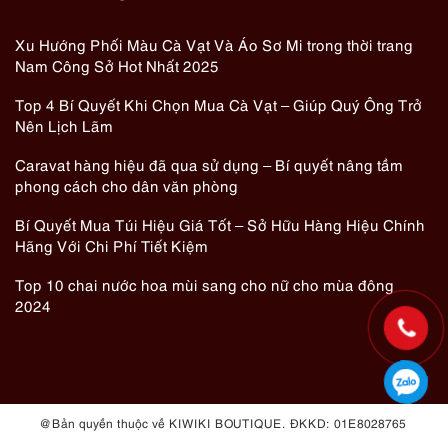
Xu Hướng Phối Màu Cà Vạt Và Áo Sơ Mi trong thời trang
Nam Công Sở Hot Nhất 2025
Top 4 Bí Quyết Khi Chọn Mua Cà Vạt – Giúp Quý Ông Trở
Nên Lịch Lãm
Caravat hàng hiệu đã qua sử dụng – Bí quyết nâng tầm
phong cách cho dân văn phòng
Bí Quyết Mua Túi Hiệu Giá Tốt – Sở Hữu Hàng Hiệu Chính
Hãng Với Chi Phí Tiết Kiệm
Top 10 chai nước hoa mùi sang cho nữ cho mùa đông
2024
@ Bản quyền thuộc về KIWIKI BOUTIQUE. ĐKKD: 01E8028765