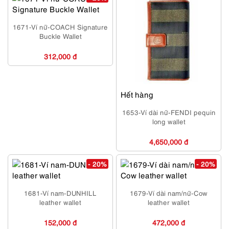
1671-Ví nữ-COACH Signature
Buckle Wallet
312,000 đ
Hết hàng
1653-Ví dài nữ-FENDI pequin
long wallet
4,650,000 đ
- 20%
- 20%
1681-Ví nam-DUNHILL
1679-Ví dài nam/nữ-Cow
leather wallet
leather wallet
152,000 đ
472,000 đ