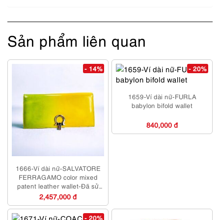
Sản phẩm liên quan
- 14%
- 20%
1659-Ví dài nữ-FURLA
babylon bifold wallet
840,000 đ
1666-Ví dài nữ-SALVATORE
FERRAGAMO color mixed
patent leather wallet-Đã sử
dụng
2,457,000 đ
- 20%