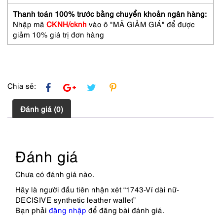
wallet
số
Thanh toán 100% trước bằng chuyển khoản ngân hàng:
lượng
Nhập mã
CKNH/cknh
vào ô "MÃ GIẢM GIÁ" để được
giảm 10% giá trị đơn hàng
Chia sẻ:
Đánh giá (0)
Đánh giá
Chưa có đánh giá nào.
Hãy là người đầu tiên nhận xét “1743-Ví dài nữ-
DECISIVE synthetic leather wallet”
Bạn phải
đăng nhập
để đăng bài đánh giá.