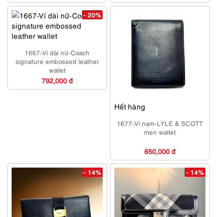
- 20%
1667-Ví dài nữ-Coach
signature embossed leather
wallet
792,000 đ
Hết hàng
1677-Ví nam-LYLE & SCOTT
men wallet
650,000 đ
- 14%
- 14%