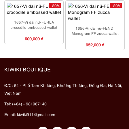
- 20%
- 20%
1657-Ví dài nữ-FURLA
crocodile embossed wallet
1656-Ví dài nữ-FENDI
Monogram FF zucca wallet
600,000 đ
952,000 đ
KIWIKI BOUTIQUE
Đ/C: 54 - Phố Tam Khương, Khương Thượng, Đống Đa, Hà Nội,
Việt Nam
Tel: (+84) - 981987140
Email:
kiwiki911@gmail.com