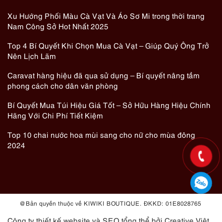
Xu Hướng Phối Màu Cà Vạt Và Áo Sơ Mi trong thời trang
Nam Công Sở Hot Nhất 2025
Top 4 Bí Quyết Khi Chọn Mua Cà Vạt – Giúp Quý Ông Trở
Nên Lịch Lãm
Caravat hàng hiệu đã qua sử dụng – Bí quyết nâng tầm
phong cách cho dân văn phòng
Bí Quyết Mua Túi Hiệu Giá Tốt – Sở Hữu Hàng Hiệu Chính
Hãng Với Chi Phí Tiết Kiệm
Top 10 chai nước hoa mùi sang cho nữ cho mùa đông
2024
@ Bản quyền thuộc về KIWIKI BOUTIQUE. ĐKKD: 01E8028765
Công ty thiết kế website
và
SEO tổng thể
bởi Creative Việt