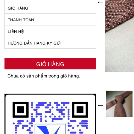
GIỎ HÀNG
THANH TOÁN
LIÊN HỆ
HƯỚNG DẪN HÀNG KÝ GỬI
GIỎ HÀNG
Chưa có sản phẩm trong giỏ hàng.