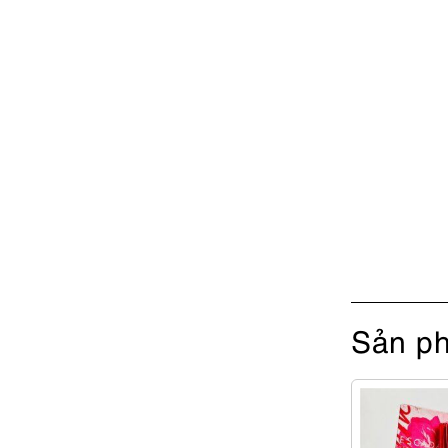
Sản ph