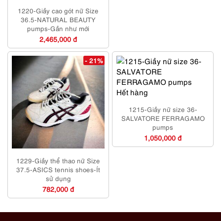
1220-Giầy cao gót nữ Size
36.5-NATURAL BEAUTY
pumps-Gần như mới
2,465,000 đ
- 21%
Hết hàng
1215-Giầy nữ size 36-
SALVATORE FERRAGAMO
pumps
1,050,000 đ
1229-Giầy thể thao nữ Size
37.5-ASICS tennis shoes-Ít
sử dụng
782,000 đ