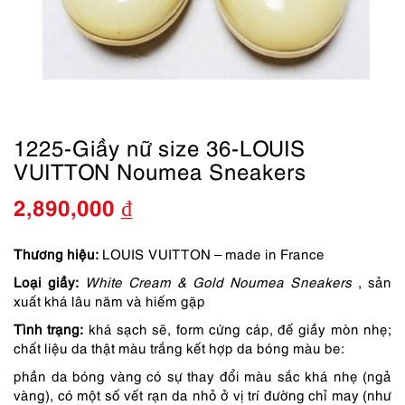
1225-Giầy nữ size 36-LOUIS
VUITTON Noumea Sneakers
2,890,000
₫
Thương hiệu:
LOUIS VUITTON – made in France
Loại giầy:
White Cream & Gold Noumea Sneakers
, sản
xuất khá lâu năm và hiếm gặp
Tình trạng:
khá sạch sẽ, form cứng cáp, đế giầy mòn nhẹ;
chất liệu da thật màu trắng kết hợp da bóng màu be:
phần da bóng vàng có sự thay đổi màu sắc khá nhẹ (ngả
vàng), c
ó một số vết rạn da nhỏ ở vị trí đường chỉ may (như