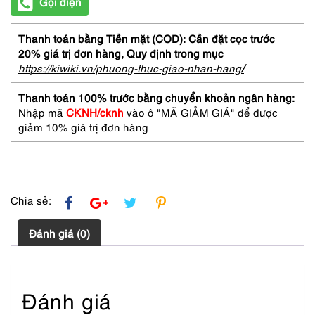
Gọi điện
Thanh toán bằng Tiền mặt (COD): Cần đặt cọc trước
20% giá trị đơn hàng,
Quy định trong mục
https://kiwiki.vn/phuong-thuc-giao-nhan-hang
/
Thanh toán 100% trước bằng chuyển khoản ngân hàng:
Nhập mã
CKNH/cknh
vào ô "MÃ GIẢM GIÁ" để được
giảm 10% giá trị đơn hàng
Chia sẻ:
Đánh giá (0)
Đánh giá