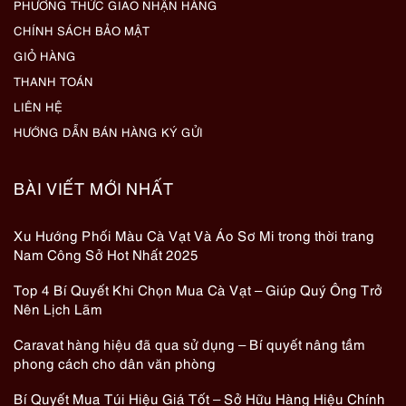
PHƯƠNG THỨC GIAO NHẬN HÀNG
CHÍNH SÁCH BẢO MẬT
GIỎ HÀNG
THANH TOÁN
LIÊN HỆ
HƯỚNG DẪN BÁN HÀNG KÝ GỬI
BÀI VIẾT MỚI NHẤT
Xu Hướng Phối Màu Cà Vạt Và Áo Sơ Mi trong thời trang
Nam Công Sở Hot Nhất 2025
Top 4 Bí Quyết Khi Chọn Mua Cà Vạt – Giúp Quý Ông Trở
Nên Lịch Lãm
Caravat hàng hiệu đã qua sử dụng – Bí quyết nâng tầm
phong cách cho dân văn phòng
Bí Quyết Mua Túi Hiệu Giá Tốt – Sở Hữu Hàng Hiệu Chính