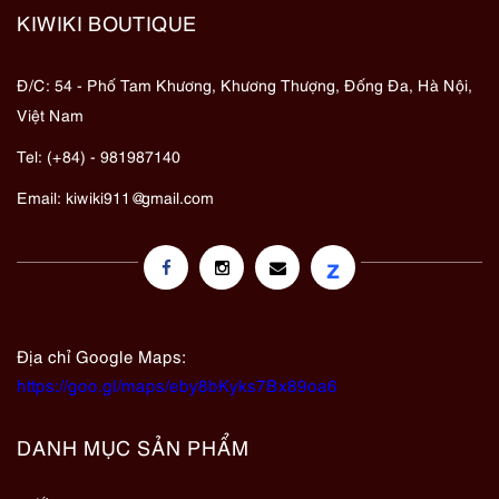
KIWIKI BOUTIQUE
Đ/C: 54 - Phố Tam Khương, Khương Thượng, Đống Đa, Hà Nội,
Việt Nam
Tel: (+84) - 981987140
Email:
kiwiki911@gmail.com
z
Địa chỉ Google Maps:
https://goo.gl/maps/eby8bKyks7Bx89oa6
DANH MỤC SẢN PHẨM