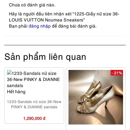
Chưa có đánh giá nào.
Hãy là người đầu tiên nhận xét “1225-Giầy nữ size 36-
LOUIS VUITTON Noumea Sneakers”
Bạn phải
đăng nhập
để đăng bài đánh giá.
Sản phẩm liên quan
- 21%
Hết hàng
1233-Sandals nữ size 36-New
PINKY & DIANNE sandals
1,290,000 đ