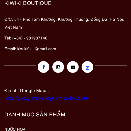
KIWIKI BOUTIQUE
Đ/C: 54 - Phố Tam Khương, Khương Thượng, Đống Đa, Hà Nội,
Việt Nam
Tel: (+84) - 981987140
Email:
kiwiki911@gmail.com
z
Địa chỉ Google Maps:
https://goo.gl/maps/eby8bKyks7Bx89oa6
DANH MỤC SẢN PHẨM
NƯỚC HOA