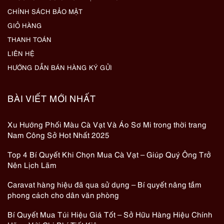
CHÍNH SÁCH BẢO MẬT
GIỎ HÀNG
THANH TOÁN
LIÊN HỆ
HƯỚNG DẪN BÁN HÀNG KÝ GỬI
BÀI VIẾT MỚI NHẤT
Xu Hướng Phối Màu Cà Vạt Và Áo Sơ Mi trong thời trang
Nam Công Sở Hot Nhất 2025
Top 4 Bí Quyết Khi Chọn Mua Cà Vạt – Giúp Quý Ông Trở
Nên Lịch Lãm
Caravat hàng hiệu đã qua sử dụng – Bí quyết nâng tầm
phong cách cho dân văn phòng
Bí Quyết Mua Túi Hiệu Giá Tốt – Sở Hữu Hàng Hiệu Chính