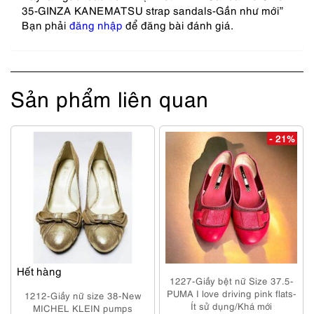
35-GINZA KANEMATSU strap sandals-Gần như mới”
Bạn phải
đăng nhập
để đăng bài đánh giá.
Sản phẩm liên quan
- 21%
Hết hàng
1227-Giầy bệt nữ Size 37.5-
PUMA I love driving pink flats-
1212-Giầy nữ size 38-New
Ít sử dụng/Khá mới
MICHEL KLEIN pumps