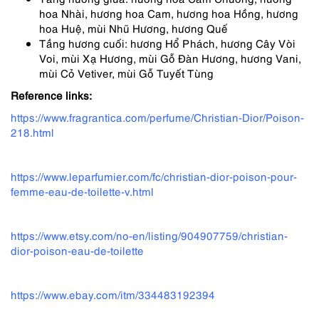
hoa Nhài, hương hoa Cam, hương hoa Hồng, hương
hoa Huệ, mùi Nhũ Hương, hương Quế
Tầng hương cuối: hương Hổ Phách, hương Cây Vòi
Voi, mùi Xạ Hương, mùi Gỗ Đàn Hương, hương Vani,
mùi Cỏ Vetiver, mùi Gỗ Tuyết Tùng
Reference links:
https://www.fragrantica.com/perfume/Christian-Dior/Poison-
218.html
https://www.leparfumier.com/fc/christian-dior-poison-pour-
femme-eau-de-toilette-v.html
https://www.etsy.com/no-en/listing/904907759/christian-
dior-poison-eau-de-toilette
https://www.ebay.com/itm/334483192394