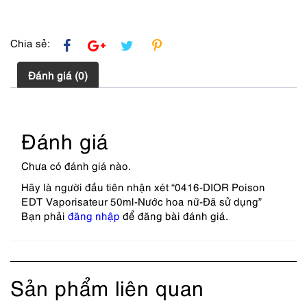
lượng
Chia sẻ:
Đánh giá (0)
Đánh giá
Chưa có đánh giá nào.
Hãy là người đầu tiên nhận xét “0416-DIOR Poison
EDT Vaporisateur 50ml-Nước hoa nữ-Đã sử dụng”
Bạn phải
đăng nhập
để đăng bài đánh giá.
Sản phẩm liên quan