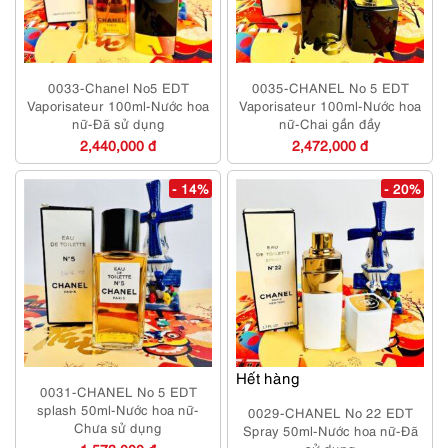
0033-Chanel No5 EDT
0035-CHANEL No 5 EDT
Vaporisateur 100ml-Nước hoa
Vaporisateur 100ml-Nước hoa
nữ-Đã sử dụng
nữ-Chai gần đầy
2,440,000 đ
2,472,000 đ
- 14%
- 20%
Hết hàng
0031-CHANEL No 5 EDT
splash 50ml-Nước hoa nữ-
0029-CHANEL No 22 EDT
Chưa sử dụng
Spray 50ml-Nước hoa nữ-Đã