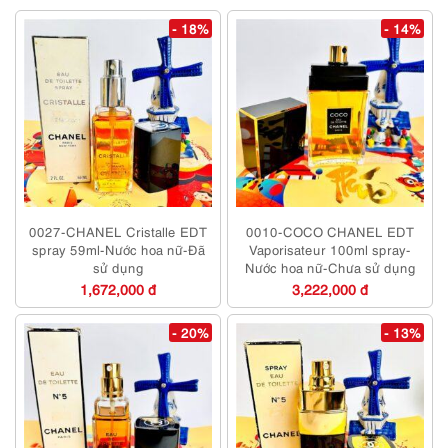
- 18%
- 14%
0027-CHANEL Cristalle EDT
0010-COCO CHANEL EDT
spray 59ml-Nước hoa nữ-Đã
Vaporisateur 100ml spray-
sử dụng
Nước hoa nữ-Chưa sử dụng
1,672,000 đ
3,222,000 đ
- 20%
- 13%