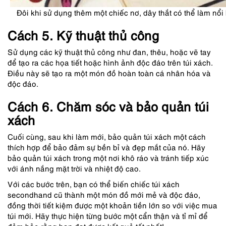
Đôi khi sử dụng thêm một chiếc nơ, dây thắt có thể làm nổ
Cách 5. Kỹ thuật thủ công
Sử dụng các kỹ thuật thủ công như đan, thêu, h
oặc vẽ tay
để tạo ra các họa tiết hoặc hình ảnh độc đáo trên túi xách.
Điều này sẽ tạo ra một món đồ hoàn toàn cá nhân hóa và
độc đáo.
Cách 6. Chăm sóc và bảo quản túi
xách
Cuối cùng, sau khi làm mới, bảo quản túi xách một cách
thích hợp để bảo đảm sự bền bỉ và đẹp mắt của nó. Hãy
bảo quản túi xách trong một nơi khô ráo và tránh tiếp xúc
với ánh nắng mặt trời và nhiệt độ cao.
Với các bước trên, bạn có thể biến chiếc túi xách
secondhand cũ thành một món đồ mới mẻ và độc đáo,
đồng thời tiết kiệm được một khoản tiền lớn so với việc mua
túi mới. Hãy thực hiện từng bước một cẩn thận và tỉ mỉ để