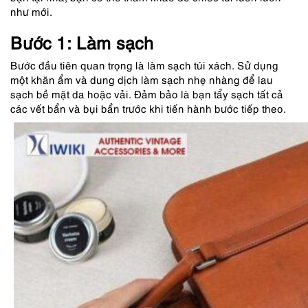
như mới.
Bước 1: Làm sạch
Bước đầu tiên quan trọng là làm sạch túi xách. Sử dụng
một khăn ẩm và dung dịch làm sạch nhẹ nhàng để lau
sạch bề mặt da hoặc vải. Đảm bảo là bạn tẩy sạch tất cả
các vết bẩn và bụi bẩn trước khi tiến hành bước tiếp theo.