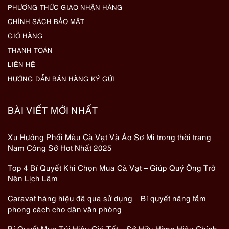
PHƯƠNG THỨC GIAO NHẬN HÀNG
CHÍNH SÁCH BẢO MẬT
GIỎ HÀNG
THANH TOÁN
LIÊN HỆ
HƯỚNG DẪN BÁN HÀNG KÝ GỬI
BÀI VIẾT MỚI NHẤT
Xu Hướng Phối Màu Cà Vạt Và Áo Sơ Mi trong thời trang
Nam Công Sở Hot Nhất 2025
Top 4 Bí Quyết Khi Chọn Mua Cà Vạt – Giúp Quý Ông Trở
Nên Lịch Lãm
Caravat hàng hiệu đã qua sử dụng – Bí quyết nâng tầm
phong cách cho dân văn phòng
Bí Quyết Mua Túi Hiệu Giá Tốt – Sở Hữu Hàng Hiệu Chính