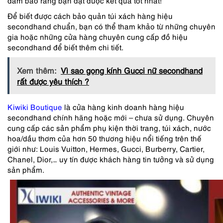
đảm bảo rằng bạn đạt được kết quả tốt nhất!
Để biết được cách bảo quản túi xách hàng hiệu
secondhand chuẩn, bạn có thể tham khảo từ những chuyên
gia hoặc những cửa hàng chuyên cung cấp đồ hiệu
secondhand để biết thêm chi tiết.
Xem thêm:
Vì sao gọng kính Gucci nữ secondhand
rất được yêu thích ?
Kiwiki Boutique
là cửa hàng kinh doanh hàng hiệu
secondhand chính hãng hoặc mới – chưa sử dụng. Chuyên
cung cấp các sản phẩm phụ kiện thời trang, túi xách, nước
hoa/dầu thơm của hơn 50 thương hiệu nổi tiếng trên thế
giới như: Louis Vuitton, Hermes, Gucci, Burberry, Cartier,
Chanel, Dior,… uy tín được khách hàng tin tưởng và sử dụng
sản phẩm.