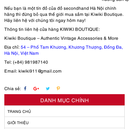
Nếu bạn là một tín đồ của đồ secondhand Hà Nội chính
hãng thì đừng bỏ qua thế giới mua sắm tại Kiwiki Boutique.
Hãy liên hệ với chúng tôi ngay hôm nay!
Thông tin liên hệ cửa hàng KIWIKI BOUTIQUE:
Kiwiki Boutique – Authentic Vintage Accessories & More
Địa chỉ:
54 – Phố Tam Khương, Khương Thượng, Đống Đa,
Hà Nội, Việt Nam
Tel: (+84) 981987140
Email: kiwiki911@gmail.com
Chia sẻ:
DANH MỤC CHÍNH
TRANG CHỦ
GIỚI THIỆU