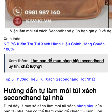
Việc làm mới túi xách Secondhand giúp bạn gìn giữ vẻ đẹp
Xem thêm:
5 TIPS Kiểm Tra Túi Xách Hàng Hiệu Chính Hãng Chuẩn
100%
Xem thêm:
Làm sao để mua hàng hiệu secondhand
uy tín, chất lượng?
Top 5 Thương Hiệu Túi Xách Secondhand Hot Nhất
Hướng dẫn tự làm mới túi xách
secondhand tại nhà
Dưới đây là một số cách làm mới túi xách
hàng hiệu
của
bạn tại nhà, bạn có thể tham khảo để chiếc túi luôn luôn