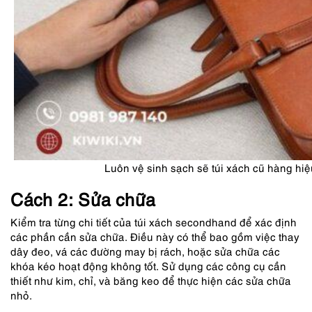
Luôn vệ sinh sạch sẽ túi xách cũ hàng hi
Cách 2: Sửa chữa
Kiểm tra từng chi tiết của túi xách secondhand để xác định
các phần cần sửa chữa. Điều này có thể bao gồm việc thay
dây đeo, vá các đường may bị rách, hoặc sửa chữa các
khóa kéo hoạt động không tốt. Sử dụng các công cụ cần
thiết như kim, chỉ, và băng keo để thực hiện các sửa chữa
nhỏ.