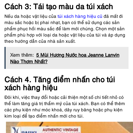
Cách 3: Tái tạo màu da túi xách
Nếu da hoặc vật liệu của
túi xách hàng hiệu cũ
đã mất đi
màu sắc hoặc bị phai nhạt, bạn có thể sử dụng các sản
phẩm phục hồi màu sắc để làm mới chúng. Chọn một sản
phẩm phù hợp với loại da hoặc vật liệu của túi và áp dụng
theo hướng dẫn của nhà sản xuất.
Xem thêm:
5 Mùi Hương Nước hoa Jeanne Lanvin
Nào Thơm Nhất?
Cách 4. Tăng điểm nhấn cho túi
xách hàng hiệu
Đôi khi, việc thay đổi hoặc cải thiện một số chi tiết nhỏ có
thể làm tăng giá trị thẩm mỹ của túi xách. Bạn có thể thêm
các phụ kiện như móc khoá, dây ruy băng hoặc phụ kiện
kim loại để tạo điểm nhấn mới cho túi.