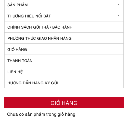
SẢN PHẨM
THƯƠNG HIỆU NỔI BẬT
CHÍNH SÁCH GỬI TRẢ / BẢO HÀNH
PHƯƠNG THỨC GIAO NHẬN HÀNG
GIỎ HÀNG
THANH TOÁN
LIÊN HỆ
HƯỚNG DẪN HÀNG KÝ GỬI
GIỎ HÀNG
Chưa có sản phẩm trong giỏ hàng.