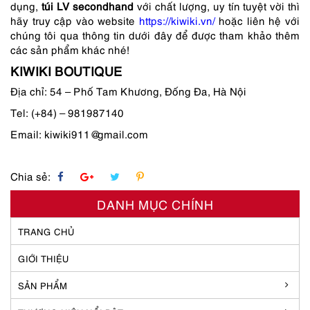
dụng,
túi LV secondhand
với chất lượng, uy tín tuyệt vời thì
hãy truy cập vào website
https://kiwiki.vn/
hoặc liên hệ với
chúng tôi qua thông tin dưới đây để được tham khảo thêm
các sản phẩm khác nhé!
KIWIKI BOUTIQUE
Địa chỉ: 54 – Phố Tam Khương, Đống Đa, Hà Nội
Tel: (+84) – 981987140
Email: kiwiki911@gmail.com
Chia sẻ:
DANH MỤC CHÍNH
TRANG CHỦ
GIỚI THIỆU
SẢN PHẨM