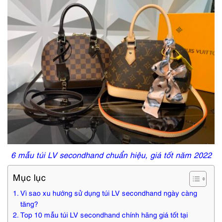
6 mẫu túi LV secondhand chuẩn hiệu, giá tốt năm 2022
Mục lục
Vì sao xu hướng sử dụng túi LV secondhand ngày càng
tăng?
Top 10 mẫu túi LV secondhand chính hãng giá tốt tại