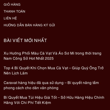
GIỎ HÀNG
THANH TOÁN
LIÊN HỆ
HƯỚNG DẪN BÁN HÀNG KÝ GỬI
BÀI VIẾT MỚI NHẤT
Xu Hướng Phối Màu Cà Vạt Và Áo Sơ Mi trong thời trang
Nam Công Sở Hot Nhất 2025
Top 4 Bí Quyết Khi Chọn Mua Cà Vạt – Giúp Quý Ông Trở
Nên Lịch Lãm
Caravat hàng hiệu đã qua sử dụng – Bí quyết nâng tầm
phong cách cho dân văn phòng
Bí Quyết Mua Túi Hiệu Giá Tốt – Sở Hữu Hàng Hiệu Chính
Hãng Với Chi Phí Tiết Kiệm