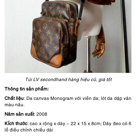
Túi LV secondhand hàng hiệu cũ, giá tốt
Thông tin sản phẩm:
Chất liệu
: Da canvas Monogram với viền da; lót da dập vân
màu nâu.
Năm sản xuất
: 2008
KÍch thước
: cao x rộng x dày ~ 22 x 15 x 8cm; Dây đeo có 6
lỗ điều chỉnh chiều dài