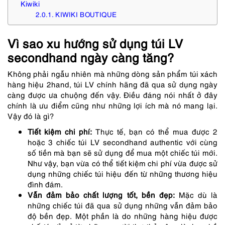
Kiwiki
KIWIKI BOUTIQUE
Vì sao xu hướng sử dụng túi LV
secondhand ngày càng tăng?
Không phải ngẫu nhiên mà những dòng sản phẩm túi xách
hàng hiệu 2hand,
túi LV chính hãng đã qua sử dụng
ngày
càng được ưa chuộng đến vậy. Điều đáng nói nhất ở đây
chính là ưu điểm cũng như những lợi ích mà nó mang lại.
Vậy đó là gì?
Tiết kiệm chi phí:
Thực tế, bạn có thể mua được 2
hoặc 3 chiếc túi LV secondhand authentic với cùng
số tiền mà bạn sẽ sử dụng để mua một chiếc túi mới.
Như vậy, bạn vừa có thể tiết kiệm chi phí vừa được sử
dụng những chiếc túi hiệu đến từ những thương hiệu
đình đám.
Vẫn đảm bảo chất lượng tốt, bền đẹp:
Mặc dù là
những chiếc túi đã qua sử dụng những vẫn đảm bảo
độ bền đẹp. Một phần là do những hàng hiệu được