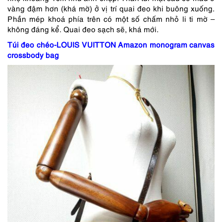
vàng đậm hơn (khá mờ) ở vị trí quai đeo khi buông xuống.
Phần mép khoá phía trên có một số chấm nhỏ li ti mờ –
không đáng kể. Quai đeo sạch sẽ, khá mới.
Túi đeo chéo-LOUIS VUITTON Amazon monogram canvas
crossbody bag