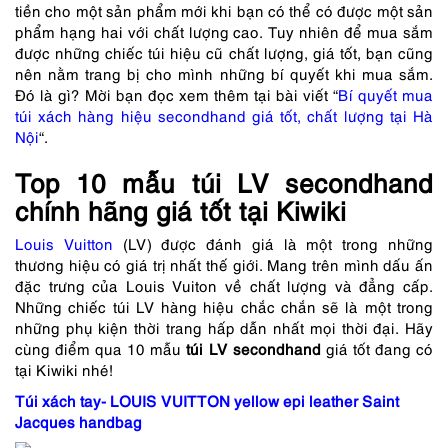
tiền cho một sản phẩm mới khi bạn có thể có được một sản
phẩm hạng hai với chất lượng cao. Tuy nhiên để mua sắm
được những chiếc túi hiệu cũ chất lượng, giá tốt, bạn cũng
nên nằm trang bị cho mình những bí quyết khi mua sắm.
Đó là gì? Mời bạn đọc xem thêm tại bài viết “
Bí quyết mua
túi xách hàng hiệu secondhand giá tốt, chất lượng tại Hà
Nội
“.
Top 10 mẫu túi LV secondhand
chính hãng giá tốt tại Kiwiki
Louis Vuitton
(LV) được đánh giá là một trong những
thương hiệu có giá trị nhất thế giới. Mang trên mình dấu ấn
đặc trưng của Louis Vuiton về chất lượng và đẳng cấp.
Những chiếc túi LV hàng hiệu chắc chắn sẽ là một trong
những phụ kiện thời trang hấp dẫn nhất mọi thời đại. Hãy
cùng điểm qua 10 mẫu
túi LV secondhand
giá tốt đang có
tại Kiwiki nhé!
Túi xách tay- LOUIS VUITTON yellow epi leather Saint
Jacques handbag