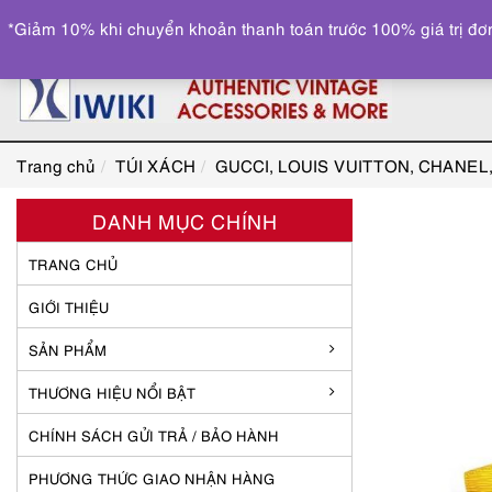
*Giảm 10% khi chuyển khoản thanh toán trước 100% giá trị đơn
Trang chủ
TÚI XÁCH
GUCCI, LOUIS VUITTON, CHANE
DANH MỤC CHÍNH
TRANG CHỦ
GIỚI THIỆU
SẢN PHẨM
THƯƠNG HIỆU NỔI BẬT
CHÍNH SÁCH GỬI TRẢ / BẢO HÀNH
PHƯƠNG THỨC GIAO NHẬN HÀNG