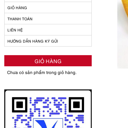
GIỎ HÀNG
THANH TOÁN
LIÊN HỆ
HƯỚNG DẪN HÀNG KÝ GỬI
GIỎ HÀNG
Chưa có sản phẩm trong giỏ hàng.