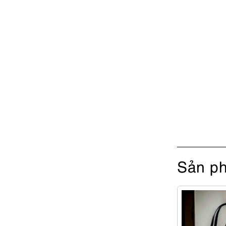
Sản ph