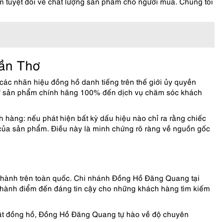
m tuyệt đối về chất lượng sản phẩm cho người mua. Chúng tôi
Cần Thơ
ác nhãn hiệu đồng hồ danh tiếng trên thế giới ủy quyền
 từ sản phẩm chính hãng 100% đến dịch vụ chăm sóc khách
ách hàng: nếu phát hiện bất kỳ dấu hiệu nào chỉ ra rằng chiếc
ị của sản phẩm. Điều này là minh chứng rõ ràng về nguồn gốc
hành trên toàn quốc. Chi nhánh Đồng Hồ Đăng Quang tại
thành điểm đến đáng tin cậy cho những khách hàng tìm kiếm
huật đồng hồ, Đồng Hồ Đăng Quang tự hào về độ chuyên