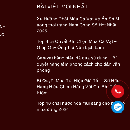
BÀI VIẾT MỚI NHẤT
Xu Hướng Phối Màu Cà Vạt Và Áo Sơ Mi
trong thời trang Nam Công Sở Hot Nhất
ÀNH
2025
NG
Top 4 Bí Quyết Khi Chọn Mua Cà Vạt –
Giúp Quý Ông Trở Nên Lịch Lãm
Caravat hàng hiệu đã qua sử dụng – Bí
quyết nâng tầm phong cách cho dân văn
phòng
Bí Quyết Mua Túi Hiệu Giá Tốt – Sở Hữu
Hàng Hiệu Chính Hãng Với Chi Phí Tiết
Kiệm
Top 10 chai nước hoa mùi sang cho nữ cho
mùa đông 2024