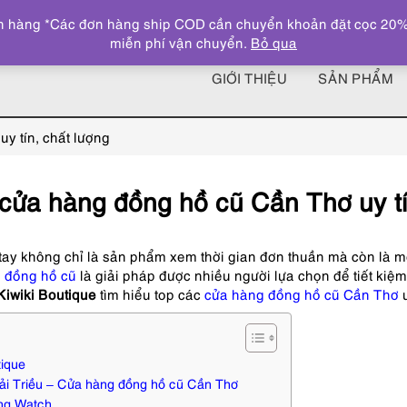
 hàng *Các đơn hàng ship COD cần chuyển khoản đặt cọc 20% giá
miễn phí vận chuyển.
Bỏ qua
GIỚI THIỆU
SẢN PHẨM
y tín, chất lượng
cửa hàng đồng hồ cũ Cần Thơ uy tí
ay không chỉ là sản phẩm xem thời gian đơn thuần mà còn là mó
 đồng hồ cũ
là giải pháp được nhiều người lựa chọn để tiết kiệ
Kiwiki Boutique
tìm hiểu top các
cửa hàng đồng hồ cũ Cần Thơ
u
tique
i Triều – Cửa hàng đồng hồ cũ Cần Thơ
ng Watch