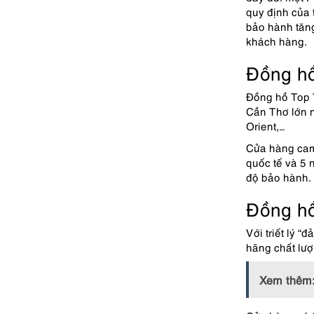
quy định của
bảo hành tăng
khách hàng.
Đồng h
Đồng hồ Top 
Cần Thơ lớn n
Orient,…
Cửa hàng cam 
quốc tế và 5 
độ bảo hành.
Đồng hồ
Với triết lý 
hãng chất lư
Xem thêm