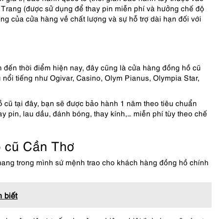
Trang (được sử dụng để thay pin miễn phí và hưởng chế độ
ng của cửa hàng về chất lượng và sự hỗ trợ dài hạn đối với
đến thời điểm hiện nay, đây cũng là cửa hàng đồng hồ cũ
nổi tiếng như Ogivar, Casino, Olym Pianus, Olympia Star,
 cũ tại đây, bạn sẽ được bảo hành 1 năm theo tiêu chuẩn
y pin, lau dầu, đánh bóng, thay kính,… miễn phí tùy theo chế
ồ cũ Cần Thơ
t mang trong mình sứ mệnh trao cho khách hàng đồng hồ chính
 biết