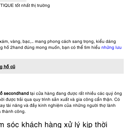
IQUE tốt nhất thị trường
 xám, vàng, bạc,… mang phong cách sang trọng, kiểu dáng
ồng hồ 2hand đúng mong muốn, bạn có thể tìm hiểu
những lưu
g hồ cũ
hồ
secondhand
tại cửa hàng đang được rất nhiều các quý ông
ời được trải qua quy trình sản xuất và gia công cẩn thận. Có
 tay tài năng và đầy kinh nghiệm của những người thợ lành
à thành công.
 sóc khách hàng xử lý kịp thời