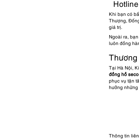
Hotline 
Khi bạn có bấ
Thượng, Đống
giá trị.
Ngoài ra, bạn
luôn đồng hàn
Thương 
Tại Hà Nội, K
đồng hồ
seco
phục vụ tận t
hưởng những ư
Thông tin liê