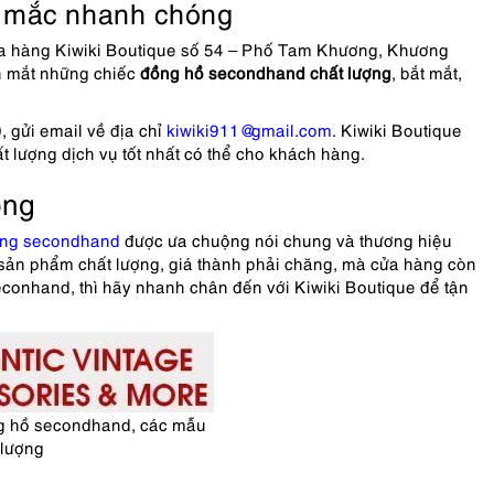
ắc mắc nhanh chóng
 cửa hàng Kiwiki Boutique số 54 – Phố Tam Khương, Khương
n mắt những chiếc
đồng hồ
secondhand chất lượng
, bắt mắt,
, gửi email về địa chỉ
kiwiki911@gmail.com
. Kiwiki Boutique
 lượng dịch vụ tốt nhất có thể cho khách hàng.
ộng
àng secondhand
được ưa chuộng nói chung và thương hiệu
 sản phẩm chất lượng, giá thành phải chăng, mà cửa hàng còn
econhand, thì hãy nhanh chân đến với Kiwiki Boutique để tận
g hồ secondhand, các mẫu
lượng