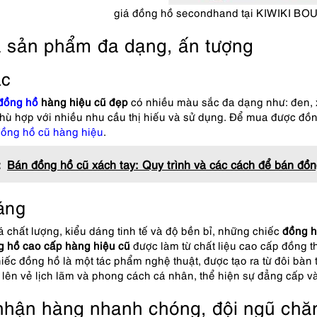
giá đồng hồ secondhand tại KIWIKI BOUT
 sản phẩm đa dạng, ấn tượng
ắc
đồng hồ
hàng hiệu cũ đẹp
có nhiều màu sắc đa dạng như: đen,
phù hợp với nhiều nhu cầu thị hiếu và sử dụng. Để mua được đ
đồng hồ cũ hàng hiệu
.
:
Bán đồng hồ cũ xách tay: Quy trình và các cách để bán đồn
áng
 chất lượng, kiểu dáng tinh tế và độ bền bỉ, những chiếc
đồng 
g hồ
cao cấp hàng hiệu cũ
được làm từ chất liệu cao cấp đồng th
hiếc đồng hồ là một tác phẩm nghệ thuật, được tạo ra từ đôi bàn
 lên vẻ lịch lãm và phong cách cá nhân, thể hiện sự đẳng cấp v
nhận hàng nhanh chóng, đội ngũ chăm