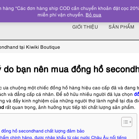
 hàng *Các đơn hàng ship COD cần chuyển khoản đặt cọc 20% giá
miễn phí vận chuyển.
Bỏ qua
GIỚI THIỆU
SẢN PHẨM
ndhand tại Kiwiki Boutique
ý do bạn nên mua đồng hồ secondha
c ưa chuộng một chiếc đồng hồ hàng hiệu cao cấp đã và đang t
ách và đẳng cấp cá nhân. Để sở hữu nhiều người đã lựa chọn
đ
ăng và đầy kinh nghiệm của những người thợ lành nghề tại địa đi
nd
rất quan trọng, ảnh hưởng trực tiếp tới chất lượng sản phẩm.
 đồng hồ secondhand chất lượng đảm bảo
hẩm chính hãng, được nhập khẩu từ các nước Châu Âu nổi tiếng