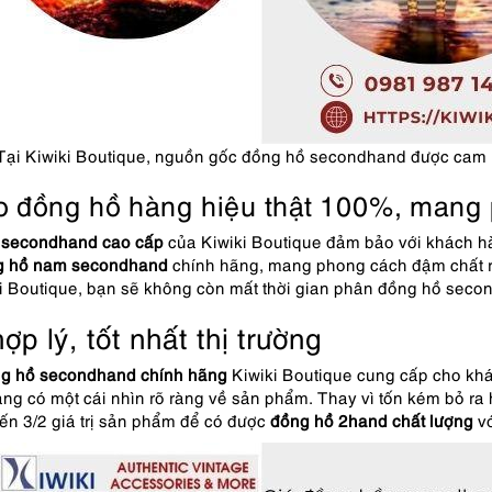
Tại Kiwiki Boutique, nguồn gốc đồng hồ secondhand được cam k
 đồng hồ hàng hiệu thật 100%, mang
secondhand cao cấp
của Kiwiki Boutique đảm bảo với khách 
g hồ nam secondhand
chính hãng, mang phong cách đậm chất ri
i Boutique, bạn sẽ không còn mất thời gian
phân đồng hồ seco
ợp lý, tốt nhất thị trường
g hồ
secondhand chính hãng
Kiwiki Boutique cung cấp cho kh
ng có một cái nhìn rõ ràng về sản phẩm. Thay vì tốn kém bỏ ra 
ến 3/2 giá trị sản phẩm để có được
đồng hồ 2hand chất lượng
vớ