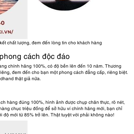
ết chất lượng, đem đến lòng tin cho khách hàng
 phong cách độc đáo
hàng chính hãng 100%, có độ bền lên đến 10 năm. Thương
êng, đem đến cho bạn một phong cách đẳng cấp, riêng biệt.
ndhand
thật giả nữa.
ách hàng đúng 100%, hình ảnh được chụp chân thực, rõ nét,
hàng chục triệu đồng để sở hữu ví chính hãng mới, bạn chỉ
i độ mới từ 85% trở lên. Thật tuyệt vời phải không nào!