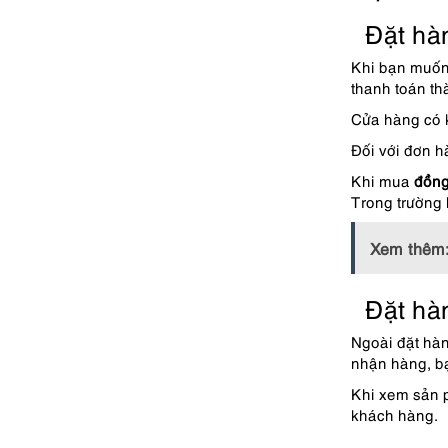
Đặt hàn
Khi bạn muốn 
thanh toán th
Cửa hàng có k
Đối với đơn h
Khi mua
đồng
Trong trường 
Xem thêm
Đặt hà
Ngoài đặt hàn
nhận hàng, bạ
Khi xem sản p
khách hàng.