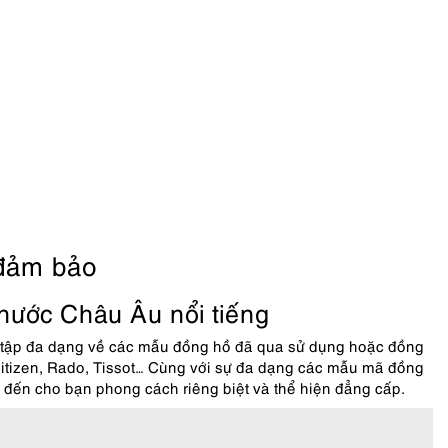
g đảm bảo
nước Châu Âu nổi tiếng
 tập đa dạng về các mẫu đồng hồ đã qua sử dụng hoặc đồng
Citizen, Rado, Tissot… Cùng với sự đa dạng các mẫu mã đồng
 đến cho bạn phong cách riêng biệt và thể hiện đẳng cấp.