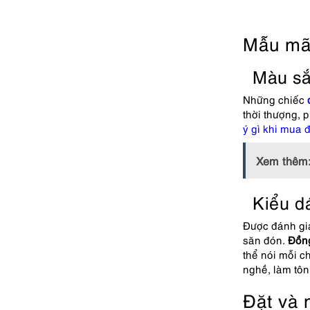
Mẫu mã
Màu s
Những chiếc
thời thượng, 
ý gì khi mua 
Xem thêm
Kiểu d
Được đánh giá
săn đón.
Đồn
thể nói mỗi c
nghề,
làm tôn
Đặt và 