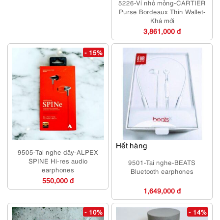
5226-Ví nhỏ mỏng-CARTIER
Purse Bordeaux Thin Wallet-
Khá mới
3,861,000 đ
- 15%
Hết hàng
9505-Tai nghe dây-ALPEX
SPINE Hi-res audio
9501-Tai nghe-BEATS
earphones
Bluetooth earphones
550,000 đ
1,649,000 đ
- 10%
- 14%