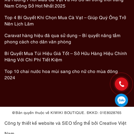
Nam Công Sở Hot Nhất 2025
Top 4 Bí Quyết Khi Chọn Mua Cà Vạt – Giúp Quý Ông Trở
Nên Lịch Lãm
Caravat hàng hiệu đã qua sử dụng – Bí quyết nâng tầm
phong cách cho dân văn phòng
Bí Quyết Mua Túi Hiệu Giá Tốt – Sở Hữu Hàng Hiệu Chính
Hãng Với Chi Phí Tiết Kiệm
Top 10 chai nước hoa mùi sang cho nữ cho mùa đông
2024
@ Bản quyền thuộc về KIWIKI BOUTIQUE. ĐKKD: 01E8028765
Công ty thiết kế website
và
SEO tổng thể
bởi Creative Việt
Nam