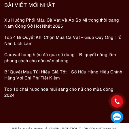
BÀI VIẾT MỚI NHẤT
Xu Hướng Phối Màu Cà Vạt Và Áo Sơ Mi trong thời trang
Nam Công Sở Hot Nhất 2025
Top 4 Bí Quyết Khi Chọn Mua Cà Vạt – Giúp Quý Ông Trở
Nên Lịch Lãm
Caravat hàng hiệu đã qua sử dụng – Bí quyết nâng tầm
phong cách cho dân văn phòng
Bí Quyết Mua Túi Hiệu Giá Tốt – Sở Hữu Hàng Hiệu Chính
Hãng Với Chi Phí Tiết Kiệm
Top 10 chai nước hoa mùi sang cho nữ cho mùa đông
2024
@ Bản quyền thuộc về KIWIKI BOUTIQUE. ĐKKD: 01E8028765