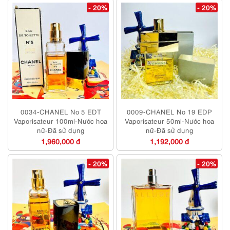
- 20%
- 20%
0034-CHANEL No 5 EDT
0009-CHANEL No 19 EDP
Vaporisateur 100ml-Nước hoa
Vaporisateur 50ml-Nước hoa
nữ-Đã sử dụng
nữ-Đã sử dụng
1,960,000 đ
1,192,000 đ
- 20%
- 20%