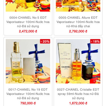
0004-CHANEL No 5 EDT
0005-CHANEL Allure EDT
Vaporisateur 100ml-Nước hoa
Vaporisateur 100ml-Nước hoa
nữ-Đã sử dụng
nữ-Khá đầy chai
2,472,000 đ
2,792,000 đ
- 20%
- 18%
0017-CHANEL No 19 EDT
0027-CHANEL Cristalle EDT
Vaporisateur 100ml-Nước hoa
spray 59ml-Nước hoa nữ-Đã
nữ-Đã sử dụng
sử dụng
792,000 đ
1,672,000 đ