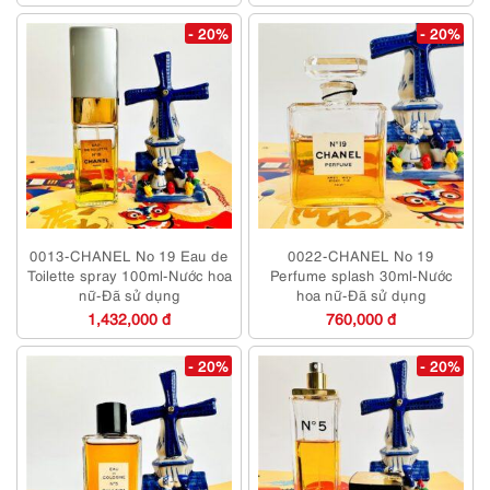
- 20%
- 20%
0013-CHANEL No 19 Eau de
0022-CHANEL No 19
Toilette spray 100ml-Nước hoa
Perfume splash 30ml-Nước
nữ-Đã sử dụng
hoa nữ-Đã sử dụng
1,432,000 đ
760,000 đ
- 20%
- 20%