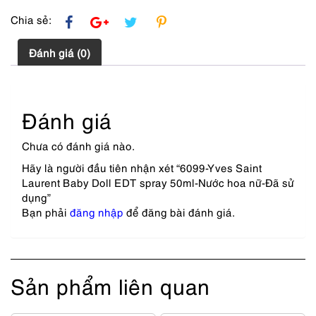
dụng
số
Chia sẻ:
lượng
Đánh giá (0)
Đánh giá
Chưa có đánh giá nào.
Hãy là người đầu tiên nhận xét “6099-Yves Saint
Laurent Baby Doll EDT spray 50ml-Nước hoa nữ-Đã sử
dụng”
Bạn phải
đăng nhập
để đăng bài đánh giá.
Sản phẩm liên quan