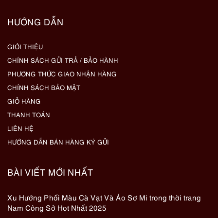
HƯỚNG DẪN
GIỚI THIỆU
CHÍNH SÁCH GỬI TRẢ / BẢO HÀNH
PHƯƠNG THỨC GIAO NHẬN HÀNG
CHÍNH SÁCH BẢO MẬT
GIỎ HÀNG
THANH TOÁN
LIÊN HỆ
HƯỚNG DẪN BÁN HÀNG KÝ GỬI
BÀI VIẾT MỚI NHẤT
Xu Hướng Phối Màu Cà Vạt Và Áo Sơ Mi trong thời trang
Nam Công Sở Hot Nhất 2025