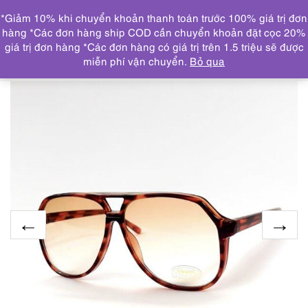
0
*Giảm 10% khi chuyển khoản thanh toán trước 100% giá trị đơn
DANH MỤC
hàng *Các đơn hàng ship COD cần chuyển khoản đặt cọc 20%
giá trị đơn hàng *Các đơn hàng có giá trị trên 1.5 triệu sẽ được
Trang chủ
KÍNH MẮT
5897-Kính mát nam/nữ-Mới/Chưa
miễn phí vận chuyển.
Bỏ qua
sử dụng-6269-05 sunglasses