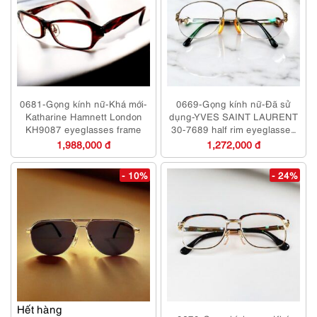
0681-Gọng kính nữ-Khá mới-
0669-Gọng kính nữ-Đã sử
Katharine Hamnett London
dụng-YVES SAINT LAURENT
KH9087 eyeglasses frame
30-7689 half rim eyeglasses
frame
1,988,000 đ
1,272,000 đ
- 10%
- 24%
Hết hàng