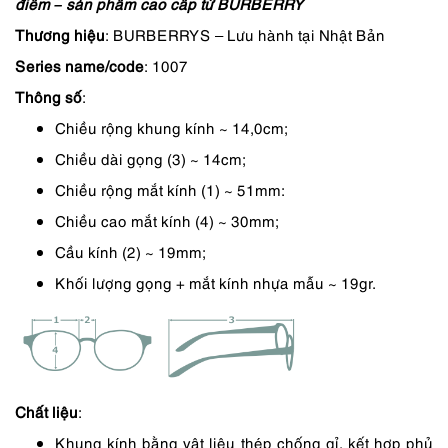
điểm – sản phẩm cao cấp từ BURBERRY
là:
tại
Thương hiệu
: BURBERRYS – Lưu hành tại Nhật Bản
3,950,000 ₫.
là:
Series name/code
: 1007
3,358,000 ₫.
Thông số
:
Chiều rộng khung kính ~ 14,0cm;
Chiều dài gọng (3) ~ 14cm;
Chiều rộng mắt kính (1) ~ 51mm:
Chiều cao mắt kính (4) ~ 30mm;
Cầu kính (2) ~ 19mm;
Khối lượng gọng + mắt kính nhựa mẫu ~ 19gr.
Chất liệu
:
Khung kính bằng vật liệu thép chống gỉ, kết hợp phủ