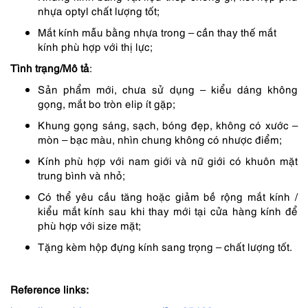
nhựa optyl chất lượng tốt;
Mắt kính mẫu bằng nhựa trong – cần thay thế mắt
kính phù hợp với thị lực;
Tình trạng/Mô tả
:
Sản phẩm mới, chưa sử dụng – kiểu dáng không
gọng, mắt bo tròn elip ít gặp;
Khung gọng sáng, sạch, bóng đẹp, không có xước –
mòn – bạc màu, nhìn chung không có nhược điểm;
Kính phù hợp với nam giới và nữ giới có khuôn mặt
trung bình và nhỏ;
Có thể yêu cầu tăng hoặc giảm bề rộng mắt kính /
kiểu mắt kính sau khi thay mới tại cửa hàng kính để
phù hợp với size mặt;
Tặng kèm hộp đựng kính sang trọng – chất lượng tốt.
Reference links: