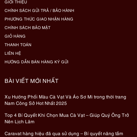
GIỚI THIỆU
CHÍNH SÁCH GỬI TRẢ / BẢO HÀNH
PHƯƠNG THỨC GIAO NHẬN HÀNG
CHÍNH SÁCH BẢO MẬT
GIỎ HÀNG
THANH TOÁN
LIÊN HỆ
HƯỚNG DẪN BÁN HÀNG KÝ GỬI
BÀI VIẾT MỚI NHẤT
Xu Hướng Phối Màu Cà Vạt Và Áo Sơ Mi trong thời trang
Nam Công Sở Hot Nhất 2025
Top 4 Bí Quyết Khi Chọn Mua Cà Vạt – Giúp Quý Ông Trở
Nên Lịch Lãm
Caravat hàng hiệu đã qua sử dụng – Bí quyết nâng tầm