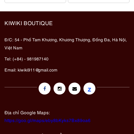
KIWIKI BOUTIQUE
Đ/C: 54 - Phố Tam Khương, Khương Thượng, Đống Đa, Hà Nội,
Việt Nam
Tel: (+84) - 981987140
Email:
kiwiki911@gmail.com
z
Địa chỉ Google Maps:
https://goo.gl/maps/eby8bKyks7Bx89oa6