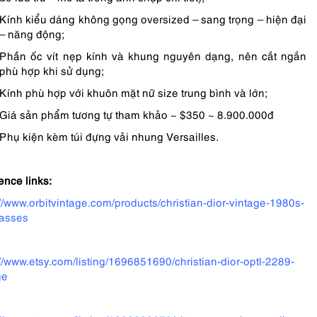
Kính kiểu dáng không gọng oversized – sang trọng – hiện đại
– năng động;
Phần ốc vít nẹp kính và khung nguyên dạng, nên cắt ngắn
phù hợp khi sử dụng;
Kính phù hợp với khuôn mặt nữ size trung bình và lớn;
Giá sản phẩm tương tự tham khảo ~ $350 ~ 8.900.000đ
Phụ kiện kèm túi đựng vải nhung Versailles.
ence links:
://www.orbitvintage.com/products/christian-dior-vintage-1980s-
asses
://www.etsy.com/listing/1696851690/christian-dior-optl-2289-
ge