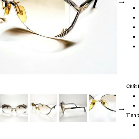
Chất 
Tình 