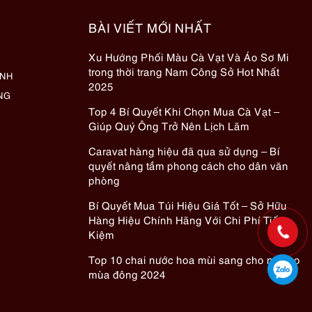
BÀI VIẾT MỚI NHẤT
Xu Hướng Phối Màu Cà Vạt Và Áo Sơ Mi
trong thời trang Nam Công Sở Hot Nhất
ÀNH
2025
NG
Top 4 Bí Quyết Khi Chọn Mua Cà Vạt –
Giúp Quý Ông Trở Nên Lịch Lãm
Caravat hàng hiệu đã qua sử dụng – Bí
quyết nâng tầm phong cách cho dân văn
phòng
Bí Quyết Mua Túi Hiệu Giá Tốt – Sở Hữu
Hàng Hiệu Chính Hãng Với Chi Phí Tiết
Kiệm
Top 10 chai nước hoa mùi sang cho nữ cho
mùa đông 2024