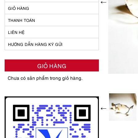
GIỎ HÀNG
THANH TOÁN
LIÊN HỆ
HƯỚNG DẪN HÀNG KÝ GỬI
GIỎ HÀNG
Chưa có sản phẩm trong giỏ hàng.