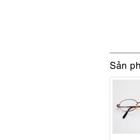
Sản ph