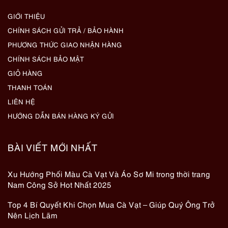
GIỚI THIỆU
CHÍNH SÁCH GỬI TRẢ / BẢO HÀNH
PHƯƠNG THỨC GIAO NHẬN HÀNG
CHÍNH SÁCH BẢO MẬT
GIỎ HÀNG
THANH TOÁN
LIÊN HỆ
HƯỚNG DẪN BÁN HÀNG KÝ GỬI
BÀI VIẾT MỚI NHẤT
Xu Hướng Phối Màu Cà Vạt Và Áo Sơ Mi trong thời trang
Nam Công Sở Hot Nhất 2025
Top 4 Bí Quyết Khi Chọn Mua Cà Vạt – Giúp Quý Ông Trở
Nên Lịch Lãm