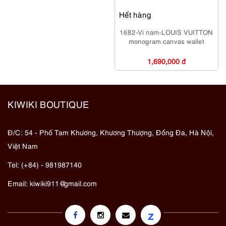
Hết hàng
1682-Ví nam-LOUIS VUITTON
monogram canvas wallet
1,690,000 đ
KIWIKI BOUTIQUE
Đ/C: 54 - Phố Tam Khương, Khương Thượng, Đống Đa, Hà Nội,
Việt Nam
Tel: (+84) - 981987140
Email:
kiwiki911@gmail.com
z