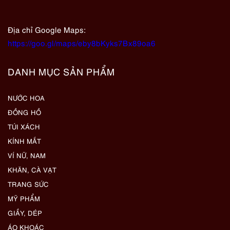
Địa chỉ Google Maps:
https://goo.gl/maps/eby8bKyks7Bx89oa6
DANH MỤC SẢN PHẨM
NƯỚC HOA
ĐỒNG HỒ
TÚI XÁCH
KÍNH MẮT
VÍ NỮ, NAM
KHĂN, CÀ VẠT
TRANG SỨC
MỸ PHẨM
GIẦY, DÉP
ÁO KHOÁC