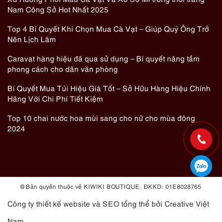
Nam Công Sở Hot Nhất 2025
Top 4 Bí Quyết Khi Chọn Mua Cà Vạt – Giúp Quý Ông Trở
Nên Lịch Lãm
Caravat hàng hiệu đã qua sử dụng – Bí quyết nâng tầm
phong cách cho dân văn phòng
Bí Quyết Mua Túi Hiệu Giá Tốt – Sở Hữu Hàng Hiệu Chính
Hãng Với Chi Phí Tiết Kiệm
Top 10 chai nước hoa mùi sang cho nữ cho mùa đông
2024
@ Bản quyền thuộc về KIWIKI BOUTIQUE. ĐKKD: 01E8028765
Công ty thiết kế website
và
SEO tổng thể
bởi Creative Việt
Nam