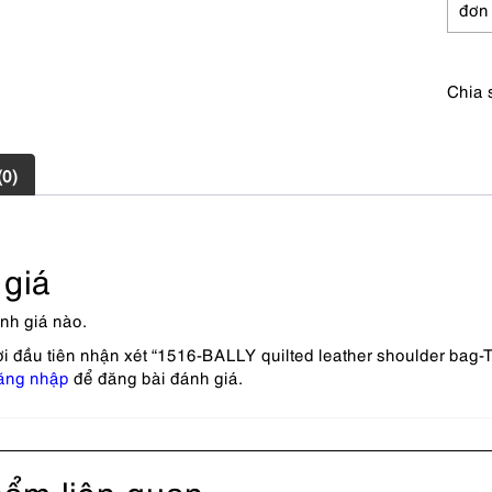
đơn
Chia 
(0)
giá
nh giá nào.
i đầu tiên nhận xét “1516-BALLY quilted leather shoulder bag-
ăng nhập
để đăng bài đánh giá.
ẩm liên quan