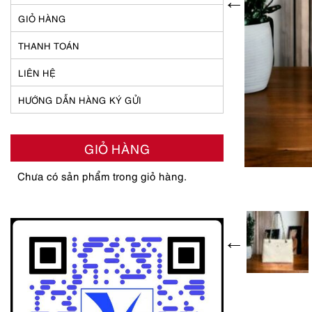
GIỎ HÀNG
THANH TOÁN
LIÊN HỆ
HƯỚNG DẪN HÀNG KÝ GỬI
GIỎ HÀNG
Chưa có sản phẩm trong giỏ hàng.