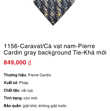
1156-Caravat/Cà vạt nam-Pierre
Cardin gray background Tie-Khá mới
849,000
₫
Thương hiệu
: Pierre Cardin
Xuất xứ
: Pháp
Chất liệu
: vải lụa
Tình trạng
: còn mới
Bảo quản
: giặt khô, không giặt nước