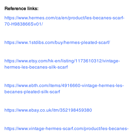
Reference links:
https://www.hermes.com/ca/en/product/les-becanes-scarf-
70-H983866Sv01/
https://www.1stdibs.com/buy/hermes-pleated-scarf/
https://www.etsy.com/hk-en/listing/1173610312/vintage-
hermes-les-becanes-silk-scarf
https://www.ebth.com/items/4916660-vintage-hermes-les-
becanes-pleated-silk-scarf
https://www.ebay.co.uk/itm/352198459380
https://www.vintage-hermes-scarf.com/product/les-becanes-