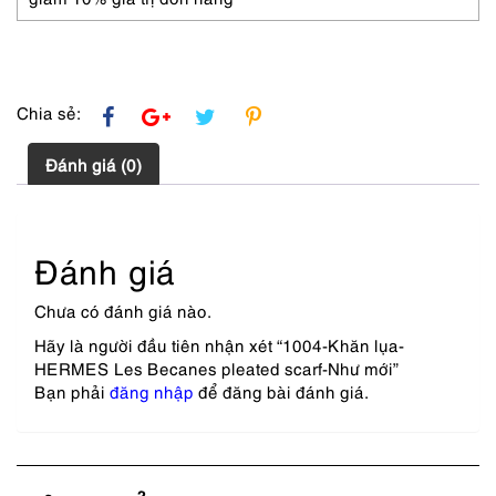
lượng
Chia sẻ:
Đánh giá (0)
Đánh giá
Chưa có đánh giá nào.
Hãy là người đầu tiên nhận xét “1004-Khăn lụa-
HERMES Les Becanes pleated scarf-Như mới”
Bạn phải
đăng nhập
để đăng bài đánh giá.