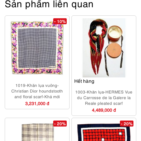
Sản phẩm liên quan
- 10%
Hết hàng
1019-Khăn lụa vuông-
Christian Dior houndstooth
1003-Khăn lụa-HERMES Vue
and floral scarf-Khá mới
du Carrosse de la Galere la
3,231,000 đ
Reale pleated scarf
4,489,000 đ
- 20%
- 20%