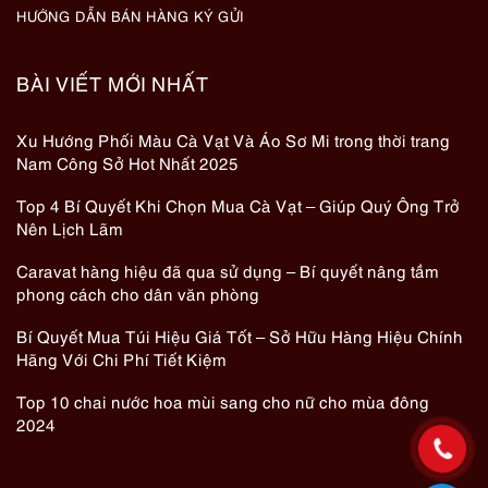
HƯỚNG DẪN BÁN HÀNG KÝ GỬI
BÀI VIẾT MỚI NHẤT
Xu Hướng Phối Màu Cà Vạt Và Áo Sơ Mi trong thời trang
Nam Công Sở Hot Nhất 2025
Top 4 Bí Quyết Khi Chọn Mua Cà Vạt – Giúp Quý Ông Trở
Nên Lịch Lãm
Caravat hàng hiệu đã qua sử dụng – Bí quyết nâng tầm
phong cách cho dân văn phòng
Bí Quyết Mua Túi Hiệu Giá Tốt – Sở Hữu Hàng Hiệu Chính
Hãng Với Chi Phí Tiết Kiệm
Top 10 chai nước hoa mùi sang cho nữ cho mùa đông
2024