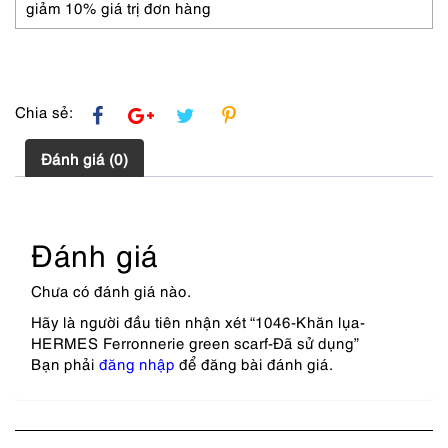
số
giảm 10% giá trị đơn hàng
lượng
Chia sẻ:
Đánh giá (0)
Đánh giá
Chưa có đánh giá nào.
Hãy là người đầu tiên nhận xét “1046-Khăn lụa-
HERMES Ferronnerie green scarf-Đã sử dụng”
Bạn phải
đăng nhập
để đăng bài đánh giá.