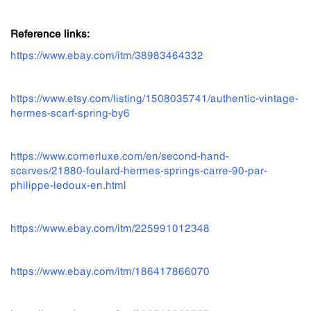
Reference links:
https://www.ebay.com/itm/38
983464332
https://www.etsy.com/listing/1508035741/authentic-vintage-
hermes-scarf-spring-by
6
https://www.cornerluxe.com/en/second-hand-
scarves/21880-foulard-hermes-springs-carre-90-par-
philippe-ledoux-en.html
https://www.ebay.com/itm/225991012348
https://www.ebay.com/itm/186417866070