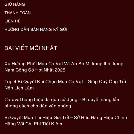
GIỎ HÀNG
THANH TOÁN
LIÊN HỆ
HƯỚNG DẪN BÁN HÀNG KÝ GỬI
BÀI VIẾT MỚI NHẤT
Xu Hướng Phối Màu Cà Vạt Và Áo Sơ Mi trong thời trang
Nam Công Sở Hot Nhất 2025
Top 4 Bí Quyết Khi Chọn Mua Cà Vạt – Giúp Quý Ông Trở
Nên Lịch Lãm
Caravat hàng hiệu đã qua sử dụng – Bí quyết nâng tầm
phong cách cho dân văn phòng
Bí Quyết Mua Túi Hiệu Giá Tốt – Sở Hữu Hàng Hiệu Chính
Hãng Với Chi Phí Tiết Kiệm