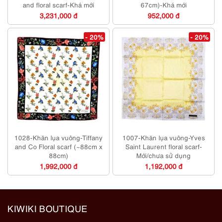
and floral scarf-Khá mới
67cm)-Khá mới
3,231,000 đ
952,000 đ
- 20%
- 20%
1028-Khăn lụa vuông-Tiffany
1007-Khăn lụa vuông-Yves
and Co Floral scarf (~88cm x
Saint Laurent floral scarf-
88cm)
Mới/chưa sử dụng
1,992,000 đ
1,192,000 đ
KIWIKI BOUTIQUE