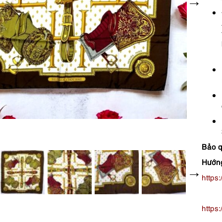
Bảo 
Hướng
https
https