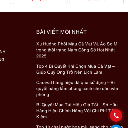
BÀI VIẾT MỚI NHẤT
Xu Hướng Phối Màu Cà Vạt Và Áo Sơ Mi
trong thời trang Nam Công Sở Hot Nhất
ÀNH
2025
NG
Top 4 Bí Quyết Khi Chọn Mua Cà Vạt –
Giúp Quý Ông Trở Nên Lịch Lãm
Caravat hàng hiệu đã qua sử dụng – Bí
quyết nâng tầm phong cách cho dân văn
phòng
Bí Quyết Mua Túi Hiệu Giá Tốt – Sở Hữu
Hàng Hiệu Chính Hãng Với Chi Phí Tiết
Kiệm
Top 10 chai nước hoa mùi sang cho nữ cho