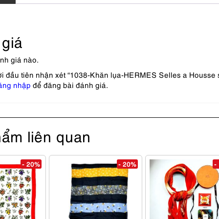
giá
nh giá nào.
ời đầu tiên nhận xét “1038-Khăn lụa-HERMES Selles a Housse 
ăng nhập
để đăng bài đánh giá.
ẩm liên quan
- 20%
- 20%
-