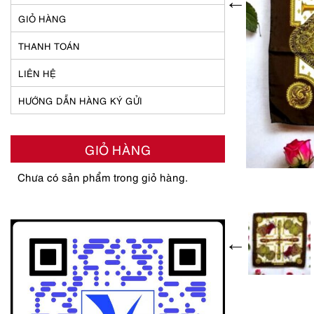
GIỎ HÀNG
THANH TOÁN
LIÊN HỆ
HƯỚNG DẪN HÀNG KÝ GỬI
GIỎ HÀNG
Chưa có sản phẩm trong giỏ hàng.