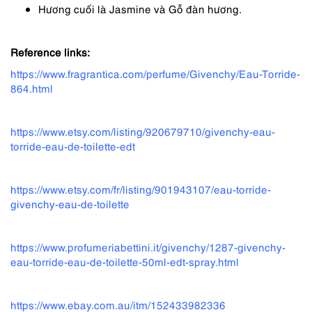
Hương cuối là Jasmine và Gỗ đàn hương.
Reference links:
https://www.fragrantica.com/perfume/Givenchy/Eau-Torride-
864.html
https://www.etsy.com/listing/920679710/givenchy-eau-
torride-eau-de-toilette-edt
https://www.etsy.com/fr/listing/901943107/eau-torride-
givenchy-eau-de-toilette
https://www.profumeriabettini.it/givenchy/1287-givenchy-
eau-torride-eau-de-toilette-50ml-edt-spray.html
https://www.ebay.com.au/itm/152433982336