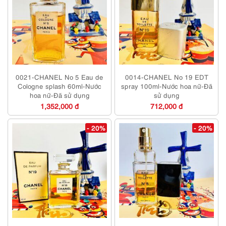
0021-CHANEL No 5 Eau de
0014-CHANEL No 19 EDT
Cologne splash 60ml-Nước
spray 100ml-Nước hoa nữ-Đã
hoa nữ-Đã sử dụng
sử dụng
1,352,000 đ
712,000 đ
- 20%
- 20%