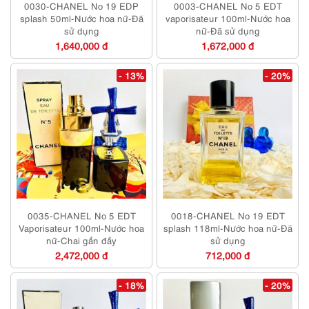
0030-CHANEL No 19 EDP
0003-CHANEL No 5 EDT
splash 50ml-Nước hoa nữ-Đã
vaporisateur 100ml-Nước hoa
sử dụng
nữ-Đã sử dụng
1,640,000 đ
1,672,000 đ
- 13%
- 20%
0035-CHANEL No 5 EDT
0018-CHANEL No 19 EDT
Vaporisateur 100ml-Nước hoa
splash 118ml-Nước hoa nữ-Đã
nữ-Chai gần đầy
sử dụng
2,472,000 đ
712,000 đ
- 18%
- 20%