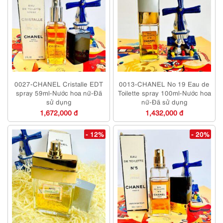
0027-CHANEL Cristalle EDT
0013-CHANEL No 19 Eau de
spray 59ml-Nước hoa nữ-Đã
Toilette spray 100ml-Nước hoa
sử dụng
nữ-Đã sử dụng
1,672,000 đ
1,432,000 đ
- 12%
- 20%