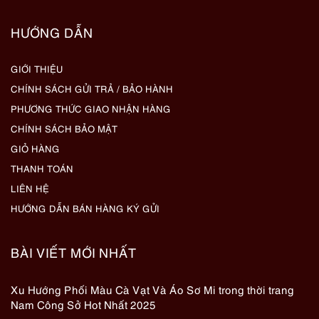
HƯỚNG DẪN
GIỚI THIỆU
CHÍNH SÁCH GỬI TRẢ / BẢO HÀNH
PHƯƠNG THỨC GIAO NHẬN HÀNG
CHÍNH SÁCH BẢO MẬT
GIỎ HÀNG
THANH TOÁN
LIÊN HỆ
HƯỚNG DẪN BÁN HÀNG KÝ GỬI
BÀI VIẾT MỚI NHẤT
Xu Hướng Phối Màu Cà Vạt Và Áo Sơ Mi trong thời trang
Nam Công Sở Hot Nhất 2025